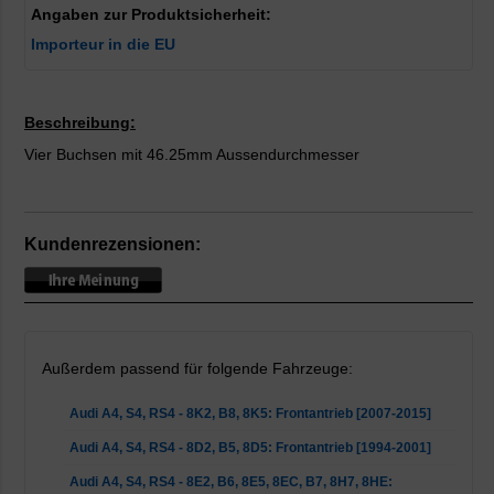
Angaben zur Produktsicherheit:
Importeur in die EU
Beschreibung:
Vier Buchsen mit 46.25mm Aussendurchmesser
Kundenrezensionen:
Außerdem passend für folgende Fahrzeuge:
Audi A4, S4, RS4 - 8K2, B8, 8K5: Frontantrieb [2007-2015]
Audi A4, S4, RS4 - 8D2, B5, 8D5: Frontantrieb [1994-2001]
Audi A4, S4, RS4 - 8E2, B6, 8E5, 8EC, B7, 8H7, 8HE: