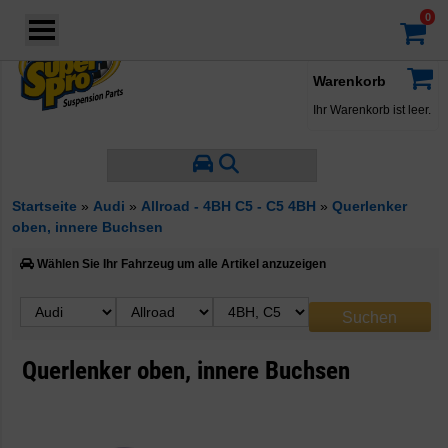
Login
·
Konto
·
Warenkorb
Ihr Warenkorb ist leer.
Startseite
»
Audi
»
Allroad - 4BH C5 - C5 4BH
»
Querlenker
oben, innere Buchsen
Wählen Sie Ihr Fahrzeug um alle Artikel anzuzeigen
Querlenker oben, innere Buchsen