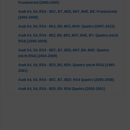
Frontantrieb [2000-2005]
Audi A4, S4, RS4 - 8EC, B7, 8ED, 8H7, 8HE, B6: Frontantrieb
[2004-2009]
Audi A4, S4, RS4 - 8K2, B8, 8K5, 8KH: Quattro [2007-2015]
Audi A4, S4, RS4 - 8E2, B6, 8E5, 8H7, 8HE, B7: Quattro (nicht
RS4) [2000-2009]
Audi A4, S4, RS4 - 8EC, B7, 8ED, 8H7, B6, 8HE: Quattro
(nicht RS4) [2004-2009]
Audi A4, S4, RS4 - 8D2, B5, 8D5: Quattro (nicht RS4) [1995-
2001]
Audi A4, S4, RS4 - 8EC, B7, 8ED: RS4 Quattro [2005-2008]
Audi A4, S4, RS4 - 8D5, B5: RS4 Quattro [2000-2001]
Audi A5 - 8F7, 8T3, 8TA: Frontantrieb [2007-2017]
Audi A5 - 8F7, 8T3, 8TA: Quattro (nicht RS5) [2007-2017]
Audi A5 - 8F7, 8T3: RS5 Quattro [2010-2017]
Audi A6, S6, RS6 - 4F2, C6, 4F5: Frontantrieb [2004-2011]