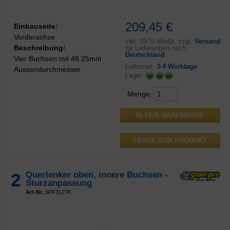
209,45 €
Einbauseite:
Vorderachse
inkl.
19 % MwSt. zzgl.
Versand
Beschreibung:
für Lieferungen nach
Deutschland
Vier Buchsen mit 46.25mm
Lieferzeit:
3-4 Werktage
Aussendurchmesser
Lager:
Menge:
FRAGE ZUM PRODUKT
2
Querlenker oben, innere Buchsen -
Sturzanpassung
Art-Nr.
SPF3127K