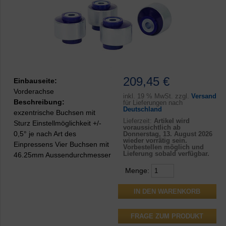
209,45 €
Einbauseite:
Vorderachse
inkl.
19 % MwSt. zzgl.
Versand
Beschreibung:
für Lieferungen nach
Deutschland
exzentrische Buchsen mit
Lieferzeit:
Artikel wird
Sturz Einstellmöglichkeit +/-
voraussichtlich ab
0,5° je nach Art des
Donnerstag, 13. August 2026
wieder vorrätig sein.
Einpressens Vier Buchsen mit
Vorbestellen möglich und
Lieferung sobald verfügbar.
46.25mm Aussendurchmesser
Menge:
FRAGE ZUM PRODUKT