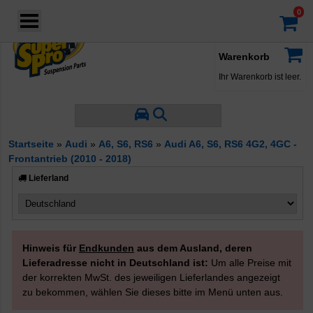
Login
·
Konto
·
Warenkorb
Ihr Warenkorb ist leer.
Startseite
»
Audi
»
A6, S6, RS6
»
Audi A6, S6, RS6 4G2, 4GC -
Frontantrieb (2010 - 2018)
Lieferland
Hinweis für
Endkunden
aus dem Ausland, deren
Lieferadresse nicht in Deutschland ist:
Um alle Preise mit
der korrekten MwSt. des jeweiligen Lieferlandes angezeigt
zu bekommen, wählen Sie dieses bitte im Menü unten aus.