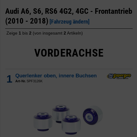
Audi A6, S6, RS6 4G2, 4GC - Frontantrieb
(2010 - 2018)
[Fahrzeug ändern]
Zeige
1
bis
2
(von insgesamt
2
Artikeln)
VORDERACHSE
1
Querlenker oben, innere Buchsen
Art-Nr.
SPF3126K