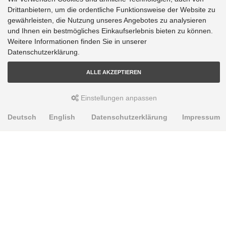
Drittanbietern, um die ordentliche Funktionsweise der Website zu
gewährleisten, die Nutzung unseres Angebotes zu analysieren
und Ihnen ein bestmögliches Einkaufserlebnis bieten zu können.
Weitere Informationen finden Sie in unserer
Datenschutzerklärung.
ALLE AKZEPTIEREN
Einstellungen anpassen
Deutsch
English
Datenschutzerklärung
Impressum
PRODUKTE
Alignment Produkte
Fahrwerksbuchsen
Lenker- und Aufhängungsteile
Stabilisatoren
Universalbuchsen