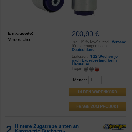
200,99 €
Einbauseite:
Vorderachse
inkl.
19 % MwSt. zzgl.
Versand
für Lieferungen nach
Deutschland
Lieferzeit:
4-12 Wochen je
nach Lagerbestand beim
Hersteller
Lager:
Menge:
FRAGE ZUM PRODUKT
2
Hintere Zugstrebe unten an
Karosserie Buchsen -