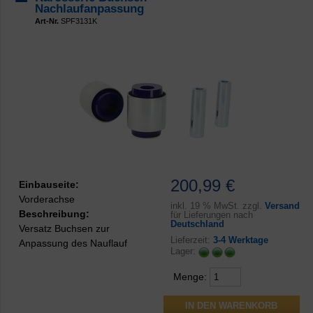
Nachlaufanpassung
Art-Nr.
SPF3131K
200,99 €
Einbauseite:
Vorderachse
inkl.
19 % MwSt. zzgl.
Versand
Beschreibung:
für Lieferungen nach
Deutschland
Versatz Buchsen zur
Lieferzeit:
3-4 Werktage
Anpassung des Nauflauf
Lager:
Menge: