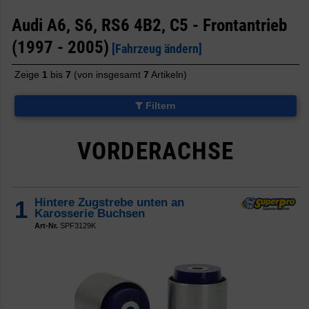
Audi A6, S6, RS6 4B2, C5 - Frontantrieb
(1997 - 2005)
[Fahrzeug ändern]
Zeige
1
bis
7
(von insgesamt
7
Artikeln)
Filtern
VORDERACHSE
1
Hintere Zugstrebe unten an
Karosserie Buchsen
Art-Nr.
SPF3129K