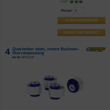
Lager:
Menge:
FRAGE ZUM PRODUKT
4
Querlenker oben, innere Buchsen -
Sturzanpassung
Art-Nr.
SPF3127K