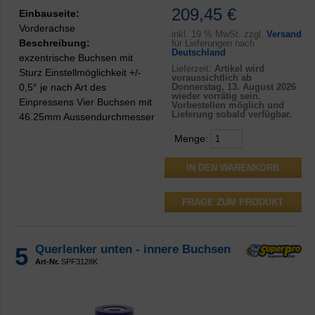
209,45 €
Einbauseite:
Vorderachse
inkl.
19 % MwSt. zzgl.
Versand
Beschreibung:
für Lieferungen nach
Deutschland
exzentrische Buchsen mit
Lieferzeit:
Artikel wird
Sturz Einstellmöglichkeit +/-
voraussichtlich ab
0,5° je nach Art des
Donnerstag, 13. August 2026
wieder vorrätig sein.
Einpressens Vier Buchsen mit
Vorbestellen möglich und
Lieferung sobald verfügbar.
46.25mm Aussendurchmesser
Menge:
FRAGE ZUM PRODUKT
5
Querlenker unten - innere Buchsen
Art-Nr.
SPF3128K