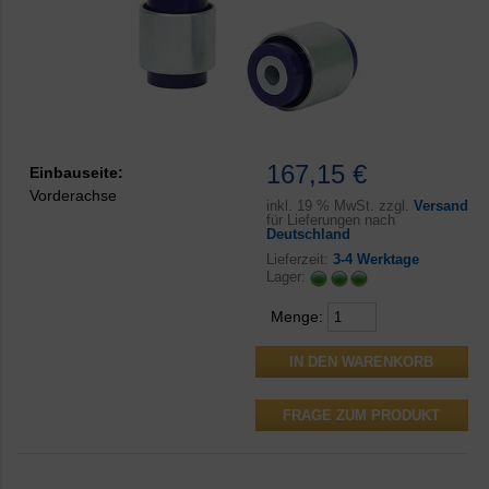
167,15 €
Einbauseite:
Vorderachse
inkl.
19 % MwSt. zzgl.
Versand
für Lieferungen nach
Deutschland
Lieferzeit:
3-4 Werktage
Lager:
Menge:
FRAGE ZUM PRODUKT