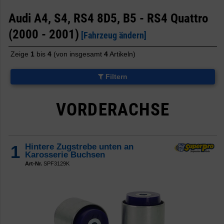
Audi A4, S4, RS4 8D5, B5 - RS4 Quattro
(2000 - 2001)
[Fahrzeug ändern]
Zeige
1
bis
4
(von insgesamt
4
Artikeln)
Filtern
VORDERACHSE
1
Hintere Zugstrebe unten an
Karosserie Buchsen
Art-Nr.
SPF3129K