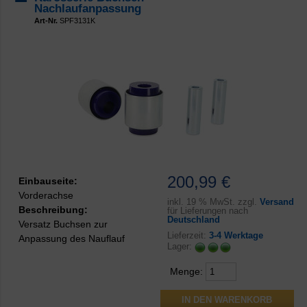
Nachlaufanpassung
Art-Nr.
SPF3131K
200,99 €
Einbauseite:
Vorderachse
inkl.
19 % MwSt. zzgl.
Versand
Beschreibung:
für Lieferungen nach
Deutschland
Versatz Buchsen zur
Lieferzeit:
3-4 Werktage
Anpassung des Nauflauf
Lager:
Menge: