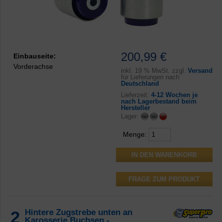
200,99 €
Einbauseite:
Vorderachse
inkl.
19 % MwSt. zzgl.
Versand
für Lieferungen nach
Deutschland
Lieferzeit:
4-12 Wochen je
nach Lagerbestand beim
Hersteller
Lager:
Menge:
FRAGE ZUM PRODUKT
2
Hintere Zugstrebe unten an
Karosserie Buchsen -