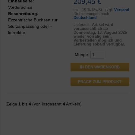
209,45 €
Einbauseite:
Vorderachse
inkl.
19 % MwSt. zzgl.
Versand
Beschreibung:
für Lieferungen nach
Deutschland
Exzentrische Buchsen zur
Lieferzeit:
Artikel wird
Sturzanpassung oder -
voraussichtlich ab
korrektur
Donnerstag, 13. August 2026
wieder vorrätig sein.
Vorbestellen möglich und
Lieferung sobald verfügbar.
Menge:
FRAGE ZUM PRODUKT
Zeige
1
bis
4
(von insgesamt
4
Artikeln)