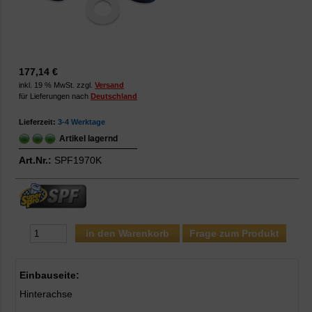
177,14 €
inkl. 19 % MwSt. zzgl.
Versand
für Lieferungen nach
Deutschland
Lieferzeit:
3-4 Werktage
Artikel lagernd
Art.Nr.:
SPF1970K
Frage zum Produkt
Einbauseite:
Hinterachse