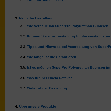
2.1.
Wo finde ich die AGB?
3.
Nach der Bestellung
3.1.
Wie verbaue ich SuperPro Polyurethan Buchsen?
3.2.
Können Sie eine Einstellung für die verstellbar
3.3.
Tipps und Hinweise bei Verarbeitung von SuperP
3.4.
Wie lange ist die Garantiezeit?
3.5.
Ist es möglich SuperPro Polyurethan Buchsen im
3.6.
Was tun bei einem Defekt?
3.7.
Widerruf der Bestellung
4.
Über unsere Produkte