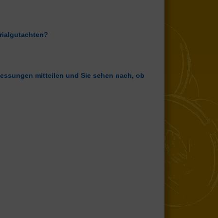
rialgutachten?
bmessungen mitteilen und Sie sehen nach, ob