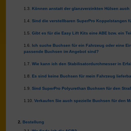
1.3.
Können anstatt der glanzverzinkten Hülsen auch 
1.4.
Sind die verstellbaren SuperPro Koppelstangen f
1.5.
Gibt es für die Easy Lift Kits eine ABE bzw. ein T
1.6.
Ich suche Buchsen für ein Fahrzeug oder eine Ein
passende Buchsen im Angebot sind?
1.7.
Wie kann ich den Stabilisatordurchmesser in Erf
1.8.
Es sind keine Buchsen für mein Fahrzeug liefer
1.9.
Sind SuperPro Polyurethan Buchsen für den Stra
1.10.
Verkaufen Sie auch spezielle Buchsen für den M
2.
Bestellung