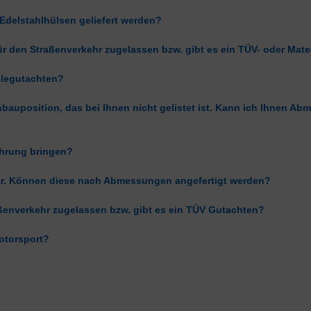
Edelstahlhülsen geliefert werden?
ür den Straßenverkehr zugelassen bzw. gibt es ein TÜV- oder Mate
eilegutachten?
bauposition, das bei Ihnen nicht gelistet ist. Kann ich Ihnen A
ahrung bringen?
bar. Können diese nach Abmessungen angefertigt werden?
ßenverkehr zugelassen bzw. gibt es ein TÜV Gutachten?
otorsport?