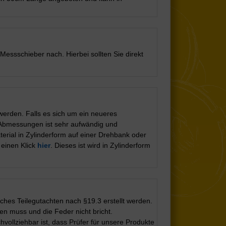
Messschieber nach. Hierbei sollten Sie direkt
werden. Falls es sich um ein neueres
h Abmessungen ist sehr aufwändig und
terial in Zylinderform auf einer Drehbank oder
 einen Klick
hier
. Dieses ist wird in Zylinderform
ches Teilegutachten nach §19.3 erstellt werden.
n muss und die Feder nicht bricht.
ollziehbar ist, dass Prüfer für unsere Produkte