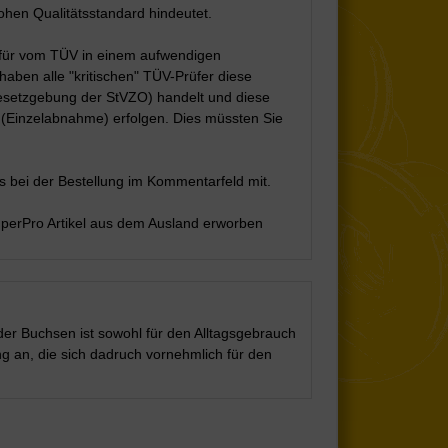
ohen Qualitätsstandard hindeutet.
afür vom TÜV in einem aufwendigen
aben alle "kritischen" TÜV-Prüfer diese
Gesetzgebung der StVZO) handelt und diese
 (Einzelabnahme) erfolgen. Dies müssten Sie
 bei der Bestellung im Kommentarfeld mit.
uperPro Artikel aus dem Ausland erworben
der Buchsen ist sowohl für den Alltagsgebrauch
ng an, die sich dadruch vornehmlich für den