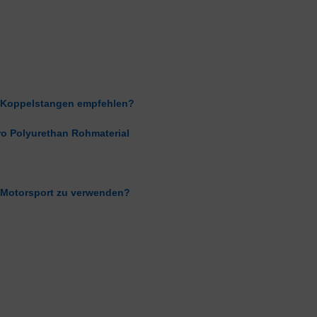
en Koppelstangen empfehlen?
ro Polyurethan Rohmaterial
 Motorsport zu verwenden?