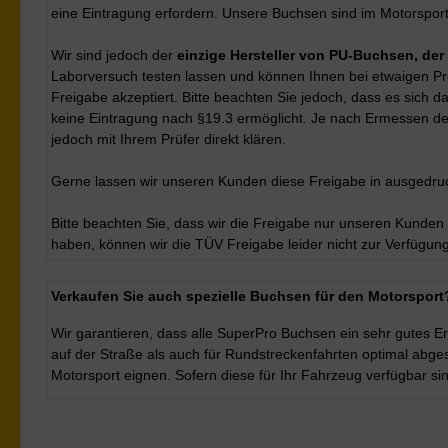
eine Eintragung erfordern. Unsere Buchsen sind im Motorsport
Wir sind jedoch der
einzige Hersteller von PU-Buchsen, der
Laborversuch testen lassen und können Ihnen bei etwaigen Pro
Freigabe akzeptiert. Bitte beachten Sie jedoch, dass es sich
keine Eintragung nach §19.3 ermöglicht. Je nach Ermessen de
jedoch mit Ihrem Prüfer direkt klären.
Gerne lassen wir unseren Kunden diese Freigabe in ausgedruc
Bitte beachten Sie, dass wir die Freigabe nur unseren Kunde
haben, können wir die TÜV Freigabe leider nicht zur Verfügung 
Verkaufen Sie auch spezielle Buchsen für den Motorsport
Wir garantieren, dass alle SuperPro Buchsen ein sehr gutes E
auf der Straße als auch für Rundstreckenfahrten optimal abges
Motorsport eignen. Sofern diese für Ihr Fahrzeug verfügbar si