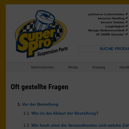
✔
präziseres Lenkverhalten
✔
besseres Handling
✔
bessere Traktion
✔
Langlebigkeit
✔
Weniger Reifenverschleiß
✔
30 JAHRE Garantie*
SUCHE PRODU
Informationen
Media
Katalog
Händl
Oft gestellte Fragen
1.
Vor der Bestellung
1.1.
Wie ist der Ablauf der Bestellung?
1.2.
Wie hoch sind die Versandkosten und welche Za