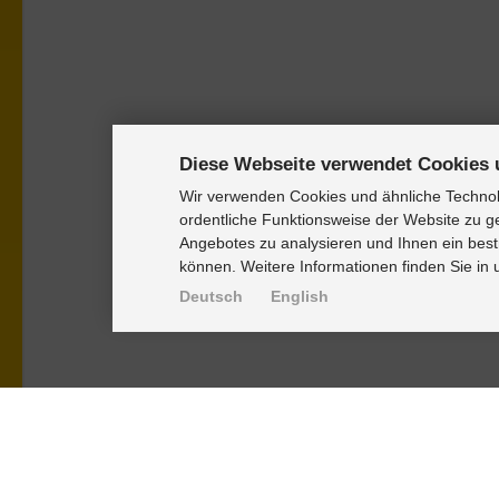
Diese Webseite verwendet Cookies 
Wir verwenden Cookies und ähnliche Technolo
ordentliche Funktionsweise der Website zu g
Angebotes zu analysieren und Ihnen ein best
können. Weitere Informationen finden Sie in
Deutsch
English
PRODUKTE
KNOWLEDGE-
Alignment Produkte
Einbauhinwei