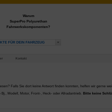
Warum
SuperPro Polyurethan
Fahrwerkskomponenten?
KTE FÜR DEIN FAHRZEUG
er
Kontakt
esen? Falls Sie dort keine Antwort finden konnten, helfen wir gerne wei
., Modell, Motor, Front-, Heck- oder Allradantrieb.
Bitte keine Sch