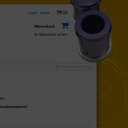
Login
·
Konto
·
Warenkorb
Ihr Warenkorb ist leer.
ter.
lüsselnummern!