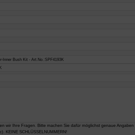
n wir Ihre Fragen. Bitte machen Sie dafür möglichst genaue Angaben üb
, etc). KEINE SCHLÜSSELNUMMERN!