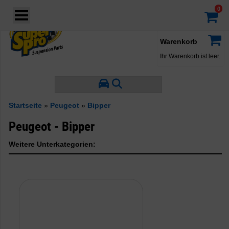
Login
·
Konto
·
Warenkorb
Ihr Warenkorb ist leer.
Startseite
»
Peugeot
»
Bipper
Peugeot - Bipper
Weitere Unterkategorien: