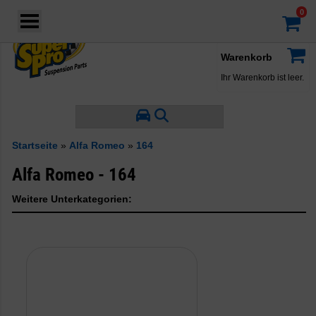
Login
·
Konto
·
Warenkorb
Ihr Warenkorb ist leer.
Startseite
»
Alfa Romeo
»
164
Alfa Romeo - 164
Weitere Unterkategorien: