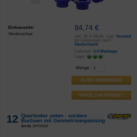
84,74 €
Einbauseite:
Vorderachse
inkl.
19 % MwSt. zzgl.
Versand
für Lieferungen nach
Deutschland
Lieferzeit:
3-4 Werktage
Lager:
Menge:
FRAGE ZUM PRODUKT
12
Querlenker unten - vordere
Buchsen mit Geometrieanpassung
Art-Nr.
SPF5552K