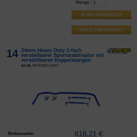
Menge:
FRAGE ZUM PRODUKT
14
24mm Heavy Duty 2-fach
verstellbarer Sportstabilisator mit
verstellbaren Koppelstangen
Art-Nr.
RC0033FZ-24KIT
618,21 €
Einbauseite: