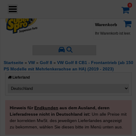
Login
·
Konto
·
Warenkorb
Ihr Warenkorb ist leer.
Startseite
»
VW
»
Golf 8
»
VW Golf 8 CB1 - Frontantrieb (ab 150
PS Modelle mit Mehrlenkerachse an HA) (2019 - 2023)
Lieferland
Hinweis für
Endkunden
aus dem Ausland, deren
Lieferadresse nicht in Deutschland ist:
Um alle Preise mit
der korrekten MwSt. des jeweiligen Lieferlandes angezeigt
zu bekommen, wählen Sie dieses bitte im Menü unten aus.