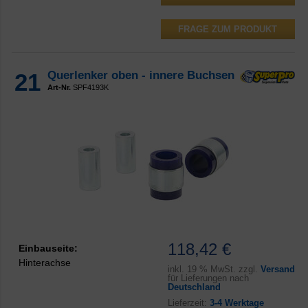
FRAGE ZUM PRODUKT
21
Querlenker oben - innere Buchsen
Art-Nr.
SPF4193K
118,42 €
Einbauseite:
Hinterachse
inkl.
19 % MwSt. zzgl.
Versand
für Lieferungen nach
Deutschland
Lieferzeit:
3-4 Werktage