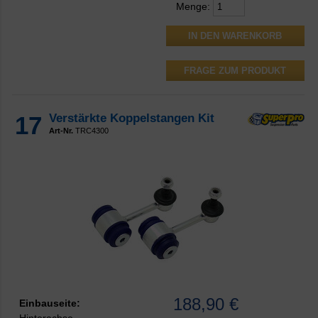
Menge:
FRAGE ZUM PRODUKT
17
Verstärkte Koppelstangen Kit
Art-Nr.
TRC4300
188,90 €
Einbauseite:
Hinterachse