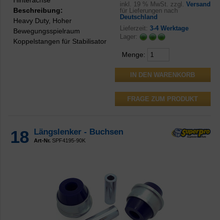
inkl.
19 % MwSt. zzgl.
Versand
Beschreibung:
für Lieferungen nach
Deutschland
Heavy Duty, Hoher
Lieferzeit:
3-4 Werktage
Bewegungsspielraum
Lager:
Koppelstangen für Stabilisator
Menge:
FRAGE ZUM PRODUKT
18
Längslenker - Buchsen
Art-Nr.
SPF4195-90K