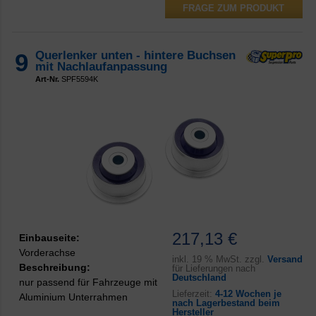
FRAGE ZUM PRODUKT
9
Querlenker unten - hintere Buchsen
mit Nachlaufanpassung
Art-Nr.
SPF5594K
217,13 €
Einbauseite:
Vorderachse
inkl.
19 % MwSt. zzgl.
Versand
Beschreibung:
für Lieferungen nach
Deutschland
nur passend für Fahrzeuge mit
Lieferzeit:
4-12 Wochen je
Aluminium Unterrahmen
nach Lagerbestand beim
Hersteller