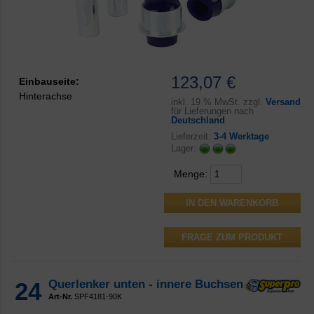
123,07 €
Einbauseite:
Hinterachse
inkl.
19 % MwSt. zzgl.
Versand
für Lieferungen nach
Deutschland
Lieferzeit:
3-4 Werktage
Lager:
Menge:
FRAGE ZUM PRODUKT
24
Querlenker unten - innere Buchsen
Art-Nr.
SPF4181-90K