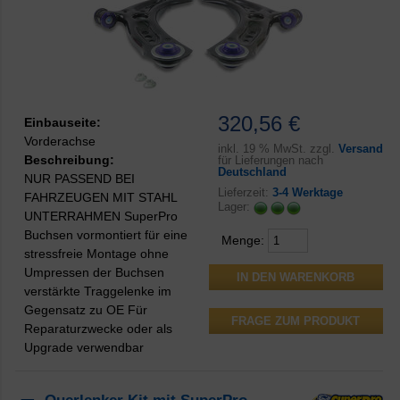
320,56 €
Einbauseite:
Vorderachse
inkl.
19 % MwSt. zzgl.
Versand
Beschreibung:
für Lieferungen nach
Deutschland
NUR PASSEND BEI
Lieferzeit:
3-4 Werktage
FAHRZEUGEN MIT STAHL
Lager:
UNTERRAHMEN SuperPro
Buchsen vormontiert für eine
Menge:
stressfreie Montage ohne
Umpressen der Buchsen
verstärkte Traggelenke im
Gegensatz zu OE Für
FRAGE ZUM PRODUKT
Reparaturzwecke oder als
Upgrade verwendbar