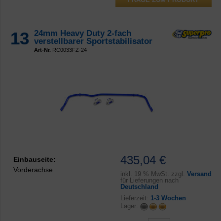
13
24mm Heavy Duty 2-fach
verstellbarer Sportstabilisator
Art-Nr.
RC0033FZ-24
435,04 €
Einbauseite:
Vorderachse
inkl.
19 % MwSt. zzgl.
Versand
für Lieferungen nach
Deutschland
Lieferzeit:
1-3 Wochen
Lager: