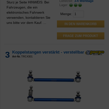
Lieferzeit:
3-4 Werktage
Sturz je Seite HINWEIS: Bei
Lager:
Fahrzeugen, die ein
elektronisches Fahrwerk
Menge:
verwenden, kontaktieren Sie
uns bitte vor dem Kauf. ...
FRAGE ZUM PRODUKT
3
Koppelstangen verstärkt - verstellbar
Art-Nr.
TRC4301