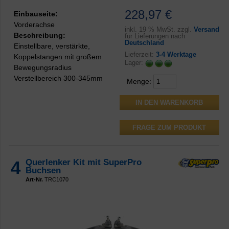
228,97 €
Einbauseite:
Vorderachse
inkl.
19 % MwSt. zzgl.
Versand
Beschreibung:
für Lieferungen nach
Deutschland
Einstellbare, verstärkte,
Lieferzeit:
3-4 Werktage
Koppelstangen mit großem
Lager:
Bewegungsradius
Verstellbereich 300-345mm
Menge:
FRAGE ZUM PRODUKT
4
Querlenker Kit mit SuperPro
Buchsen
Art-Nr.
TRC1070