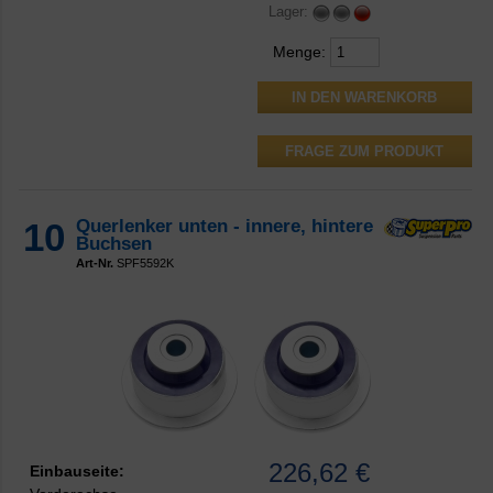
Lager:
Menge:
FRAGE ZUM PRODUKT
10
Querlenker unten - innere, hintere
Buchsen
Art-Nr.
SPF5592K
226,62 €
Einbauseite: