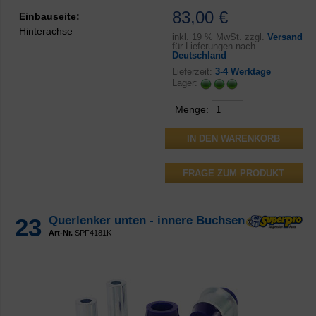
83,00 €
Einbauseite:
Hinterachse
inkl.
19 % MwSt. zzgl.
Versand
für Lieferungen nach
Deutschland
Lieferzeit:
3-4 Werktage
Lager:
Menge:
FRAGE ZUM PRODUKT
23
Querlenker unten - innere Buchsen
Art-Nr.
SPF4181K