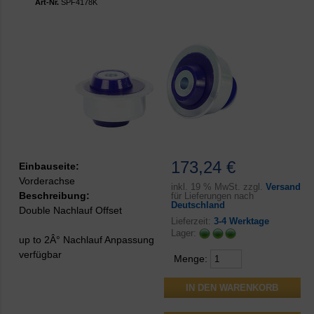
Art-Nr.
SPF4178K
173,24 €
Einbauseite:
Vorderachse
inkl.
19 % MwSt. zzgl.
Versand
Beschreibung:
für Lieferungen nach
Deutschland
Double Nachlauf Offset
Lieferzeit:
3-4 Werktage
Lager:
up to 2Â° Nachlauf Anpassung
verfügbar
Menge: