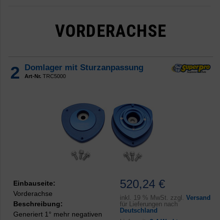
VORDERACHSE
2
Domlager mit Sturzanpassung
Art-Nr.
TRC5000
520,24 €
Einbauseite:
Vorderachse
inkl.
19 % MwSt. zzgl.
Versand
Beschreibung:
für Lieferungen nach
Deutschland
Generiert 1° mehr negativen