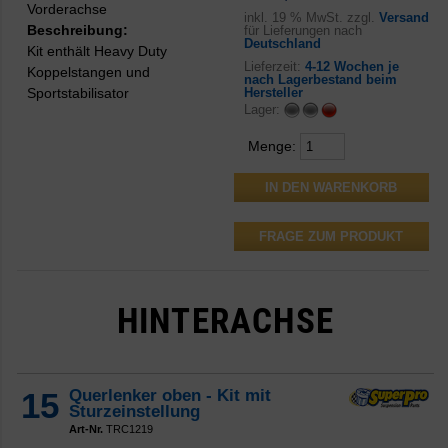
Vorderachse
inkl.
19 % MwSt. zzgl.
Versand
Beschreibung:
für Lieferungen nach
Deutschland
Kit enthält Heavy Duty
Lieferzeit:
4-12 Wochen je
Koppelstangen und
nach Lagerbestand beim
Sportstabilisator
Hersteller
Lager:
Menge:
FRAGE ZUM PRODUKT
HINTERACHSE
15
Querlenker oben - Kit mit
Sturzeinstellung
Art-Nr.
TRC1219