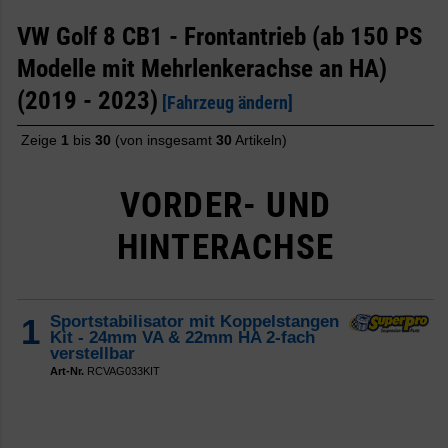
VW Golf 8 CB1 - Frontantrieb (ab 150 PS
Modelle mit Mehrlenkerachse an HA)
(2019 - 2023)
[Fahrzeug ändern]
Zeige
1
bis
30
(von insgesamt
30
Artikeln)
VORDER- UND
HINTERACHSE
1
Sportstabilisator mit Koppelstangen
Kit - 24mm VA & 22mm HA 2-fach
verstellbar
Art-Nr.
RCVAG033KIT