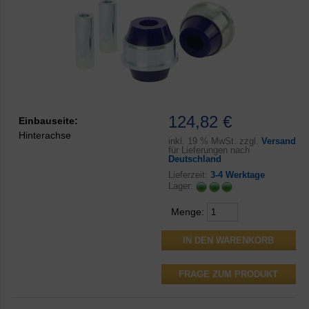
124,82 €
Einbauseite:
Hinterachse
inkl.
19 % MwSt. zzgl.
Versand
für Lieferungen nach
Deutschland
Lieferzeit:
3-4 Werktage
Lager:
Menge:
FRAGE ZUM PRODUKT