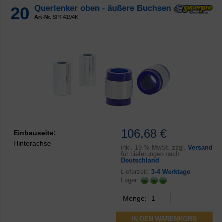
20
Querlenker oben - äußere Buchsen
Art-Nr.
SPF4194K
106,68 €
Einbauseite:
Hinterachse
inkl.
19 % MwSt. zzgl.
Versand
für Lieferungen nach
Deutschland
Lieferzeit:
3-4 Werktage
Lager:
Menge: