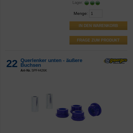
Lager:
Menge:
FRAGE ZUM PRODUKT
22
Querlenker unten - äußere
Buchsen
Art-Nr.
SPF4426K