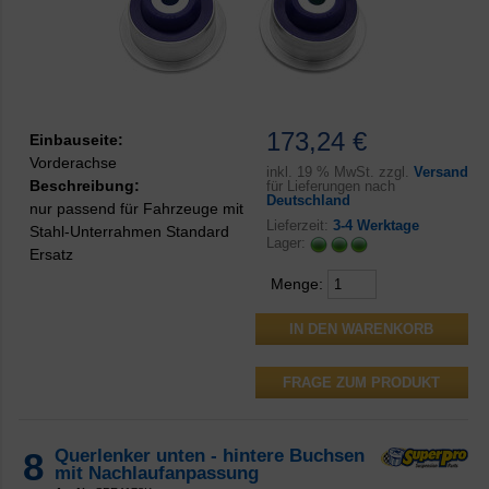
173,24 €
Einbauseite:
Vorderachse
inkl.
19 % MwSt. zzgl.
Versand
Beschreibung:
für Lieferungen nach
Deutschland
nur passend für Fahrzeuge mit
Lieferzeit:
3-4 Werktage
Stahl-Unterrahmen Standard
Lager:
Ersatz
Menge:
FRAGE ZUM PRODUKT
8
Querlenker unten - hintere Buchsen
mit Nachlaufanpassung