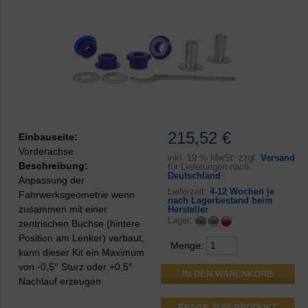
215,52 €
Einbauseite:
Vorderachse
inkl.
19 % MwSt. zzgl.
Versand
Beschreibung:
für Lieferungen nach
Deutschland
Anpassung der
Lieferzeit:
4-12 Wochen je
Fahrwerksgeometrie wenn
nach Lagerbestand beim
zusammen mit einer
Hersteller
Lager:
zentrischen Buchse (hintere
Position am Lenker) verbaut,
Menge:
kann dieser Kit ein Maximum
von -0,5° Sturz oder +0,5°
Nachlauf erzeugen
FRAGE ZUM PRODUKT