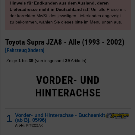
Hinweis für
Endkunden
aus dem Ausland, deren
Lieferadresse nicht in Deutschland ist:
Um alle Preise mit
der korrekten MwSt. des jeweiligen Lieferlandes angezeigt
zu bekommen, wählen Sie dieses bitte im Menü unten aus.
Toyota Supra JZA8 - Alle (1993 - 2002)
[Fahrzeug ändern]
Zeige
1
bis
39
(von insgesamt
39
Artikeln)
VORDER- UND
HINTERACHSE
1
Vorder- und Hinterachse - Buchsenkit
(ab Bj. 05/96)
Art-Nr.
KIT5221AK