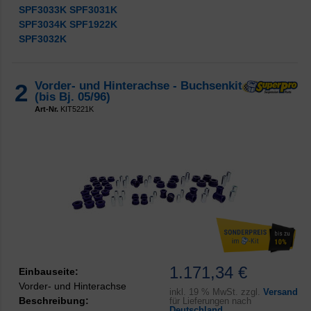
SPF3033K
SPF3031K
SPF3034K
SPF1922K
SPF3032K
2
Vorder- und Hinterachse - Buchsenkit
(bis Bj. 05/96)
Art-Nr.
KIT5221K
1.171,34 €
Einbauseite:
Vorder- und Hinterachse
inkl.
19 % MwSt. zzgl.
Versand
Beschreibung:
für Lieferungen nach
Deutschland