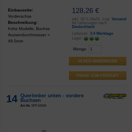
128,26 €
Einbauseite:
Vorderachse
inkl.
19 % MwSt. zzgl.
Versand
Beschreibung:
für Lieferungen nach
Deutschland
frühe Modelle, Buchse
Lieferzeit:
3-4 Werktage
Aussendurchmesser =
Lager:
49.5mm
Menge:
FRAGE ZUM PRODUKT
14
Querlenker unten - vordere
Buchsen
Art-Nr.
SPF1650K