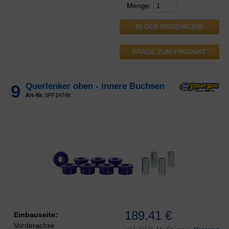
Menge:
FRAGE ZUM PRODUKT
9
Querlenker oben - innere Buchsen
Art-Nr.
SPF1474K
189,41 €
Einbauseite:
Vorderachse