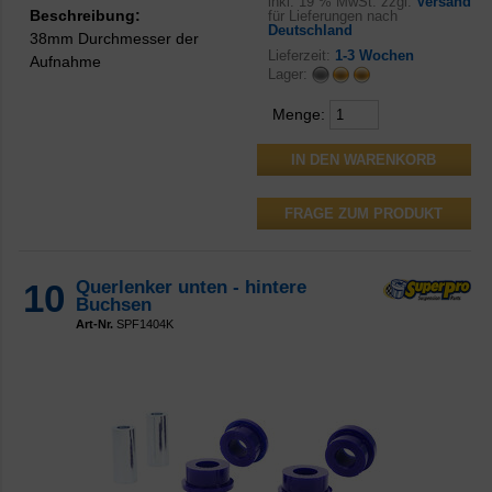
inkl.
19 % MwSt. zzgl.
Versand
Beschreibung:
für Lieferungen nach
Deutschland
38mm Durchmesser der
Lieferzeit:
1-3 Wochen
Aufnahme
Lager:
Menge:
FRAGE ZUM PRODUKT
10
Querlenker unten - hintere
Buchsen
Art-Nr.
SPF1404K