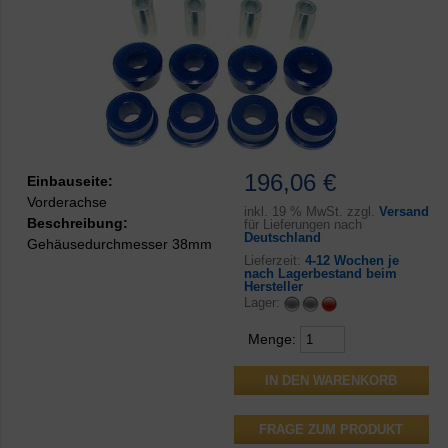
196,06 €
Einbauseite:
Vorderachse
inkl.
19 % MwSt. zzgl.
Versand
Beschreibung:
für Lieferungen nach
Deutschland
Gehäusedurchmesser 38mm
Lieferzeit:
4-12 Wochen je
nach Lagerbestand beim
Hersteller
Lager:
Menge:
FRAGE ZUM PRODUKT