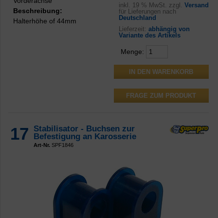
Vorderachse
inkl.
19 % MwSt. zzgl.
Versand
Beschreibung:
für Lieferungen nach
Deutschland
Halterhöhe of 44mm
Lieferzeit:
abhängig von
Variante des Artikels
Menge:
FRAGE ZUM PRODUKT
17
Stabilisator - Buchsen zur
Befestigung an Karosserie
Art-Nr.
SPF1846