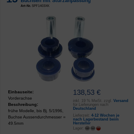
Buchsen mit Sturzanpassung
Art-Nr.
SPF1403XK
138,53 €
Einbauseite:
Vorderachse
inkl.
19 % MwSt. zzgl.
Versand
Beschreibung:
für Lieferungen nach
Deutschland
frühe Modelle, bis Bj. 5/1996,
Lieferzeit:
4-12 Wochen je
Buchse Aussendurchmesser =
nach Lagerbestand beim
49.5mm
Hersteller
Lager: