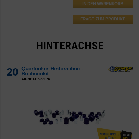
FRAGE ZUM PRODUKT
HINTERACHSE
20
Querlenker Hinterachse -
Buchsenkit
Art-Nr.
KIT5221RK