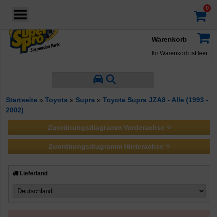
Login
·
Konto
·
Warenkorb
Ihr Warenkorb ist leer.
Startseite
»
Toyota
»
Supra
»
Toyota Supra JZA8 - Alle (1993 -
2002)
Zuordnungsdiagramm Vorderachse
Zuordnungsdiagramm Hinterachse
Lieferland