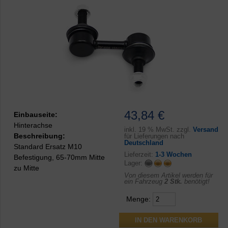
43,84 €
Einbauseite:
Hinterachse
inkl.
19 % MwSt. zzgl.
Versand
Beschreibung:
für Lieferungen nach
Deutschland
Standard Ersatz M10
Lieferzeit:
1-3 Wochen
Befestigung, 65-70mm Mitte
Lager:
zu Mitte
Von diesem Artikel werden für
ein Fahrzeug
2 Stk.
benötigt!
Menge: