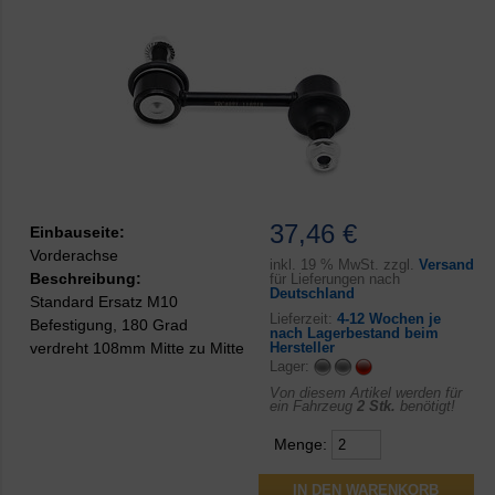
37,46 €
Einbauseite:
Vorderachse
inkl.
19 % MwSt. zzgl.
Versand
Beschreibung:
für Lieferungen nach
Deutschland
Standard Ersatz M10
Lieferzeit:
4-12 Wochen je
Befestigung, 180 Grad
nach Lagerbestand beim
verdreht 108mm Mitte zu Mitte
Hersteller
Lager:
Von diesem Artikel werden für
ein Fahrzeug
2 Stk.
benötigt!
Menge: