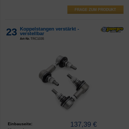
FRAGE ZUM PRODUKT
23
Koppelstangen verstärkt -
verstellbar
Art-Nr.
TRC1035
137,39 €
Einbauseite: