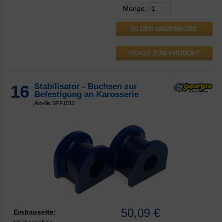
Menge:
FRAGE ZUM PRODUKT
16
Stabilisator - Buchsen zur
Befestigung an Karosserie
Art-Nr.
SPF1512
50,09 €
Einbauseite: