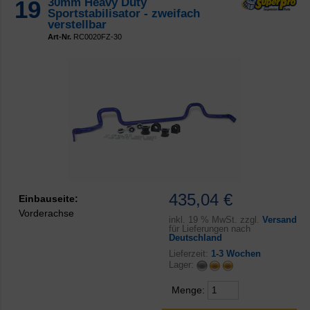
19
30mm Heavy Duty
Sportstabilisator - zweifach
verstellbar
Art-Nr.
RC0020FZ-30
435,04 €
Einbauseite:
Vorderachse
inkl.
19 % MwSt. zzgl.
Versand
für Lieferungen nach
Deutschland
Lieferzeit:
1-3 Wochen
Lager:
Menge: