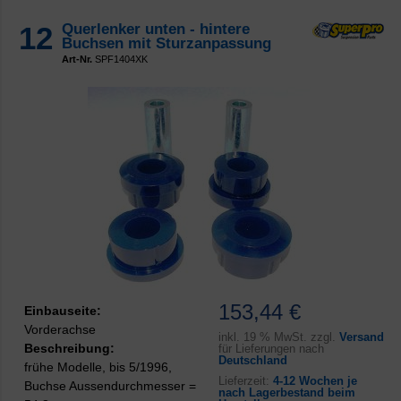
12
Querlenker unten - hintere
Buchsen mit Sturzanpassung
Art-Nr.
SPF1404XK
153,44 €
Einbauseite:
Vorderachse
inkl.
19 % MwSt. zzgl.
Versand
Beschreibung:
für Lieferungen nach
Deutschland
frühe Modelle, bis 5/1996,
Lieferzeit:
4-12 Wochen je
Buchse Aussendurchmesser =
nach Lagerbestand beim