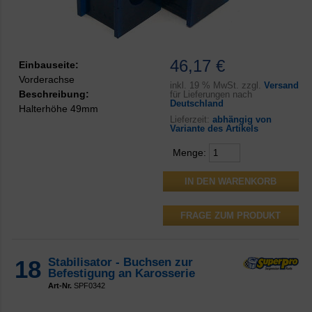
46,17 €
Einbauseite:
Vorderachse
inkl.
19 % MwSt. zzgl.
Versand
Beschreibung:
für Lieferungen nach
Deutschland
Halterhöhe 49mm
Lieferzeit:
abhängig von
Variante des Artikels
Menge:
FRAGE ZUM PRODUKT
18
Stabilisator - Buchsen zur
Befestigung an Karosserie
Art-Nr.
SPF0342