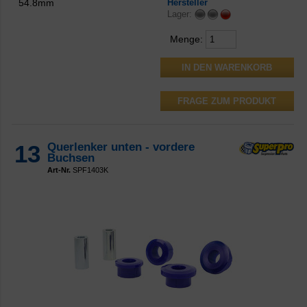
54.8mm
Hersteller
Lager:
Menge:
FRAGE ZUM PRODUKT
13
Querlenker unten - vordere
Buchsen
Art-Nr.
SPF1403K