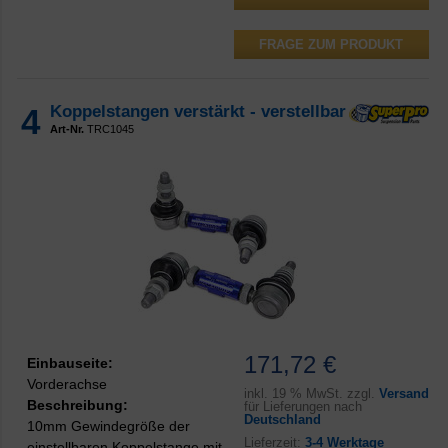
FRAGE ZUM PRODUKT
4
Koppelstangen verstärkt - verstellbar
Art-Nr.
TRC1045
171,72 €
Einbauseite:
Vorderachse
inkl.
19 % MwSt. zzgl.
Versand
Beschreibung:
für Lieferungen nach
Deutschland
10mm Gewindegröße der
Lieferzeit:
3-4 Werktage
einstellbaren Koppelstange mit