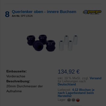
8
Querlenker oben - innere Buchsen
Art-Nr.
SPF1352K
134,92 €
Einbauseite:
Vorderachse
inkl.
19 % MwSt. zzgl.
Versand
Beschreibung:
für Lieferungen nach
Deutschland
20mm Durchmesser der
Lieferzeit:
4-12 Wochen je
Aufnahme
nach Lagerbestand beim
Hersteller
Lager: