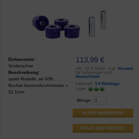
113,99 €
Einbauseite:
Vorderachse
inkl.
19 % MwSt. zzgl.
Versand
Beschreibung:
für Lieferungen nach
Deutschland
späte Modelle, ab 5/96,
Lieferzeit:
3-4 Werktage
Buchse Aussendurchmesser =
Lager:
51.1mm
Menge:
FRAGE ZUM PRODUKT