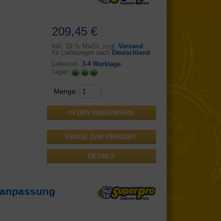
209,45 €
inkl.
19 % MwSt. zzgl.
Versand
für Lieferungen nach
Deutschland
Lieferzeit:
3-4 Werktage
Lager:
Menge:
FRAGE ZUM PRODUKT
DETAILS
ufanpassung