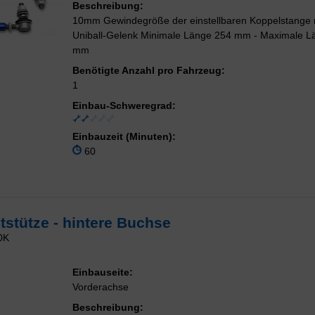
Beschreibung:
10mm Gewindegröße der einstellbaren Koppelstange 
Uniball-Gelenk Minimale Länge 254 mm - Maximale L
mm
Benötigte Anzahl pro Fahrzeug:
1
Einbau-Schweregrad:
Einbauzeit (Minuten):
60
tütze - hintere Buchse
0K
Einbauseite:
Vorderachse
Beschreibung: