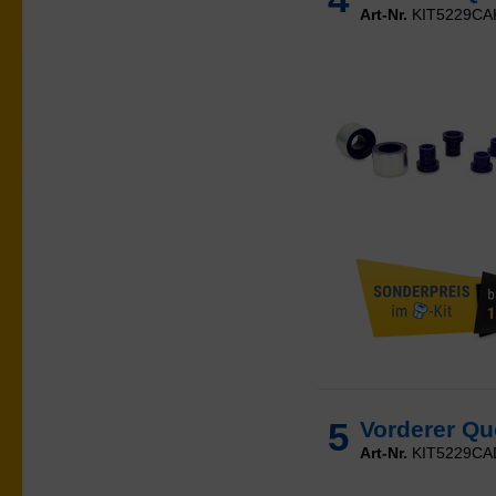
Art-Nr.
KIT5229CA
5
Vorderer Qu
Art-Nr.
KIT5229CA