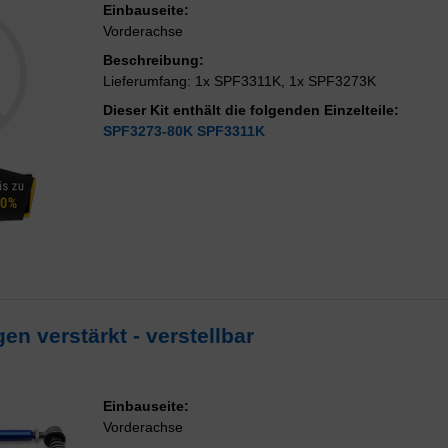
Einbauseite:
Vorderachse
Beschreibung:
Lieferumfang: 1x SPF3311K, 1x SPF3273K
Dieser Kit enthält die folgenden Einzelteile:
SPF3273-80K
SPF3311K
n verstärkt - verstellbar
Einbauseite:
Vorderachse