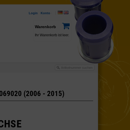
Login
·
Konto
·
Warenkorb
Ihr Warenkorb ist leer.
5069020 (2006 - 2015)
CHSE