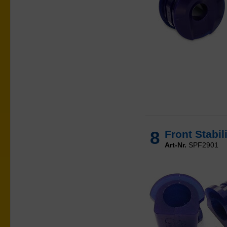
8
Front Stabi
Art-Nr.
SPF2901