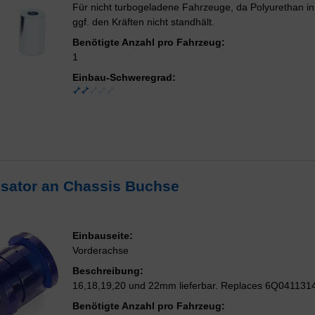
Für nicht turbogeladene Fahrzeuge, da Polyurethan i
ggf. den Kräften nicht standhält.
Benötigte Anzahl pro Fahrzeug:
1
Einbau-Schweregrad:
lisator an Chassis Buchse
Einbauseite:
Vorderachse
Beschreibung:
16,18,19,20 und 22mm lieferbar. Replaces 6Q041131
Benötigte Anzahl pro Fahrzeug: