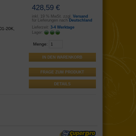
428,59 €
inkl.
19 % MwSt. zzgl.
Versand
für Lieferungen nach
Deutschland
Lieferzeit:
3-4 Werktage
01-20K,
Lager:
Menge:
FRAGE ZUM PRODUKT
DETAILS