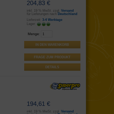
204,83 €
inkl.
19 % MwSt. zzgl.
Versand
für Lieferungen nach
Deutschland
Lieferzeit:
3-4 Werktage
Lager:
Menge:
FRAGE ZUM PRODUKT
DETAILS
194,61 €
inkl.
19 % MwSt. zzgl.
Versand