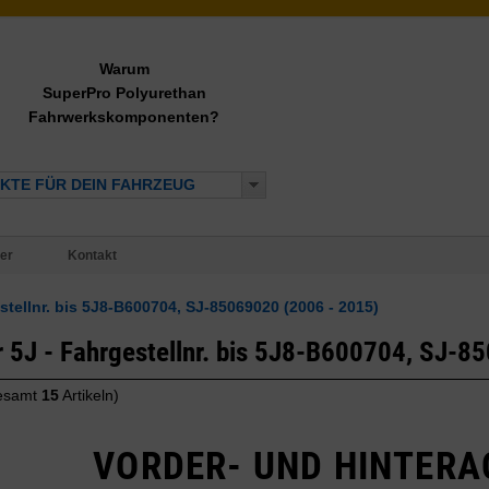
Warum
SuperPro Polyurethan
Fahrwerkskomponenten?
KTE FÜR DEIN FAHRZEUG
er
Kontakt
tellnr. bis 5J8-B600704, SJ-85069020 (2006 - 2015)
 5J - Fahrgestellnr. bis 5J8-B600704, SJ-8
gesamt
15
Artikeln)
VORDER- UND HINTERA