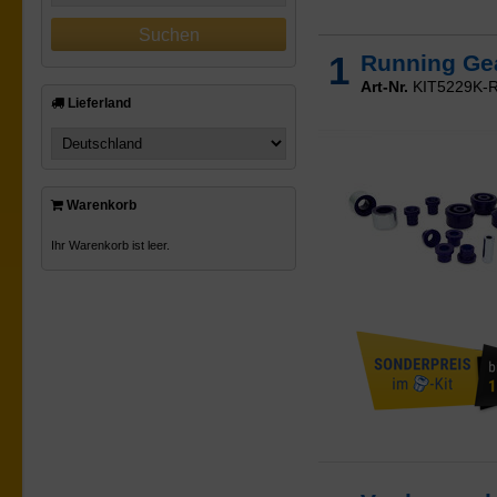
1
Running Gea
Art-Nr.
KIT5229K-
Lieferland
Warenkorb
Ihr Warenkorb ist leer.