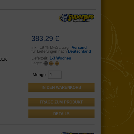
383,29 €
inkl.
19 % MwSt. zzgl.
Versand
für Lieferungen nach
Deutschland
Lieferzeit:
1-3 Wochen
481K
Lager:
Menge:
FRAGE ZUM PRODUKT
DETAILS