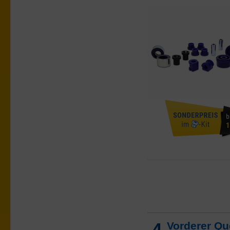
4
Vorderer Qu