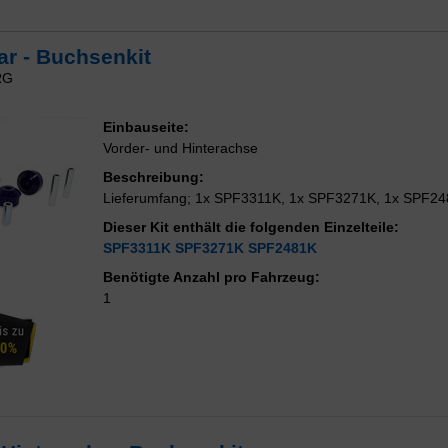
r - Buchsenkit
RG
Einbauseite:
Vorder- und Hinterachse
Beschreibung:
Lieferumfang; 1x SPF3311K, 1x SPF3271K, 1x SPF2
Dieser Kit enthält die folgenden Einzelteile:
SPF3311K
SPF3271K
SPF2481K
Benötigte Anzahl pro Fahrzeug:
1