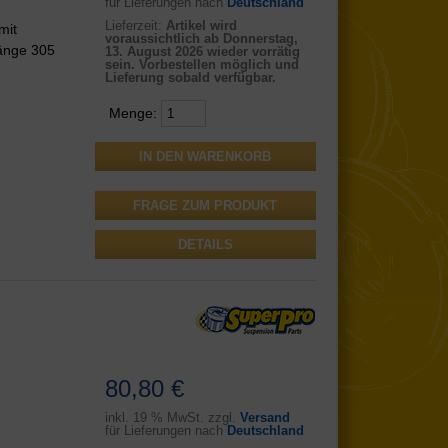
für Lieferungen nach
Deutschland
Lieferzeit:
Artikel wird
mit
voraussichtlich ab Donnerstag,
änge 305
13. August 2026 wieder vorrätig
sein. Vorbestellen möglich und
Lieferung sobald verfügbar.
Menge:
FRAGE ZUM PRODUKT
DETAILS
80,80 €
inkl.
19 % MwSt. zzgl.
Versand
für Lieferungen nach
Deutschland