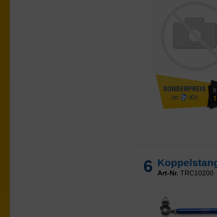
6
Koppelstange
Art-Nr.
TRC10200