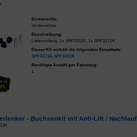
K
Einbauseite:
Vorderachse
Beschreibung:
Lieferumfang; 1x SPF3311K, 1x SPF3271K
Dieser Kit enthält die folgenden Einzelteile:
SPF3271K
SPF3311K
Benötigte Anzahl pro Fahrzeug:
1
erlenker - Buchsenkit mit Anti-Lift / Nachla
DJK