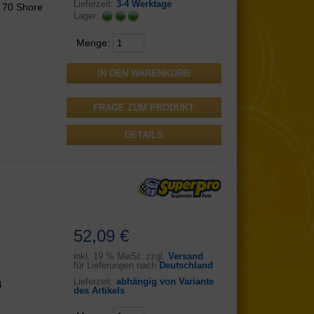
Lieferzeit:
3-4 Werktage
n 70 Shore
Lager:
Menge:
FRAGE ZUM PRODUKT
DETAILS
52,09 €
inkl.
19 % MwSt. zzgl.
Versand
für Lieferungen nach
Deutschland
Lieferzeit:
abhängig von Variante
4
des Artikels