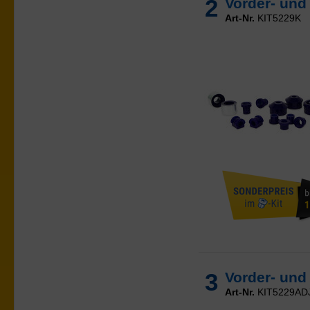
2
Vorder- und
Art-Nr.
KIT5229K
3
Vorder- und
Art-Nr.
KIT5229AD