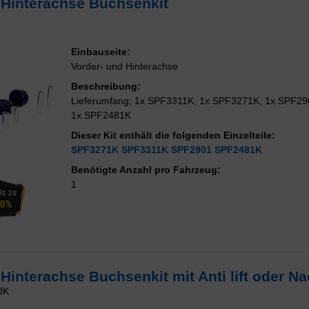
 Hinterachse Buchsenkit
Einbauseite:
Vorder- und Hinterachse
Beschreibung:
Lieferumfang; 1x SPF3311K, 1x SPF3271K, 1x SPF29
1x SPF2481K
Dieser Kit enthält die folgenden Einzelteile:
SPF3271K
SPF3311K
SPF2901
SPF2481K
Benötigte Anzahl pro Fahrzeug:
1
 Hinterachse Buchsenkit mit Anti lift oder 
JK