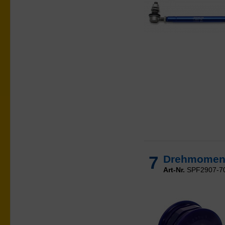
7
Drehmoments
Art-Nr.
SPF2907-7