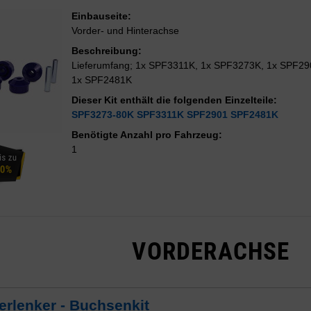
Einbauseite:
Vorder- und Hinterachse
Beschreibung:
Lieferumfang; 1x SPF3311K, 1x SPF3273K, 1x SPF29
1x SPF2481K
Dieser Kit enthält die folgenden Einzelteile:
SPF3273-80K
SPF3311K
SPF2901
SPF2481K
Benötigte Anzahl pro Fahrzeug:
1
VORDERACHSE
erlenker - Buchsenkit