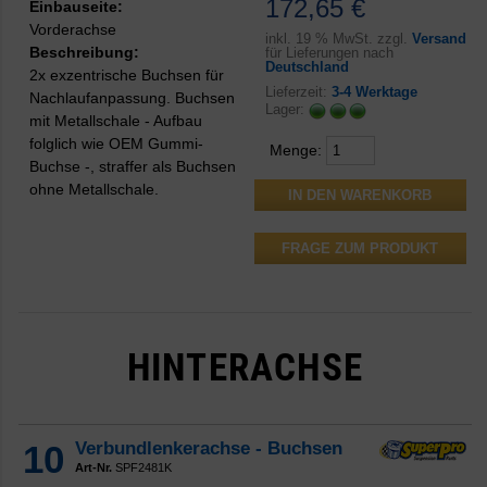
172,65 €
Einbauseite:
Vorderachse
inkl.
19 % MwSt. zzgl.
Versand
Beschreibung:
für Lieferungen nach
Deutschland
2x exzentrische Buchsen für
Lieferzeit:
3-4 Werktage
Nachlaufanpassung. Buchsen
Lager:
mit Metallschale - Aufbau
folglich wie OEM Gummi-
Menge:
Buchse -, straffer als Buchsen
ohne Metallschale.
FRAGE ZUM PRODUKT
HINTERACHSE
10
Verbundlenkerachse - Buchsen
Art-Nr.
SPF2481K