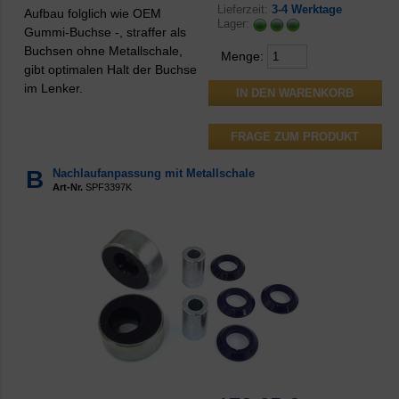
Lieferzeit:
3-4 Werktage
Aufbau folglich wie OEM
Lager:
Gummi-Buchse -, straffer als
Buchsen ohne Metallschale,
Menge:
gibt optimalen Halt der Buchse
im Lenker.
FRAGE ZUM PRODUKT
B
Nachlaufanpassung mit Metallschale
Art-Nr.
SPF3397K