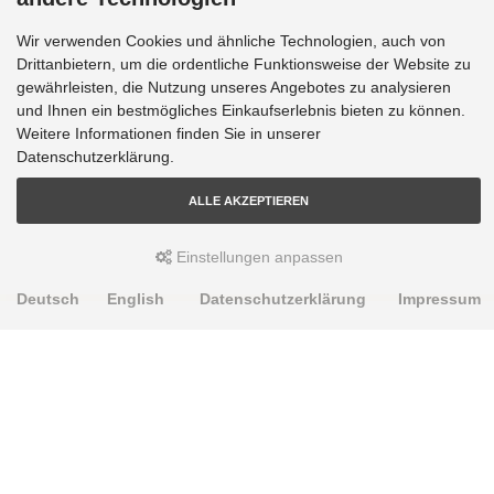
Wir verwenden Cookies und ähnliche Technologien, auch von
Drittanbietern, um die ordentliche Funktionsweise der Website zu
gewährleisten, die Nutzung unseres Angebotes zu analysieren
und Ihnen ein bestmögliches Einkaufserlebnis bieten zu können.
Weitere Informationen finden Sie in unserer
Datenschutzerklärung.
ALLE AKZEPTIEREN
Einstellungen anpassen
Deutsch
English
Datenschutzerklärung
Impressum
PRODUKTE
Alignment Produkte
Fahrwerksbuchsen
Lenker- und Aufhängungsteile
Stabilisatoren
Universalbuchsen