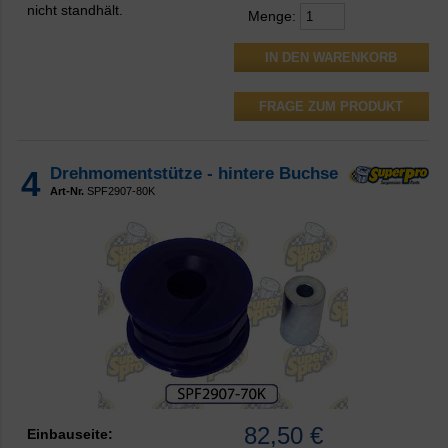
nicht standhält.
Menge:
FRAGE ZUM PRODUKT
4
Drehmomentstütze - hintere Buchse
Art-Nr.
SPF2907-80K
82,50 €
Einbauseite: