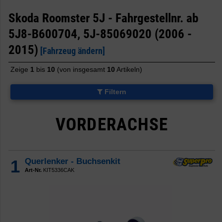
Andere
Skoda Roomster 5J - Fahrgestellnr. ab
5J8-B600704, 5J-85069020 (2006 -
2015)
[Fahrzeug ändern]
Zeige
1
bis
10
(von insgesamt
10
Artikeln)
Filtern
VORDERACHSE
1
Querlenker - Buchsenkit
Art-Nr.
KIT5336CAK