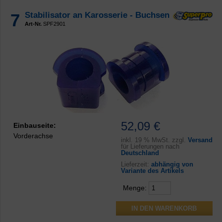
7
Stabilisator an Karosserie - Buchsen
Art-Nr.
SPF2901
52,09 €
Einbauseite:
Vorderachse
inkl.
19 % MwSt. zzgl.
Versand
für Lieferungen nach
Deutschland
Lieferzeit:
abhängig von
Variante des Artikels
Menge: