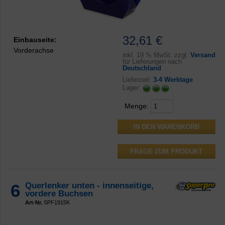
32,61 €
Einbauseite:
Vorderachse
inkl.
19 % MwSt. zzgl.
Versand
für Lieferungen nach
Deutschland
Lieferzeit:
3-4 Werktage
Lager:
Menge:
FRAGE ZUM PRODUKT
6
Querlenker unten - innenseitige,
vordere Buchsen
Art-Nr.
SPF1915K