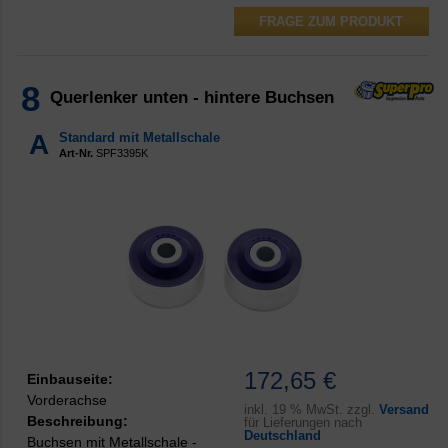
FRAGE ZUM PRODUKT
8
Querlenker unten - hintere Buchsen
A
Standard mit Metallschale
Art-Nr.
SPF3395K
172,65 €
Einbauseite:
Vorderachse
inkl.
19 % MwSt. zzgl.
Versand
Beschreibung:
für Lieferungen nach
Deutschland
Buchsen mit Metallschale -