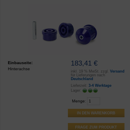
183,41 €
Einbauseite:
Hinterachse
inkl.
19 % MwSt. zzgl.
Versand
für Lieferungen nach
Deutschland
Lieferzeit:
3-4 Werktage
Lager:
Menge:
FRAGE ZUM PRODUKT