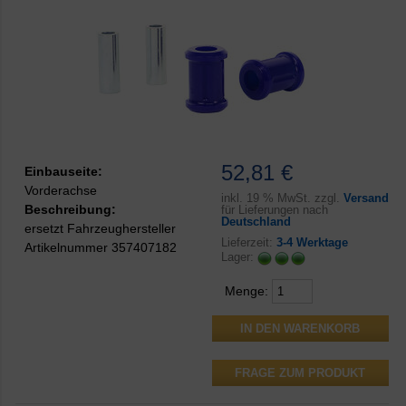
52,81 €
Einbauseite:
Vorderachse
inkl.
19 % MwSt. zzgl.
Versand
Beschreibung:
für Lieferungen nach
Deutschland
ersetzt Fahrzeughersteller
Lieferzeit:
3-4 Werktage
Artikelnummer 357407182
Lager:
Menge:
FRAGE ZUM PRODUKT