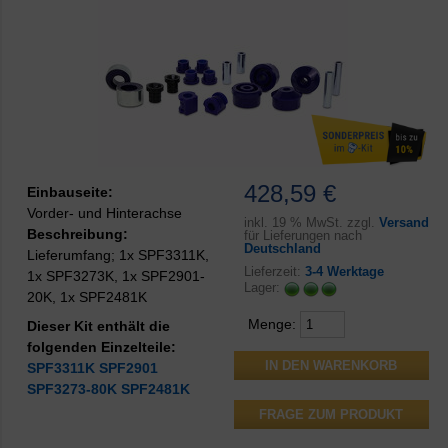
428,59 €
Einbauseite:
Vorder- und Hinterachse
inkl.
19 % MwSt. zzgl.
Versand
Beschreibung:
für Lieferungen nach
Deutschland
Lieferumfang; 1x SPF3311K,
Lieferzeit:
3-4 Werktage
1x SPF3273K, 1x SPF2901-
Lager:
20K, 1x SPF2481K
Menge:
Dieser Kit enthält die
folgenden Einzelteile:
SPF3311K
SPF2901
SPF3273-80K
SPF2481K
FRAGE ZUM PRODUKT