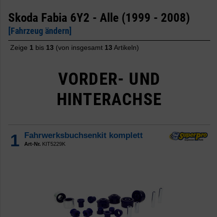
Skoda Fabia 6Y2 - Alle (1999 - 2008)
[Fahrzeug ändern]
Zeige
1
bis
13
(von insgesamt
13
Artikeln)
VORDER- UND
HINTERACHSE
1
Fahrwerksbuchsenkit komplett
Art-Nr.
KIT5229K