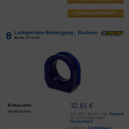
FRAGE ZUM PRODUKT
8
Lenkgetriebe Befestigung - Buchsen
Art-Nr.
SPF3615K
32,61 €
Einbauseite:
Vorderachse
inkl.
19 % MwSt. zzgl.
Versand
für Lieferungen nach
Deutschland
Lieferzeit:
3-4 Werktage