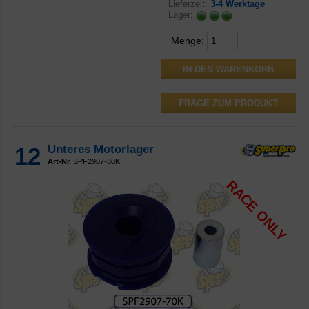
Lieferzeit:
3-4 Werktage
Lager:
Menge:
FRAGE ZUM PRODUKT
12
Unteres Motorlager
Art-Nr.
SPF2907-80K
RACE ONLY