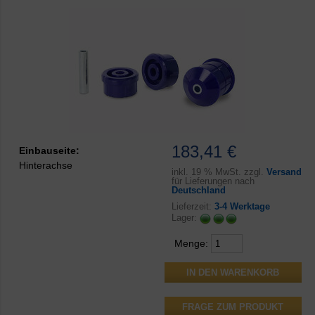
183,41 €
Einbauseite:
Hinterachse
inkl.
19 % MwSt. zzgl.
Versand
für Lieferungen nach
Deutschland
Lieferzeit:
3-4 Werktage
Lager:
Menge:
FRAGE ZUM PRODUKT