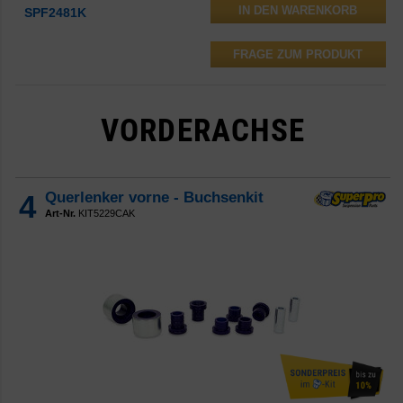
SPF2481K
FRAGE ZUM PRODUKT
VORDERACHSE
4
Querlenker vorne - Buchsenkit
Art-Nr.
KIT5229CAK