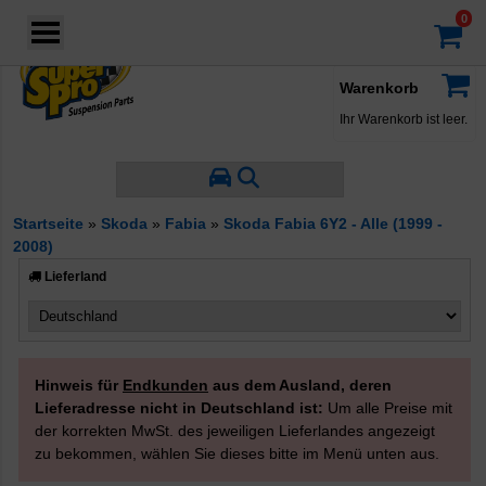
Login
·
Konto
·
Warenkorb
Ihr Warenkorb ist leer.
Startseite
»
Skoda
»
Fabia
»
Skoda Fabia 6Y2 - Alle (1999 -
2008)
Lieferland
Hinweis für
Endkunden
aus dem Ausland, deren
Lieferadresse nicht in Deutschland ist:
Um alle Preise mit
der korrekten MwSt. des jeweiligen Lieferlandes angezeigt
zu bekommen, wählen Sie dieses bitte im Menü unten aus.