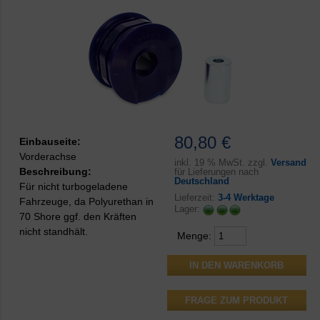
80,80 €
Einbauseite:
Vorderachse
inkl.
19 % MwSt. zzgl.
Versand
Beschreibung:
für Lieferungen nach
Deutschland
Für nicht turbogeladene
Lieferzeit:
3-4 Werktage
Fahrzeuge, da Polyurethan in
Lager:
70 Shore ggf. den Kräften
nicht standhält.
Menge:
FRAGE ZUM PRODUKT