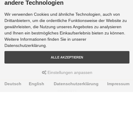
andere Technologien
Wir verwenden Cookies und ähnliche Technologien, auch von
Drittanbietern, um die ordentliche Funktionsweise der Website zu
gewährleisten, die Nutzung unseres Angebotes zu analysieren
und Ihnen ein bestmögliches Einkaufserlebnis bieten zu können.
Weitere Informationen finden Sie in unserer
Datenschutzerklärung.
ALLE AKZEPTIEREN
Einstellungen anpassen
Deutsch
English
Datenschutzerklärung
Impressum
PRODUKTE
Alignment Produkte
Fahrwerksbuchsen
Lenker- und Aufhängungsteile
Stabilisatoren
Universalbuchsen