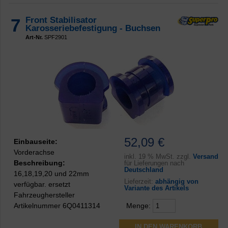
7
Front Stabilisator
Karosseriebefestigung - Buchsen
Art-Nr.
SPF2901
52,09 €
Einbauseite:
Vorderachse
inkl.
19 % MwSt. zzgl.
Versand
Beschreibung:
für Lieferungen nach
Deutschland
16,18,19,20 und 22mm
Lieferzeit:
abhängig von
verfügbar. ersetzt
Variante des Artikels
Fahrzeughersteller
Artikelnummer 6Q0411314
Menge: