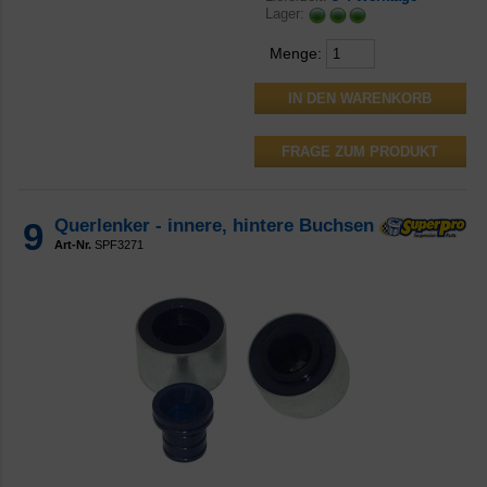
Lager:
Menge:
FRAGE ZUM PRODUKT
9
Querlenker - innere, hintere Buchsen
Art-Nr.
SPF3271