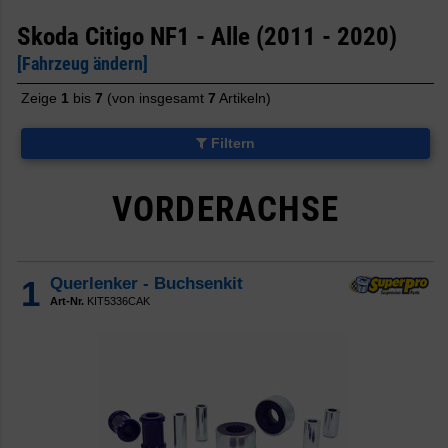
Skoda Citigo NF1 - Alle (2011 - 2020)
[Fahrzeug ändern]
Zeige
1
bis
7
(von insgesamt
7
Artikeln)
Filtern
VORDERACHSE
1
Querlenker - Buchsenkit
Art-Nr.
KIT5336CAK