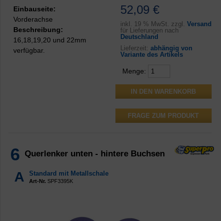
52,09 €
Einbauseite:
Vorderachse
inkl.
19 % MwSt. zzgl.
Versand
Beschreibung:
für Lieferungen nach
Deutschland
16,18,19,20 und 22mm
Lieferzeit:
abhängig von
verfügbar.
Variante des Artikels
Menge:
FRAGE ZUM PRODUKT
6
Querlenker unten - hintere Buchsen
A
Standard mit Metallschale
Art-Nr.
SPF3395K