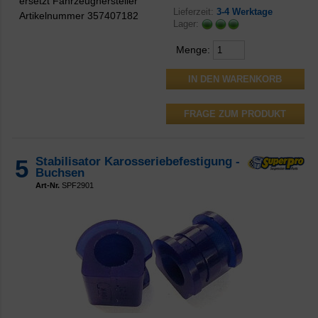
ersetzt Fahrzeughersteller
Lieferzeit:
3-4 Werktage
Artikelnummer 357407182
Lager:
Menge:
FRAGE ZUM PRODUKT
5
Stabilisator Karosseriebefestigung -
Buchsen
Art-Nr.
SPF2901