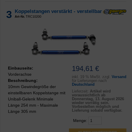
3
Koppelstangen verstärkt - verstellbar
Art-Nr.
TRC10200
194,61 €
Einbauseite:
Vorderachse
inkl.
19 % MwSt. zzgl.
Versand
Beschreibung:
für Lieferungen nach
Deutschland
10mm Gewindegröße der
Lieferzeit:
Artikel wird
einstellbaren Koppelstange mit
voraussichtlich ab
Uniball-Gelenk Minimale
Donnerstag, 13. August 2026
wieder vorrätig sein.
Länge 254 mm - Maximale
Vorbestellen möglich und
Lieferung sobald verfügbar.
Länge 305 mm
Menge: