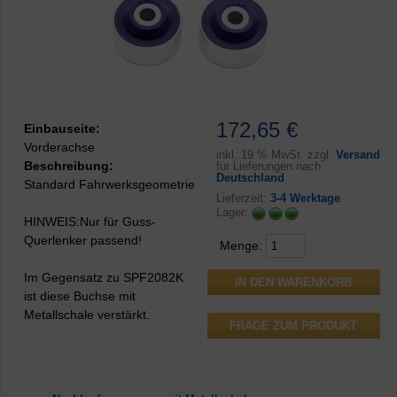
172,65 €
Einbauseite:
Vorderachse
inkl.
19 % MwSt. zzgl.
Versand
Beschreibung:
für Lieferungen nach
Deutschland
Standard Fahrwerksgeometrie
Lieferzeit:
3-4 Werktage
Lager:
HINWEIS:Nur für Guss-
Querlenker passend!
Menge:
Im Gegensatz zu SPF2082K
ist diese Buchse mit
Metallschale verstärkt.
FRAGE ZUM PRODUKT