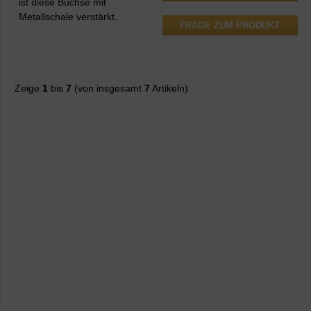
ist diese Buchse mit
Metallschale verstärkt.
FRAGE ZUM PRODUKT
Zeige
1
bis
7
(von insgesamt
7
Artikeln)