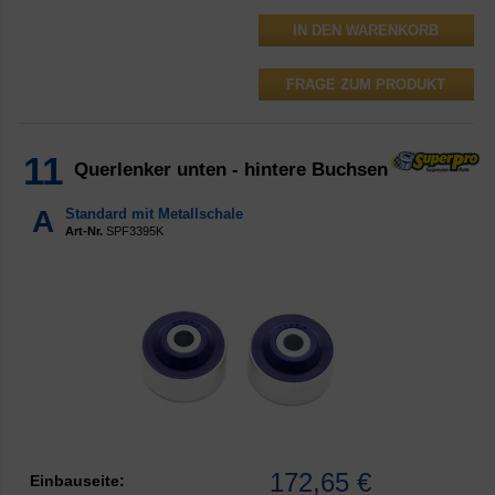
FRAGE ZUM PRODUKT
11
Querlenker unten - hintere Buchsen
A
Standard mit Metallschale
Art-Nr.
SPF3395K
172,65 €
Einbauseite: