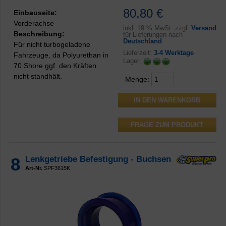
80,80 €
Einbauseite:
Vorderachse
inkl.
19 % MwSt. zzgl.
Versand
Beschreibung:
für Lieferungen nach
Deutschland
Für nicht turbogeladene
Lieferzeit:
3-4 Werktage
Fahrzeuge, da Polyurethan in
Lager:
70 Shore ggf. den Kräften
nicht standhält.
Menge:
FRAGE ZUM PRODUKT
8
Lenkgetriebe Befestigung - Buchsen
Art-Nr.
SPF3615K