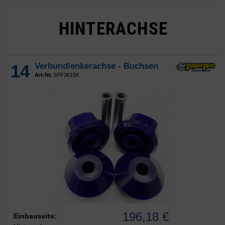
HINTERACHSE
14
Verbundlenkerachse - Buchsen
Art-Nr.
SPF3616K
196,18 €
Einbauseite: