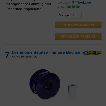
Lieferzeit:
3-4 Werktage
turbogeladene Fahrzeug oder
Lager:
Rennstreckengebrauch
Menge:
FRAGE ZUM PRODUKT
7
Drehmomentstütze - hintere Buchse
Art-Nr.
SPF2907-70K