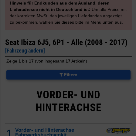
Hinweis für
Endkunden
aus dem Ausland, deren
Lieferadresse nicht in Deutschland ist:
Um alle Preise mit
der korrekten MwSt. des jeweiligen Lieferlandes angezeigt
zu bekommen, wählen Sie dieses bitte im Menü unten aus.
Seat Ibiza 6J5, 6P1 - Alle (2008 - 2017)
[Fahrzeug ändern]
Zeige
1
bis
17
(von insgesamt
17
Artikeln)
Filtern
VORDER- UND
HINTERACHSE
1
Vorder- und Hinterachse
Fahrwerksbuchsenkit