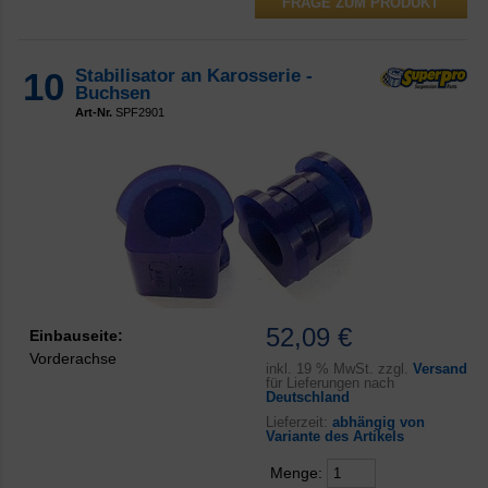
FRAGE ZUM PRODUKT
10
Stabilisator an Karosserie -
Buchsen
Art-Nr.
SPF2901
52,09 €
Einbauseite:
Vorderachse
inkl.
19 % MwSt. zzgl.
Versand
für Lieferungen nach
Deutschland
Lieferzeit:
abhängig von
Variante des Artikels
Menge: