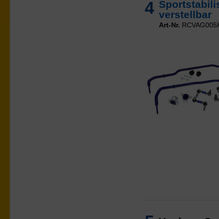
4
Sportstabil
verstellbar
Art-Nr.
RCVAG005