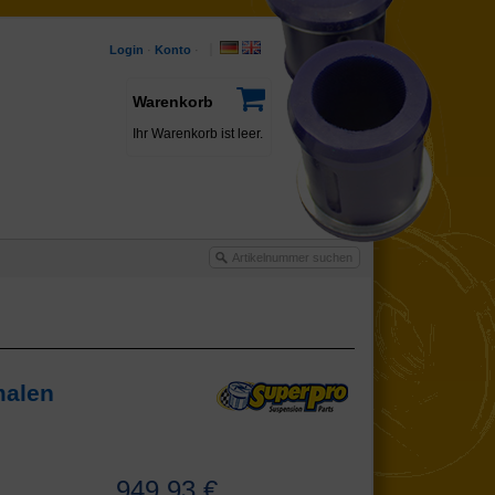
Login
·
Konto
·
Warenkorb
Ihr Warenkorb ist leer.
malen
949,93 €