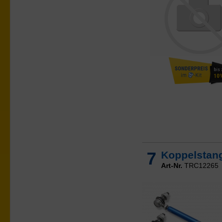
7
Koppelstange
Art-Nr.
TRC12265