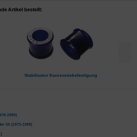
e Artikel bestellt:
>
Stabilisator Karosseriebefestigung
1978-1990]
der VA [1975-1989]
1]