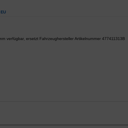
 EU
4mm verfügbar, ersetzt Fahrzeughersteller Artikelnummer 477411313B