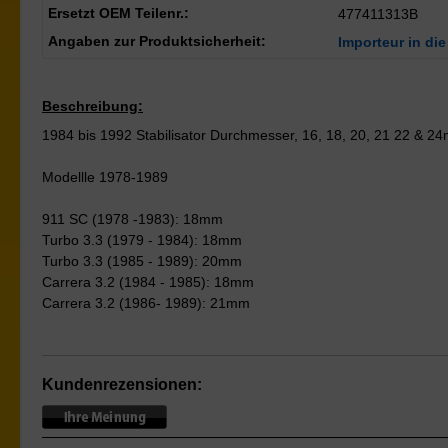
Ersetzt OEM Teilenr.:
477411313B
Angaben zur Produktsicherheit:
Importeur in die
Beschreibung:
1984 bis 1992 Stabilisator Durchmesser, 16, 18, 20, 21 22 & 2
Modellle 1978-1989
911 SC (1978 -1983): 18mm
Turbo 3.3 (1979 - 1984): 18mm
Turbo 3.3 (1985 - 1989): 20mm
Carrera 3.2 (1984 - 1985): 18mm
Carrera 3.2 (1986- 1989): 21mm
Kundenrezensionen: