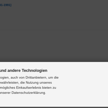
81-1991]
und andere Technologien
gien, auch von Drittanbietern, um die
ewährleisten, die Nutzung unseres
mögliches Einkaufserlebnis bieten zu
 unserer Datenschutzerklärung.