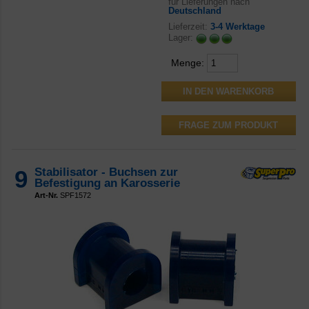
für Lieferungen nach
Deutschland
Lieferzeit:
3-4 Werktage
Lager:
Menge:
FRAGE ZUM PRODUKT
9
Stabilisator - Buchsen zur
Befestigung an Karosserie
Art-Nr.
SPF1572