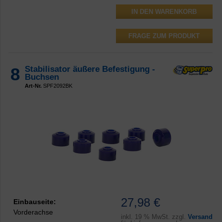
FRAGE ZUM PRODUKT
8
Stabilisator äußere Befestigung -
Buchsen
Art-Nr.
SPF2092BK
27,98 €
Einbauseite:
Vorderachse
inkl.
19 % MwSt. zzgl.
Versand