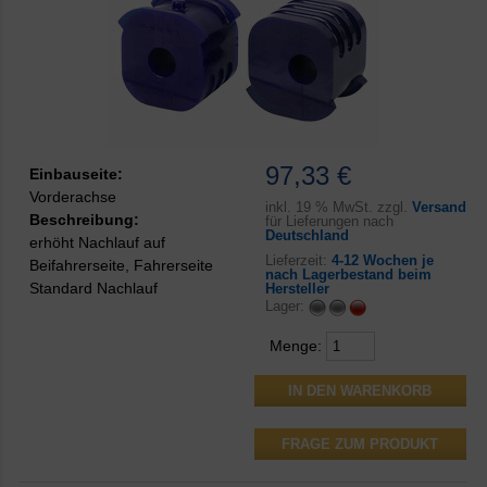
97,33 €
Einbauseite:
Vorderachse
inkl.
19 % MwSt. zzgl.
Versand
Beschreibung:
für Lieferungen nach
Deutschland
erhöht Nachlauf auf
Lieferzeit:
4-12 Wochen je
Beifahrerseite, Fahrerseite
nach Lagerbestand beim
Standard Nachlauf
Hersteller
Lager:
Menge:
FRAGE ZUM PRODUKT