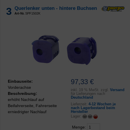
3
Querlenker unten - hintere Buchsen
Art-Nr.
SPF1502K
97,33 €
Einbauseite:
Vorderachse
inkl.
19 % MwSt. zzgl.
Versand
Beschreibung:
für Lieferungen nach
Deutschland
erhöht Nachlauf auf
Lieferzeit:
4-12 Wochen je
Beifahrerseite, Fahrerseite
nach Lagerbestand beim
erniedrigter Nachlauf
Hersteller
Lager:
Menge: