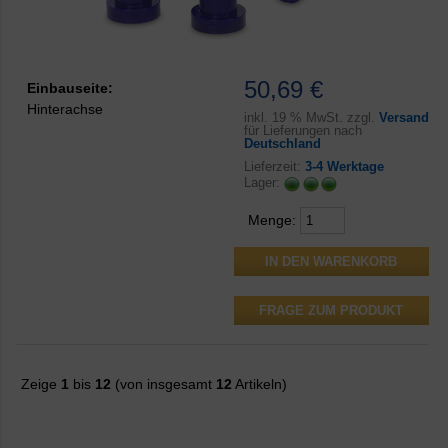
50,69 €
Einbauseite:
Hinterachse
inkl.
19 % MwSt. zzgl.
Versand
für Lieferungen nach
Deutschland
Lieferzeit:
3-4 Werktage
Lager:
Menge:
FRAGE ZUM PRODUKT
Zeige
1
bis
12
(von insgesamt
12
Artikeln)