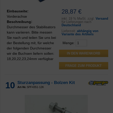
28,87 €
Einbauseite:
Vorderachse
inkl.
19 % MwSt. zzgl.
Versand
Beschreibung:
für Lieferungen nach
Deutschland
Durchmesser des Stabilisators
Lieferzeit:
abhängig von
kann variieren. Bitte messen
Variante des Artikels
Sie nach und teilen Sie uns bei
der Bestellung mit, für welche
Menge:
der folgenden Durchmesser
wir die Buchsen liefern sollen:
18,20,22,23,24mm verfügbar
FRAGE ZUM PRODUKT
10
Sturzanpassung - Bolzen Kit
Art-Nr.
SPF4351-12K