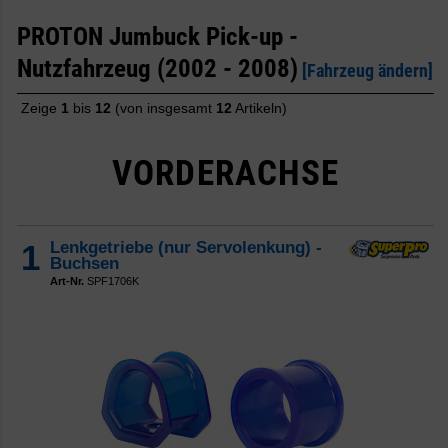
PROTON Jumbuck Pick-up -
Nutzfahrzeug (2002 - 2008)
[Fahrzeug ändern]
Zeige
1
bis
12
(von insgesamt
12
Artikeln)
VORDERACHSE
1
Lenkgetriebe (nur Servolenkung) -
Buchsen
Art-Nr.
SPF1706K