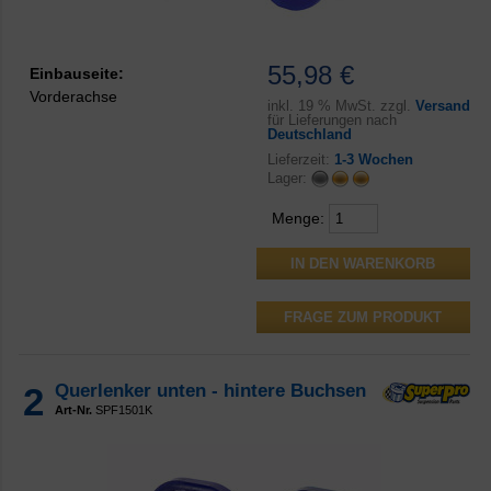
55,98 €
Einbauseite:
Vorderachse
inkl.
19 % MwSt. zzgl.
Versand
für Lieferungen nach
Deutschland
Lieferzeit:
1-3 Wochen
Lager:
Menge:
FRAGE ZUM PRODUKT
2
Querlenker unten - hintere Buchsen
Art-Nr.
SPF1501K