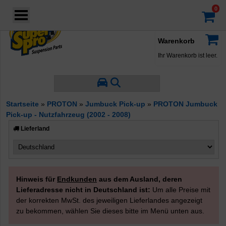
Login
·
Konto
·
Warenkorb
Ihr Warenkorb ist leer.
Startseite
»
PROTON
»
Jumbuck Pick-up
»
PROTON Jumbuck
Pick-up - Nutzfahrzeug (2002 - 2008)
Lieferland
Hinweis für
Endkunden
aus dem Ausland, deren
Lieferadresse nicht in Deutschland ist:
Um alle Preise mit
der korrekten MwSt. des jeweiligen Lieferlandes angezeigt
zu bekommen, wählen Sie dieses bitte im Menü unten aus.