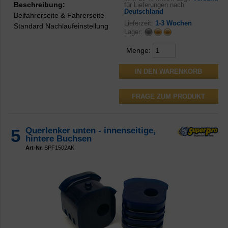
Beschreibung:
für Lieferungen nach
Deutschland
Beifahrerseite & Fahrerseite
Lieferzeit:
1-3 Wochen
Standard Nachlaufeinstellung
Lager:
Menge:
FRAGE ZUM PRODUKT
5
Querlenker unten - innenseitige,
hintere Buchsen
Art-Nr.
SPF1502AK