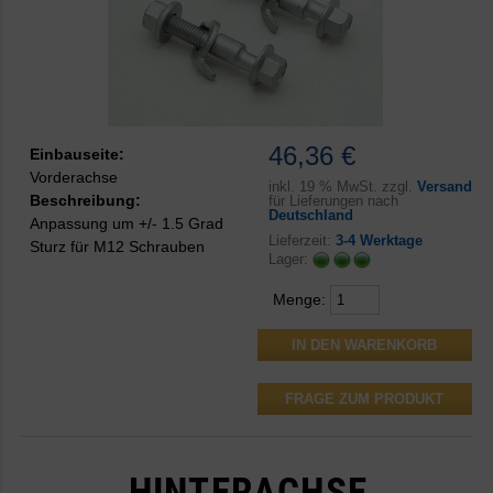
46,36 €
Einbauseite:
Vorderachse
inkl.
19 % MwSt. zzgl.
Versand
Beschreibung:
für Lieferungen nach
Deutschland
Anpassung um +/- 1.5 Grad
Lieferzeit:
3-4 Werktage
Sturz für M12 Schrauben
Lager:
Menge:
FRAGE ZUM PRODUKT
HINTERACHSE