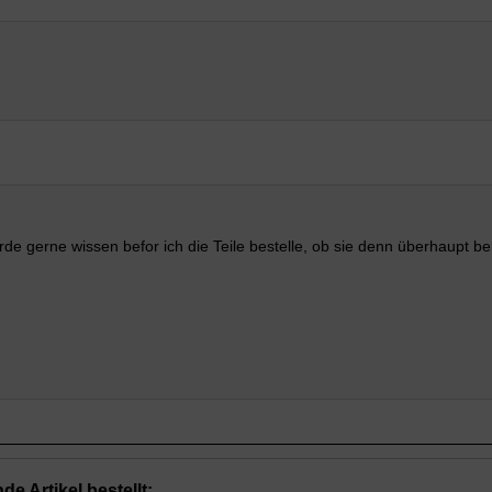
würde gerne wissen befor ich die Teile bestelle, ob sie denn überhaupt 
e Artikel bestellt: