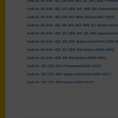
Audi A4, S4, RS4 - 8E2, B6, 8E5, 8EC, B7, 8H7, 8HE: Frontant
Audi A4, S4, RS4 - 8EC, B7, 8ED, 8H7, 8HE, B6: Frontantrieb
Audi A4, S4, RS4 - 8K2, B8, 8K5, 8KH: Quattro [2007-2015]
Audi A4, S4, RS4 - 8E2, B6, 8E5, 8H7, 8HE, B7: Quattro (nich
Audi A4, S4, RS4 - 8EC, B7, 8ED, 8H7, B6, 8HE: Quattro (nic
Audi A4, S4, RS4 - 8D2, B5, 8D5: Quattro (nicht RS4) [1995-2
Audi A4, S4, RS4 - 8EC, B7, 8ED: RS4 Quattro [2005-2008]
Audi A4, S4, RS4 - 8D5, B5: RS4 Quattro [2000-2001]
Audi A5 - 8F7, 8T3, 8TA: Frontantrieb [2007-2017]
Audi A5 - 8F7, 8T3, 8TA: Quattro (nicht RS5) [2007-2017]
Audi A5 - 8F7, 8T3: RS5 Quattro [2010-2017]
Audi A6, S6, RS6 - 4F2, C6, 4F5: Frontantrieb [2004-2011]
Audi A6, S6, RS6 - 4B2, C5, 4B5: Frontantrieb [1997-2005]
Audi A6, S6, RS6 - 4G2, 4GC, 4G5, 4GD: Frontantrieb [2010-2
Audi A6, S6, RS6 - 4G2, 4GC, C7, 4G5, 4GD, 4GH, 4GJ: Quatt