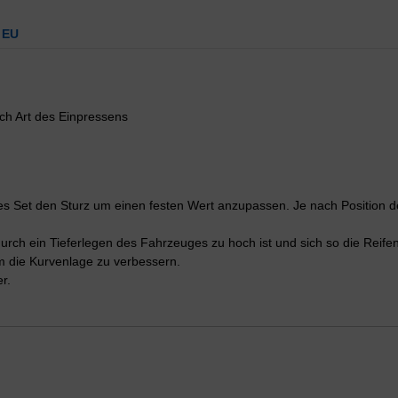
 EU
ach Art des Einpressens
es Set den Sturz um einen festen Wert anzupassen. Je nach Position 
durch ein Tieferlegen des Fahrzeuges zu hoch ist und sich so die Reife
m die Kurvenlage zu verbessern.
r.