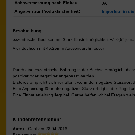
Achsvermessung nach Einbau:
JA
Angaben zur Produktsicherheit:
Importeur in die
Beschreibung:
exzentrische Buchsen mit Sturz Einstellmöglichkeit +/- 0,5° je n
Vier Buchsen mit 46.25mm Aussendurchmesser
Durch eine exzentrische Bohrung in der Buchse ermöglicht dies
positiver oder negativer angepasst werden.
Ersteres empfiehlt sich vor allem, wenn der negative Sturzwert 
Eine Anpassung für mehr negativen Sturz erfolgt in der Regel u
Eine Einbauanleitung liegt bei. Gerne helfen wir bei Fragen weite
Kundenrezensionen:
Autor:
Gast
am
28.04.2016