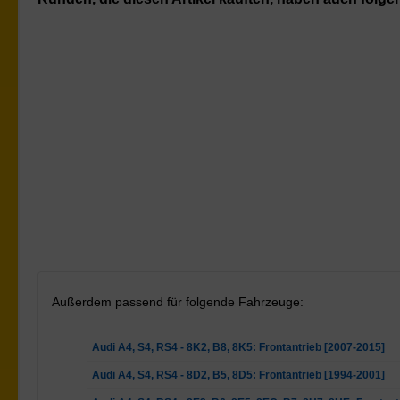
Außerdem passend für folgende Fahrzeuge:
Audi A4, S4, RS4 - 8K2, B8, 8K5: Frontantrieb [2007-2015]
Audi A4, S4, RS4 - 8D2, B5, 8D5: Frontantrieb [1994-2001]