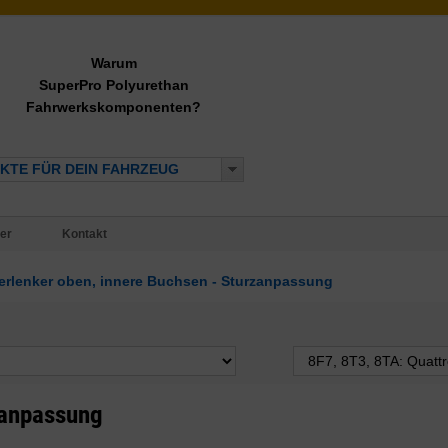
Warum
SuperPro Polyurethan
Fahrwerkskomponenten?
KTE FÜR DEIN FAHRZEUG
er
Kontakt
erlenker oben, innere Buchsen - Sturzanpassung
zanpassung