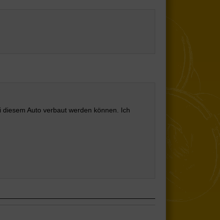
bei diesem Auto verbaut werden können. Ich