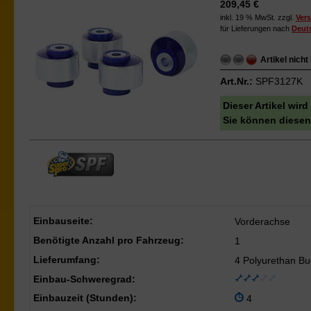
209,45 €
inkl. 19 % MwSt. zzgl.
Ver
für Lieferungen nach
Deut
Artikel nicht
Art.Nr.:
SPF3127K
Dieser Artikel wir
Sie können diesen 
Einbauseite:
Vorderachse
Benötigte Anzahl pro Fahrzeug:
1
Lieferumfang:
4 Polyurethan Bu
Einbau-Schweregrad:
Einbauzeit (Stunden):
4