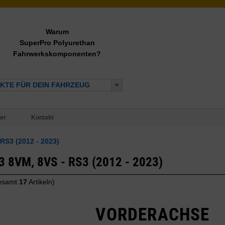
Warum
SuperPro Polyurethan
Fahrwerkskomponenten?
KTE FÜR DEIN FAHRZEUG
er
Kontakt
 RS3 (2012 - 2023)
S3 8VM, 8VS - RS3 (2012 - 2023)
gesamt
17
Artikeln)
VORDERACHSE