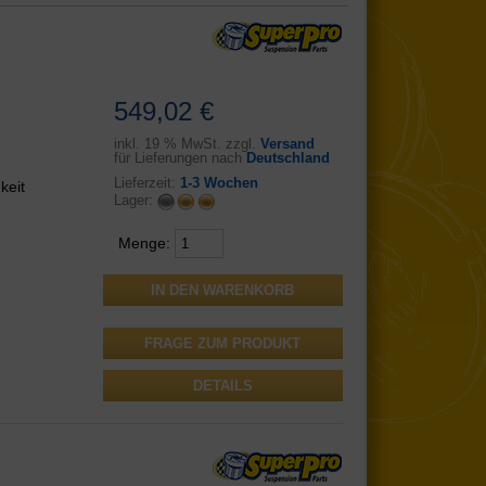
549,02 €
inkl.
19 % MwSt. zzgl.
Versand
für Lieferungen nach
Deutschland
Lieferzeit:
1-3 Wochen
keit
Lager:
Menge:
FRAGE ZUM PRODUKT
DETAILS