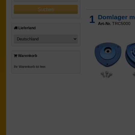
1
Domlager m
Art-Nr.
TRC5000
Lieferland
Warenkorb
Ihr Warenkorb ist leer.