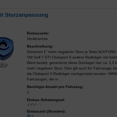
it Sturzanpassung
Einbauseite:
Vorderachse
Beschreibung:
Generiert 1° mehr negativen Sturz je Seite ACHTUNG
VW Golf 7 GTI Clubsport S andere Radträger mit mehr
Werk besitzt, generieren diese Domlager hier ca. 1,5 b
mehr negativen Sturz. Dies gilt auch für Fahrzeuge, b
die Clubsport S Radträger nachgerüstet wurden. HINW
Fahrzeugen, die in ...
Benötigte Anzahl pro Fahrzeug:
1
Einbau-Schweregrad:
Einbauzeit (Stunden):
2