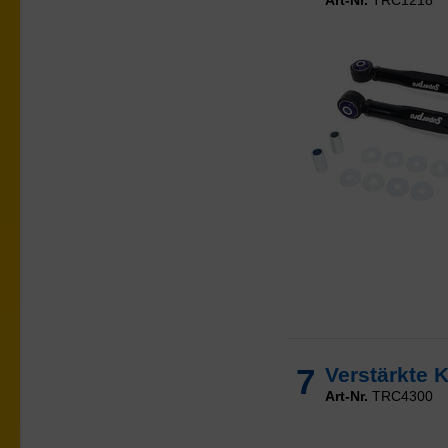
Art-Nr.
TRC1218
7
Verstärkte 
Art-Nr.
TRC4300