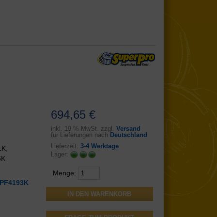
694,65 €
inkl.
19 % MwSt. zzgl.
Versand
für Lieferungen nach
Deutschland
Lieferzeit:
3-4 Werktage
1K,
Lager:
6K
Menge:
PF4193K