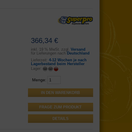
366,34 €
inkl.
19 % MwSt. zzgl.
Versand
für Lieferungen nach
Deutschland
Lieferzeit:
4-12 Wochen je nach
Lagerbestand beim Hersteller
Lager:
Menge:
FRAGE ZUM PRODUKT
DETAILS