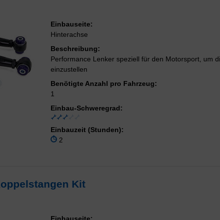
Einbauseite:
Hinterachse
Beschreibung:
Performance Lenker speziell für den Motorsport, um d
einzustellen
Benötigte Anzahl pro Fahrzeug:
1
Einbau-Schweregrad:
Einbauzeit (Stunden):
2
Koppelstangen Kit
Einbauseite: