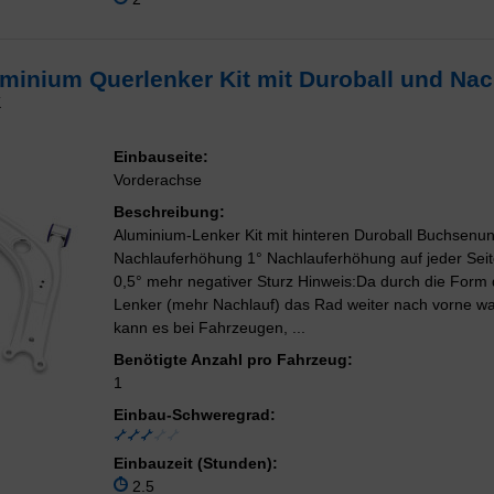
minium Querlenker Kit mit Duroball und Na
K
Einbauseite:
Vorderachse
Beschreibung:
Aluminium-Lenker Kit mit hinteren Duroball Buchsenu
Nachlauferhöhung 1° Nachlauferhöhung auf jeder Seit
0,5° mehr negativer Sturz Hinweis:Da durch die Form 
Lenker (mehr Nachlauf) das Rad weiter nach vorne w
kann es bei Fahrzeugen, ...
Benötigte Anzahl pro Fahrzeug:
1
Einbau-Schweregrad:
Einbauzeit (Stunden):
2.5