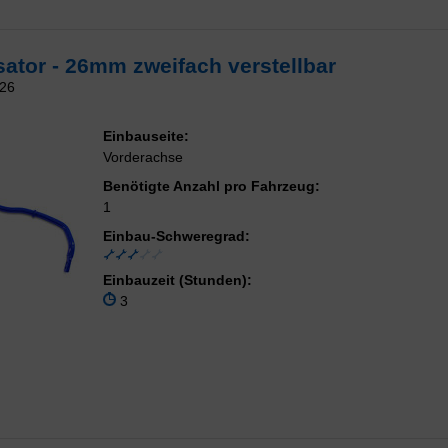
sator - 26mm zweifach verstellbar
26
Einbauseite:
Vorderachse
Benötigte Anzahl pro Fahrzeug:
1
Einbau-Schweregrad:
Einbauzeit (Stunden):
3