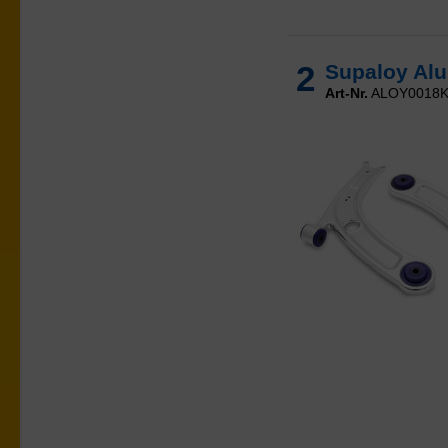
2
Supaloy Alu
Art-Nr.
ALOY0018