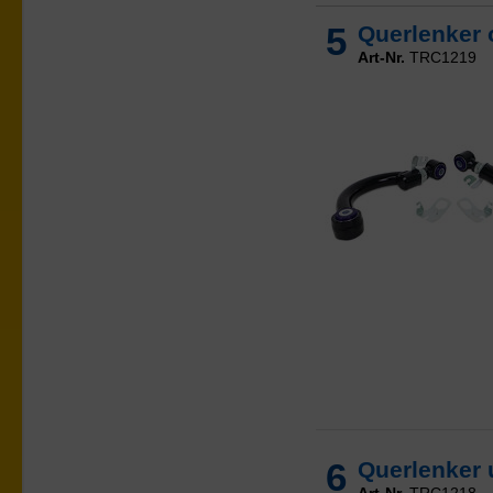
5
Querlenker o
Art-Nr.
TRC1219
6
Querlenker u