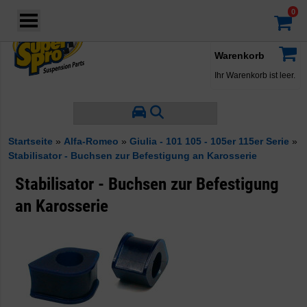
Login
·
Konto
·
Warenkorb
Ihr Warenkorb ist leer.
Startseite
»
Alfa-Romeo
»
Giulia - 101 105 - 105er 115er Serie
»
Stabilisator - Buchsen zur Befestigung an Karosserie
Stabilisator - Buchsen zur Befestigung
an Karosserie