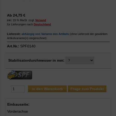
Ab 24,75 €
inkl. 19 % MwSt. zzgl.
Versand
für Lieferungen nach
Deutschland
Lieferzeit:
abhängig von Variante des Artikels
(ohne Lieferzeit der gewählten
Artikelvariante(n) eingerechnet)
Art.Nr.:
SPF0140
Stabilisatordurchmesser in mm:
Frage zum Produkt
Einbauseite:
Vorderachse