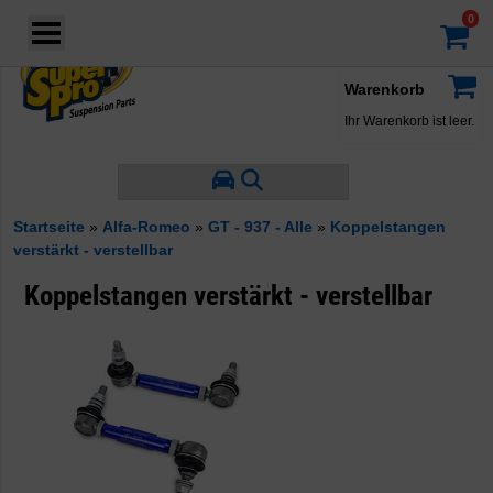
Login
·
Konto
·
Warenkorb
Ihr Warenkorb ist leer.
Startseite
»
Alfa-Romeo
»
GT - 937 - Alle
»
Koppelstangen
verstärkt - verstellbar
Koppelstangen verstärkt - verstellbar