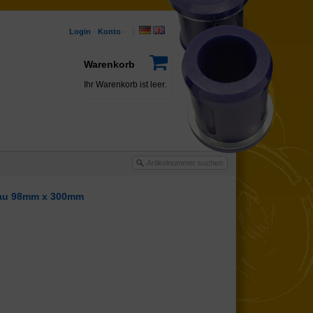
Login
·
Konto
·
Warenkorb
Ihr Warenkorb ist leer.
Blau 98mm x 300mm