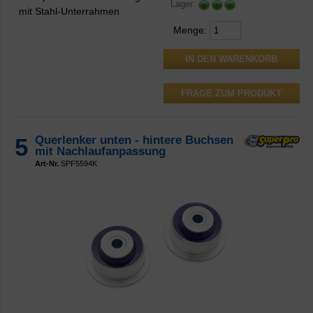
Lager:
mit Stahl-Unterrahmen
Menge:
FRAGE ZUM PRODUKT
5
Querlenker unten - hintere Buchsen
mit Nachlaufanpassung
Art-Nr.
SPF5594K