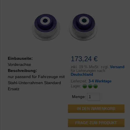
173,24 €
Einbauseite:
Vorderachse
inkl.
19 % MwSt. zzgl.
Versand
Beschreibung:
für Lieferungen nach
Deutschland
nur passend für Fahrzeuge mit
Lieferzeit:
3-4 Werktage
Stahl-Unterrahmen Standard
Lager:
Ersatz
Menge:
FRAGE ZUM PRODUKT