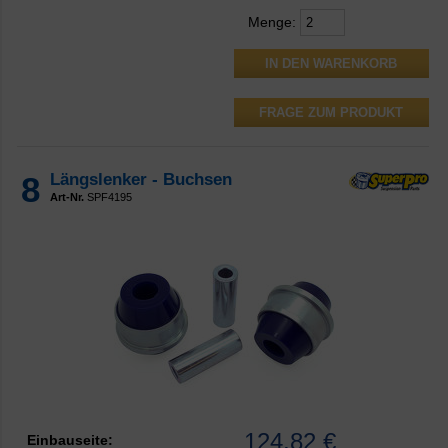
Menge:
FRAGE ZUM PRODUKT
8
Längslenker - Buchsen
Art-Nr.
SPF4195
124,82 €
Einbauseite: