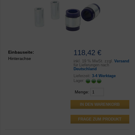
118,42 €
Einbauseite:
Hinterachse
inkl.
19 % MwSt. zzgl.
Versand
für Lieferungen nach
Deutschland
Lieferzeit:
3-4 Werktage
Lager:
Menge:
FRAGE ZUM PRODUKT