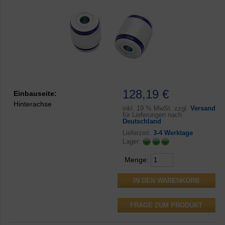
128,19 €
Einbauseite:
Hinterachse
inkl.
19 % MwSt. zzgl.
Versand
für Lieferungen nach
Deutschland
Lieferzeit:
3-4 Werktage
Lager:
Menge:
FRAGE ZUM PRODUKT