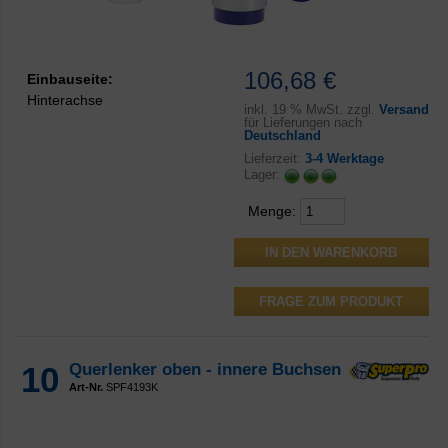
106,68 €
Einbauseite:
Hinterachse
inkl.
19 % MwSt. zzgl.
Versand
für Lieferungen nach
Deutschland
Lieferzeit:
3-4 Werktage
Lager:
Menge:
FRAGE ZUM PRODUKT
10
Querlenker oben - innere Buchsen
Art-Nr.
SPF4193K