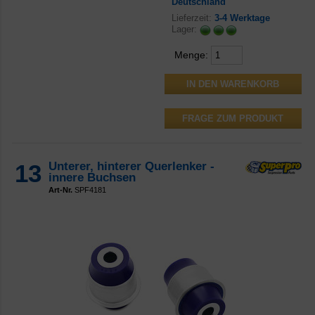
Deutschland
Lieferzeit:
3-4 Werktage
Lager:
Menge:
FRAGE ZUM PRODUKT
13
Unterer, hinterer Querlenker -
innere Buchsen
Art-Nr.
SPF4181