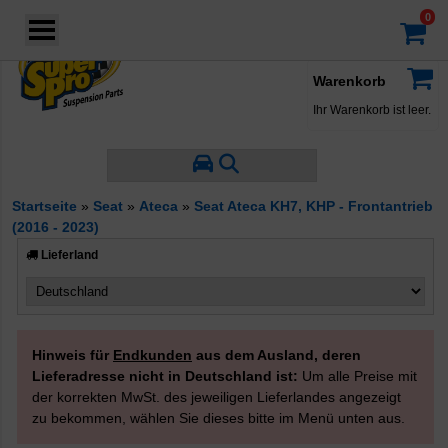
Login
·
Konto
·
Warenkorb
Ihr Warenkorb ist leer.
Startseite
»
Seat
»
Ateca
»
Seat Ateca KH7, KHP - Frontantrieb
(2016 - 2023)
Lieferland
Hinweis für
Endkunden
aus dem Ausland, deren
Lieferadresse nicht in Deutschland ist:
Um alle Preise mit
der korrekten MwSt. des jeweiligen Lieferlandes angezeigt
zu bekommen, wählen Sie dieses bitte im Menü unten aus.