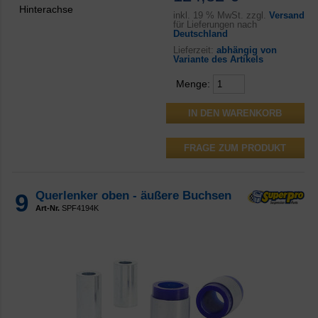
Hinterachse
inkl.
19 % MwSt. zzgl.
Versand
für Lieferungen nach
Deutschland
Lieferzeit:
abhängig von
Variante des Artikels
Menge:
FRAGE ZUM PRODUKT
9
Querlenker oben - äußere Buchsen
Art-Nr.
SPF4194K