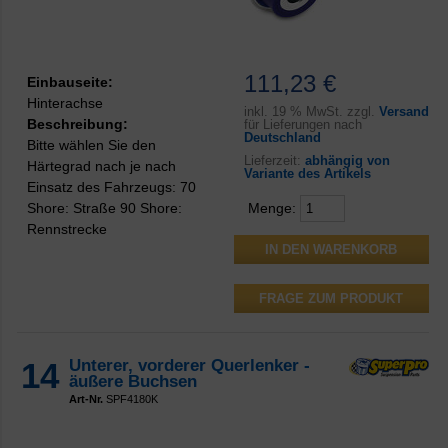
111,23 €
Einbauseite:
Hinterachse
inkl.
19 % MwSt. zzgl.
Versand
Beschreibung:
für Lieferungen nach
Deutschland
Bitte wählen Sie den
Lieferzeit:
abhängig von
Härtegrad nach je nach
Variante des Artikels
Einsatz des Fahrzeugs: 70
Shore: Straße 90 Shore:
Menge:
Rennstrecke
FRAGE ZUM PRODUKT
14
Unterer, vorderer Querlenker -
äußere Buchsen
Art-Nr.
SPF4180K