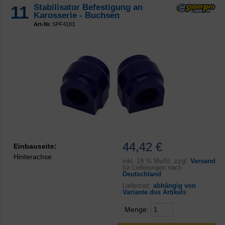
11
Stabilisator Befestigung an
Karosserie - Buchsen
Art-Nr.
SPF4183
44,42 €
Einbauseite:
Hinterachse
inkl.
19 % MwSt. zzgl.
Versand
für Lieferungen nach
Deutschland
Lieferzeit:
abhängig von
Variante des Artikels
Menge: