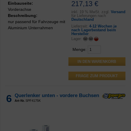
217,13 €
Einbauseite:
Vorderachse
inkl.
19 % MwSt. zzgl.
Versand
Beschreibung:
für Lieferungen nach
Deutschland
nur passend für Fahrzeuge mit
Lieferzeit:
4-12 Wochen je
Aluminium Unterrahmen
nach Lagerbestand beim
Hersteller
Lager:
Menge:
FRAGE ZUM PRODUKT
6
Querlenker unten - vordere Buchsen
Art-Nr.
SPF4175K