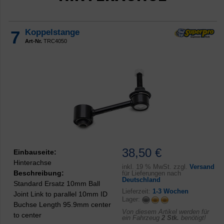
7
Koppelstange
Art-Nr.
TRC4050
38,50 €
Einbauseite:
Hinterachse
inkl.
19 % MwSt. zzgl.
Versand
Beschreibung:
für Lieferungen nach
Deutschland
Standard Ersatz 10mm Ball
Lieferzeit:
1-3 Wochen
Joint Link to parallel 10mm ID
Lager:
Buchse Length 95.9mm center
Von diesem Artikel werden für
to center
ein Fahrzeug
2 Stk.
benötigt!