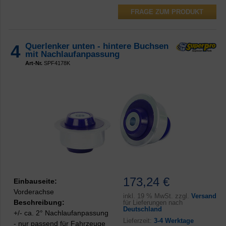
FRAGE ZUM PRODUKT
4
Querlenker unten - hintere Buchsen
mit Nachlaufanpassung
Art-Nr.
SPF4178K
173,24 €
Einbauseite:
Vorderachse
inkl.
19 % MwSt. zzgl.
Versand
Beschreibung:
für Lieferungen nach
Deutschland
+/- ca. 2° Nachlaufanpassung
Lieferzeit:
3-4 Werktage
- nur passend für Fahrzeuge