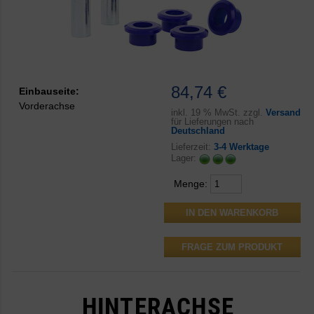
84,74 €
Einbauseite:
Vorderachse
inkl.
19 % MwSt. zzgl.
Versand
für Lieferungen nach
Deutschland
Lieferzeit:
3-4 Werktage
Lager:
Menge:
FRAGE ZUM PRODUKT
HINTERACHSE