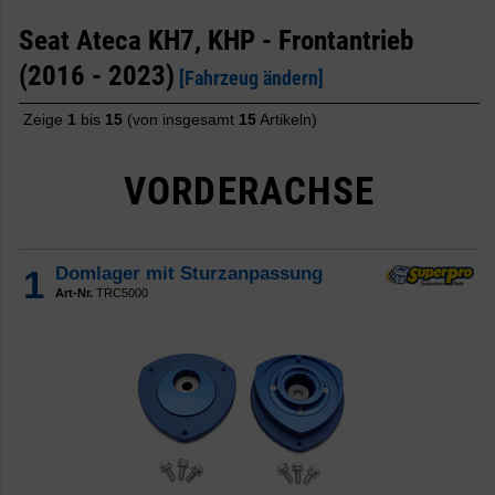
Seat Ateca KH7, KHP - Frontantrieb
(2016 - 2023)
[Fahrzeug ändern]
Zeige
1
bis
15
(von insgesamt
15
Artikeln)
VORDERACHSE
1
Domlager mit Sturzanpassung
Art-Nr.
TRC5000