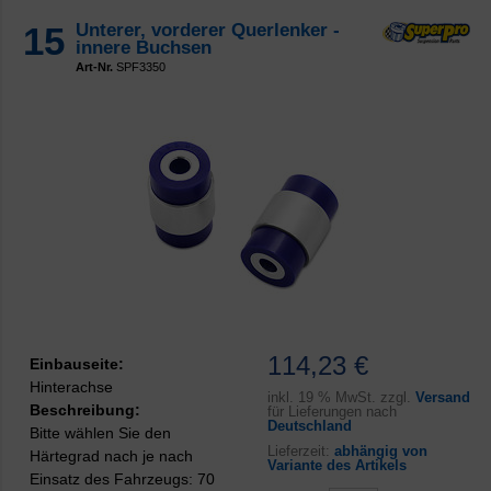
15
Unterer, vorderer Querlenker -
innere Buchsen
Art-Nr.
SPF3350
114,23 €
Einbauseite:
Hinterachse
inkl.
19 % MwSt. zzgl.
Versand
Beschreibung:
für Lieferungen nach
Deutschland
Bitte wählen Sie den
Lieferzeit:
abhängig von
Härtegrad nach je nach
Variante des Artikels
Einsatz des Fahrzeugs: 70