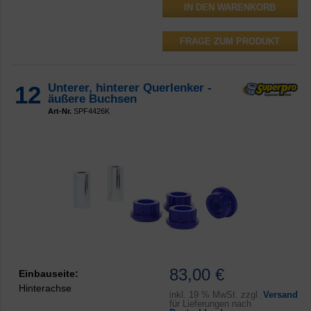
FRAGE ZUM PRODUKT
12
Unterer, hinterer Querlenker -
äußere Buchsen
Art-Nr.
SPF4426K
83,00 €
Einbauseite:
Hinterachse
inkl.
19 % MwSt. zzgl.
Versand
für Lieferungen nach