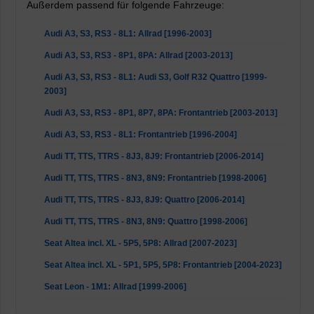
Außerdem passend für folgende Fahrzeuge:
Audi A3, S3, RS3 - 8L1: Allrad [1996-2003]
Audi A3, S3, RS3 - 8P1, 8PA: Allrad [2003-2013]
Audi A3, S3, RS3 - 8L1: Audi S3, Golf R32 Quattro [1999-
2003]
Audi A3, S3, RS3 - 8P1, 8P7, 8PA: Frontantrieb [2003-2013]
Audi A3, S3, RS3 - 8L1: Frontantrieb [1996-2004]
Audi TT, TTS, TTRS - 8J3, 8J9: Frontantrieb [2006-2014]
Audi TT, TTS, TTRS - 8N3, 8N9: Frontantrieb [1998-2006]
Audi TT, TTS, TTRS - 8J3, 8J9: Quattro [2006-2014]
Audi TT, TTS, TTRS - 8N3, 8N9: Quattro [1998-2006]
Seat Altea incl. XL - 5P5, 5P8: Allrad [2007-2023]
Seat Altea incl. XL - 5P1, 5P5, 5P8: Frontantrieb [2004-2023]
Seat Leon - 1M1: Allrad [1999-2006]
Seat Leon - 1M1: Cupra R [2002-2006]