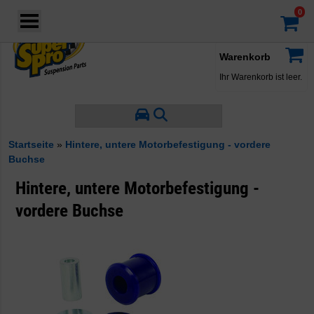
Login
·
Konto
·
Warenkorb
Ihr Warenkorb ist leer.
Startseite
»
Hintere, untere Motorbefestigung - vordere
Buchse
Hintere, untere Motorbefestigung -
vordere Buchse