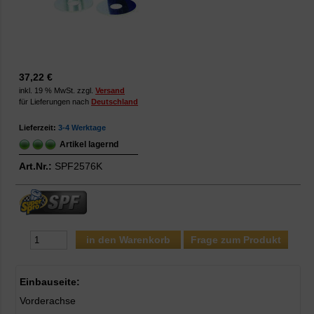
37,22 €
inkl. 19 % MwSt. zzgl.
Versand
für Lieferungen nach
Deutschland
Lieferzeit:
3-4 Werktage
Artikel lagernd
Art.Nr.:
SPF2576K
Frage zum Produkt
Einbauseite:
Vorderachse