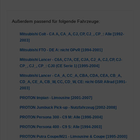
Außerdem passend für folgende Fahrzeuge:
Mitsubishi Colt - CA A, CA_A, CJ, CP, CJ_, CP_: Alle [1992-
2003]
Mitsubishi FTO - DE A: nicht GPvR [1994-2001]
Mitsubishi Lancer - C6A, C7A, CE, CJA, CJ_A, CJ, CP, CJ-
CP_, CJ_, CP_: CJ0 (CE Serie 1) [1995-2004]
Mitsubishi Lancer - CA_A, CC_A, CBA, CDA, CEA, CB_A,
CD_A, CE_A, CB_W, CC, CD_W, CE: nicht GSR Allrad [1991-
2003]
PROTON Impian - Limousine [2001-2007]
PROTON Jumbuck Pick-up - Nutzfahrzeug [2002-2008]
PROTON Persona 300 - C9 M: Alle [1996-2004]
PROTON Persona 400 - C9 S: Alle [1994-2003]
PROTON Putra Coupe/M21 - Limousine & Coupe [1995-2000]