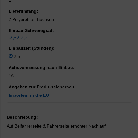
1
Lieferumfang:
2 Polyurethan Buchsen
Einbau-Schweregrad:
Einbauzeit (Stunden):
2,5
Achsvermessung nach Einbau:
JA
Angaben zur Produktsicherheit:
Importeur in die EU
Beschreibung:
Auf Beifahrerseite & Fahrerseite erhöhter Nachlauf