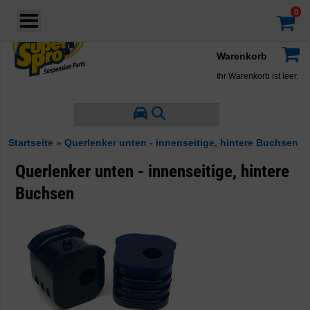
Login
·
Konto
·
Warenkorb
Ihr Warenkorb ist leer.
Startseite
»
Querlenker unten - innenseitige, hintere Buchsen
Querlenker unten - innenseitige, hintere
Buchsen