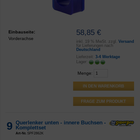
58,85 €
Einbauseite:
Vorderachse
inkl.
19 % MwSt. zzgl.
Versand
für Lieferungen nach
Deutschland
Lieferzeit:
3-4 Werktage
Lager:
Menge:
FRAGE ZUM PRODUKT
9
Querlenker unten - innere Buchsen -
Komplettset
Art-Nr.
SPF2862K