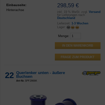
298,59 €
Einbauseite:
Hinterachse
inkl.
19 % MwSt. zzgl.
Versand
für Lieferungen nach
Deutschland
Lieferzeit:
1-3 Wochen
Lager:
Menge:
FRAGE ZUM PRODUKT
22
Querlenker unten - äußere
Buchsen
Art-Nr.
SPF2866K