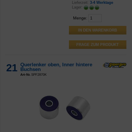
Lieferzeit:
3-4 Werktage
Lager:
Menge:
FRAGE ZUM PRODUKT
21
Querlenker oben, Inner hintere
Buchsen
Art-Nr.
SPF2870K