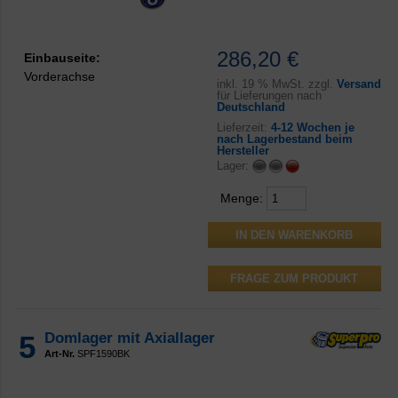
286,20 €
Einbauseite:
Vorderachse
inkl.
19 % MwSt. zzgl.
Versand
für Lieferungen nach
Deutschland
Lieferzeit:
4-12 Wochen je
nach Lagerbestand beim
Hersteller
Lager:
Menge:
FRAGE ZUM PRODUKT
5
Domlager mit Axiallager
Art-Nr.
SPF1590BK