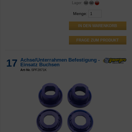
Lager:
Menge:
FRAGE ZUM PRODUKT
17
Achse/Unterrahmen Befestigung -
Einsatz Buchsen
Art-Nr.
SPF2871K