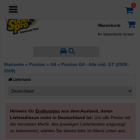
Login
·
Konto
·
Warenkorb
Ihr Warenkorb ist leer.
Startseite
»
Pontiac
»
G8
»
Pontiac G8 - Alle inkl. GT (2008 -
2009)
Lieferland
Hinweis für
Endkunden
aus dem Ausland, deren
Lieferadresse nicht in Deutschland ist:
Um alle Preise mit
der korrekten MwSt. des jeweiligen Lieferlandes angezeigt
zu bekommen, wählen Sie dieses bitte im Menü unten aus.