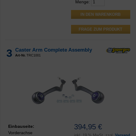
Menge:
FRAGE ZUM PRODUKT
3
Caster Arm Complete Assembly
Art-Nr.
TRC1001
394,95 €
Einbauseite:
Vorderachse
inkl.
19 % MwSt. zzgl.
Versand