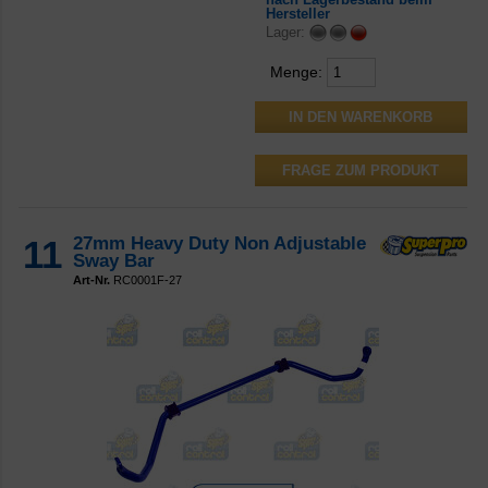
Hersteller
Lager:
Menge:
FRAGE ZUM PRODUKT
11
27mm Heavy Duty Non Adjustable
Sway Bar
Art-Nr.
RC0001F-27