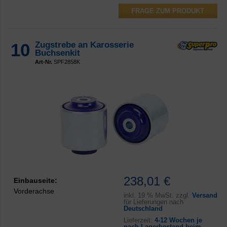
FRAGE ZUM PRODUKT
10
Zugstrebe an Karosserie
Buchsenkit
Art-Nr.
SPF2858K
238,01 €
Einbauseite:
Vorderachse
inkl.
19 % MwSt. zzgl.
Versand
für Lieferungen nach
Deutschland
Lieferzeit:
4-12 Wochen je
nach Lagerbestand beim