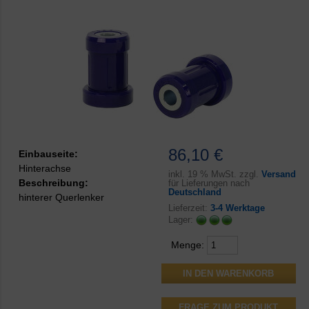
86,10 €
Einbauseite:
Hinterachse
inkl.
19 % MwSt. zzgl.
Versand
Beschreibung:
für Lieferungen nach
Deutschland
hinterer Querlenker
Lieferzeit:
3-4 Werktage
Lager:
Menge:
FRAGE ZUM PRODUKT