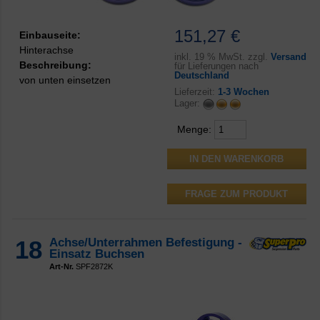
151,27 €
Einbauseite:
Hinterachse
inkl.
19 % MwSt. zzgl.
Versand
Beschreibung:
für Lieferungen nach
Deutschland
von unten einsetzen
Lieferzeit:
1-3 Wochen
Lager:
Menge:
FRAGE ZUM PRODUKT
18
Achse/Unterrahmen Befestigung -
Einsatz Buchsen
Art-Nr.
SPF2872K