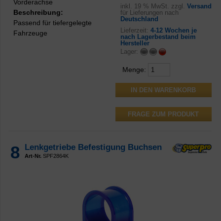
Vorderachse
inkl.
19 % MwSt. zzgl.
Versand
Beschreibung:
für Lieferungen nach
Deutschland
Passend für tiefergelegte
Lieferzeit:
4-12 Wochen je
Fahrzeuge
nach Lagerbestand beim
Hersteller
Lager:
Menge:
FRAGE ZUM PRODUKT
8
Lenkgetriebe Befestigung Buchsen
Art-Nr.
SPF2864K