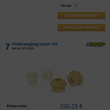
Menge:
FRAGE ZUM PRODUKT
7
Federwegbegrenzer Kit
Art-Nr.
SPF2883K
150,23 €
Einbauseite: