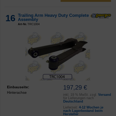
16
Trailing Arm Heavy Duty Complete
Assembly
Art-Nr.
TRC1004
197,29 €
Einbauseite:
Hinterachse
inkl.
19 % MwSt. zzgl.
Versand
für Lieferungen nach
Deutschland
Lieferzeit:
4-12 Wochen je
nach Lagerbestand beim
Hersteller