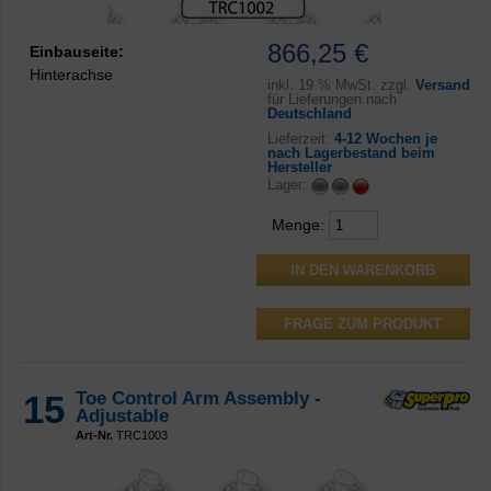
866,25 €
Einbauseite:
Hinterachse
inkl.
19 % MwSt. zzgl.
Versand
für Lieferungen nach
Deutschland
Lieferzeit:
4-12 Wochen je
nach Lagerbestand beim
Hersteller
Lager:
Menge:
FRAGE ZUM PRODUKT
15
Toe Control Arm Assembly -
Adjustable
Art-Nr.
TRC1003