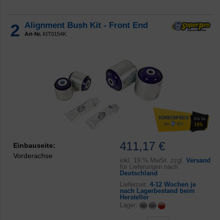
2
Alignment Bush Kit - Front End
Art-Nr.
KIT0154K
411,17 €
Einbauseite:
Vorderachse
inkl.
19 % MwSt. zzgl.
Versand
für Lieferungen nach
Deutschland
Lieferzeit:
4-12 Wochen je
nach Lagerbestand beim
Hersteller
Lager: