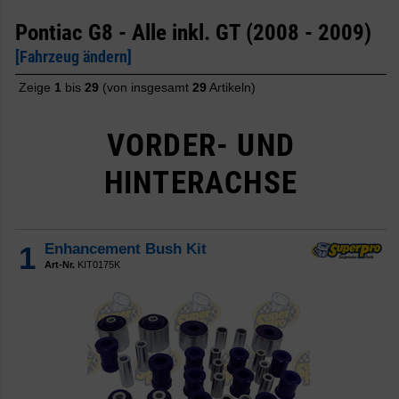
Pontiac G8 - Alle inkl. GT (2008 - 2009)
[Fahrzeug ändern]
Zeige
1
bis
29
(von insgesamt
29
Artikeln)
VORDER- UND
HINTERACHSE
1
Enhancement Bush Kit
Art-Nr.
KIT0175K