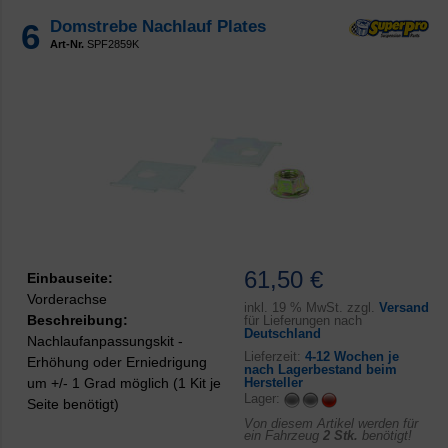
6
Domstrebe Nachlauf Plates
Art-Nr.
SPF2859K
61,50 €
Einbauseite:
Vorderachse
inkl.
19 % MwSt. zzgl.
Versand
Beschreibung:
für Lieferungen nach
Deutschland
Nachlaufanpassungskit -
Lieferzeit:
4-12 Wochen je
Erhöhung oder Erniedrigung
nach Lagerbestand beim
um +/- 1 Grad möglich (1 Kit je
Hersteller
Lager:
Seite benötigt)
Von diesem Artikel werden für
ein Fahrzeug
2 Stk.
benötigt!