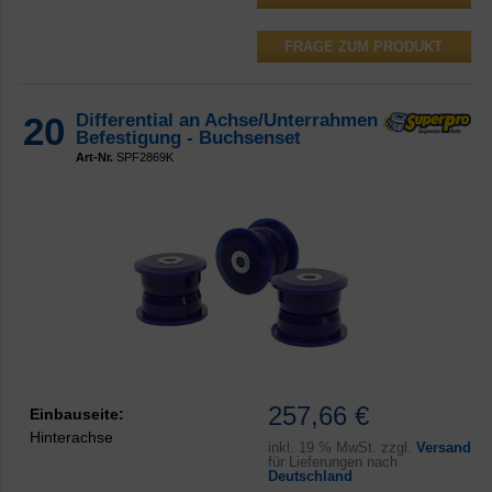
FRAGE ZUM PRODUKT
20
Differential an Achse/Unterrahmen
Befestigung - Buchsenset
Art-Nr.
SPF2869K
257,66 €
Einbauseite:
Hinterachse
inkl.
19 % MwSt. zzgl.
Versand
für Lieferungen nach
Deutschland