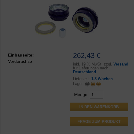
262,43 €
Einbauseite:
Vorderachse
inkl.
19 % MwSt. zzgl.
Versand
für Lieferungen nach
Deutschland
Lieferzeit:
1-3 Wochen
Lager:
Menge:
FRAGE ZUM PRODUKT