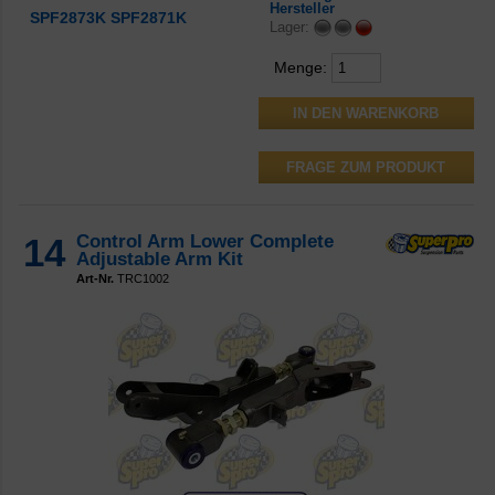
Hersteller
SPF2873K
SPF2871K
Lager:
Menge:
FRAGE ZUM PRODUKT
14
Control Arm Lower Complete
Adjustable Arm Kit
Art-Nr.
TRC1002