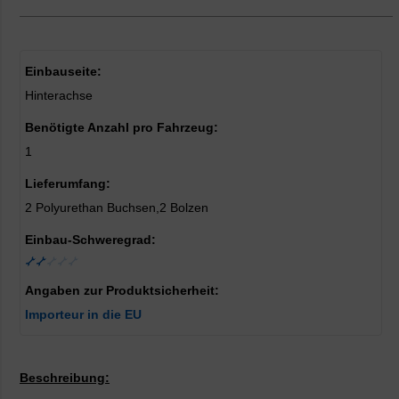
Einbauseite:
Hinterachse
Benötigte Anzahl pro Fahrzeug:
1
Lieferumfang:
2 Polyurethan Buchsen,2 Bolzen
Einbau-Schweregrad:
Angaben zur Produktsicherheit:
Importeur in die EU
Beschreibung: