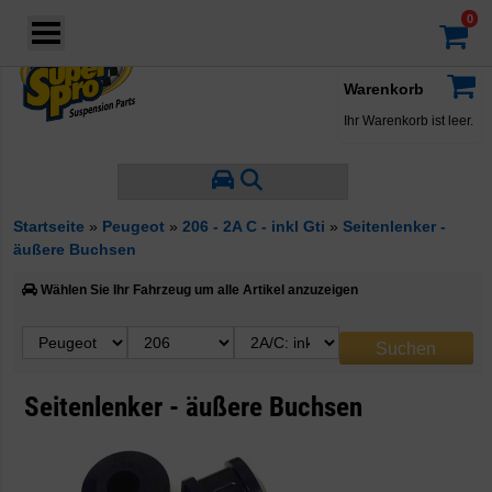
Login
·
Konto
·
Warenkorb
Ihr Warenkorb ist leer.
Startseite
»
Peugeot
»
206 - 2A C - inkl Gti
»
Seitenlenker -
äußere Buchsen
Wählen Sie Ihr Fahrzeug um alle Artikel anzuzeigen
Seitenlenker - äußere Buchsen