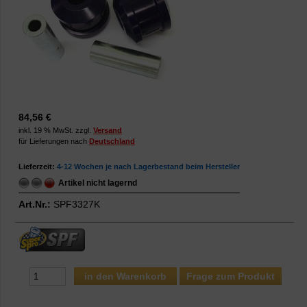
84,56 €
inkl. 19 % MwSt. zzgl.
Versand
für Lieferungen nach
Deutschland
Lieferzeit:
4-12 Wochen je nach Lagerbestand beim Hersteller
Artikel nicht lagernd
Art.Nr.:
SPF3327K
Frage zum Produkt