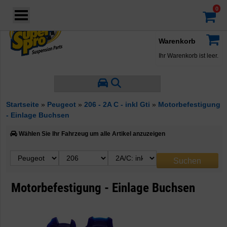
Login
·
Konto
·
Warenkorb
Ihr Warenkorb ist leer.
Startseite
»
Peugeot
»
206 - 2A C - inkl Gti
»
Motorbefestigung
- Einlage Buchsen
Wählen Sie Ihr Fahrzeug um alle Artikel anzuzeigen
Motorbefestigung - Einlage Buchsen