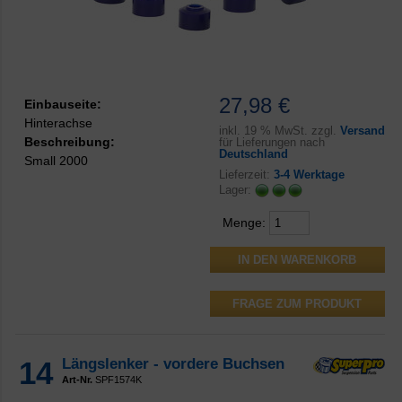
27,98 €
Einbauseite:
Hinterachse
inkl.
19 % MwSt. zzgl.
Versand
Beschreibung:
für Lieferungen nach
Deutschland
Small 2000
Lieferzeit:
3-4 Werktage
Lager:
Menge:
FRAGE ZUM PRODUKT
14
Längslenker - vordere Buchsen
Art-Nr.
SPF1574K