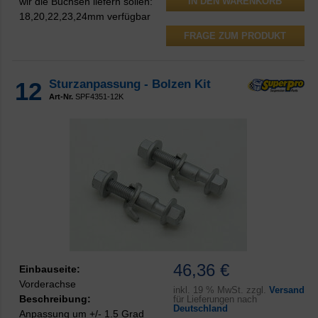
wir die Buchsen liefern sollen:
18,20,22,23,24mm verfügbar
FRAGE ZUM PRODUKT
12
Sturzanpassung - Bolzen Kit
Art-Nr.
SPF4351-12K
46,36 €
Einbauseite:
Vorderachse
inkl.
19 % MwSt. zzgl.
Versand
Beschreibung:
für Lieferungen nach
Deutschland
Anpassung um +/- 1.5 Grad