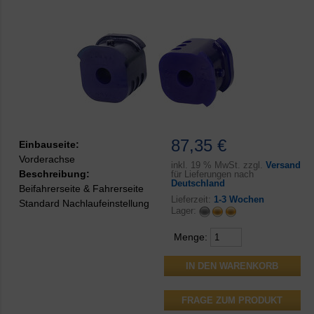
87,35 €
Einbauseite:
Vorderachse
inkl.
19 % MwSt. zzgl.
Versand
Beschreibung:
für Lieferungen nach
Deutschland
Beifahrerseite & Fahrerseite
Lieferzeit:
1-3 Wochen
Standard Nachlaufeinstellung
Lager:
Menge:
FRAGE ZUM PRODUKT