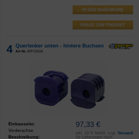
FRAGE ZUM PRODUKT
4
Querlenker unten - hintere Buchsen
Art-Nr.
SPF1501K
97,33 €
Einbauseite:
Vorderachse
inkl.
19 % MwSt. zzgl.
Versand
Beschreibung:
für Lieferungen nach