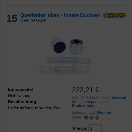
15
Querlenker oben - innere Buchsen
Art-Nr.
SPF2110K
222,21 €
Einbauseite:
Hinterachse
inkl.
19 % MwSt. zzgl.
Versand
Beschreibung:
für Lieferungen nach
Deutschland
Lieferumfang: mounting foot
Lieferzeit:
1-3 Wochen
Lager:
Menge: