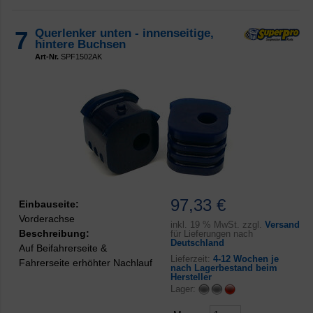
7
Querlenker unten - innenseitige,
hintere Buchsen
Art-Nr.
SPF1502AK
97,33 €
Einbauseite:
Vorderachse
inkl.
19 % MwSt. zzgl.
Versand
Beschreibung:
für Lieferungen nach
Deutschland
Auf Beifahrerseite &
Lieferzeit:
4-12 Wochen je
Fahrerseite erhöhter Nachlauf
nach Lagerbestand beim
Hersteller
Lager: