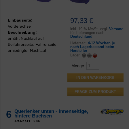
97,33 €
Einbauseite:
Vorderachse
inkl.
19 % MwSt. zzgl.
Versand
Beschreibung:
für Lieferungen nach
Deutschland
erhöht Nachlauf auf
Lieferzeit:
4-12 Wochen je
Beifahrerseite, Fahrerseite
nach Lagerbestand beim
erniedrigter Nachlauf
Hersteller
Lager:
Menge:
FRAGE ZUM PRODUKT
6
Querlenker unten - innenseitige,
hintere Buchsen
Art-Nr.
SPF1500K