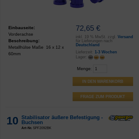
72,65 €
Einbauseite:
Vorderachse
inkl.
19 % MwSt. zzgl.
Versand
Beschreibung:
für Lieferungen nach
Deutschland
Metallhülse Maße 16 x 12 x
Lieferzeit:
1-3 Wochen
60mm
Lager:
Menge:
FRAGE ZUM PRODUKT
10
Stabilisator äußere Befestigung -
Buchsen
Art-Nr.
SPF2092BK