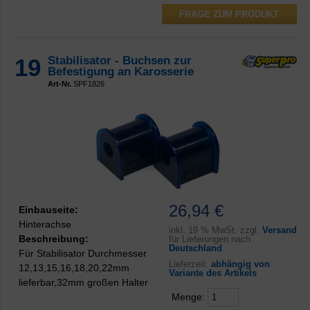
FRAGE ZUM PRODUKT
19
Stabilisator - Buchsen zur
Befestigung an Karosserie
Art-Nr.
SPF1826
26,94 €
Einbauseite:
Hinterachse
inkl.
19 % MwSt. zzgl.
Versand
Beschreibung:
für Lieferungen nach
Deutschland
Für Stabilisator Durchmesser
Lieferzeit:
abhängig von
12,13,15,16,18,20,22mm
Variante des Artikels
lieferbar,32mm großen Halter
Menge: