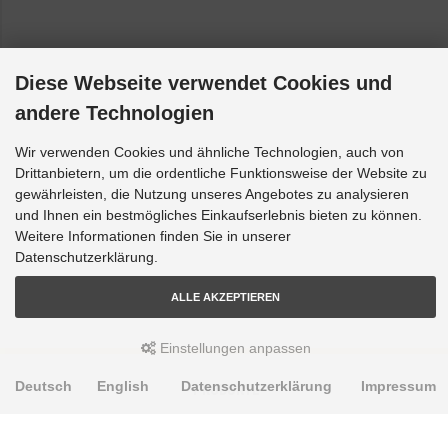
Diese Webseite verwendet Cookies und
andere Technologien
Wir verwenden Cookies und ähnliche Technologien, auch von
Drittanbietern, um die ordentliche Funktionsweise der Website zu
gewährleisten, die Nutzung unseres Angebotes zu analysieren
und Ihnen ein bestmögliches Einkaufserlebnis bieten zu können.
Weitere Informationen finden Sie in unserer
Datenschutzerklärung.
ALLE AKZEPTIEREN
Einstellungen anpassen
Deutsch
English
Datenschutzerklärung
Impressum
PRODUKTE
Alignment Produkte
Fahrwerksbuchsen