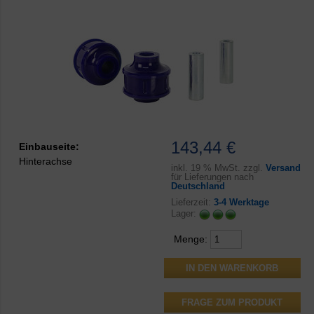
143,44 €
Einbauseite:
Hinterachse
inkl.
19 % MwSt. zzgl.
Versand
für Lieferungen nach
Deutschland
Lieferzeit:
3-4 Werktage
Lager:
Menge:
FRAGE ZUM PRODUKT