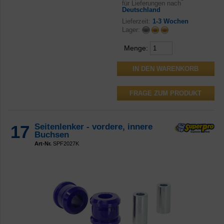
für Lieferungen nach
Deutschland
Lieferzeit:
1-3 Wochen
Lager:
Menge:
FRAGE ZUM PRODUKT
17
Seitenlenker - vordere, innere
Buchsen
Art-Nr.
SPF2027K