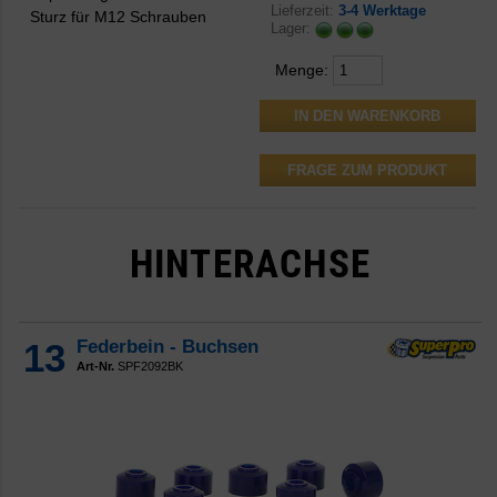
Lieferzeit:
3-4 Werktage
Sturz für M12 Schrauben
Lager:
Menge:
FRAGE ZUM PRODUKT
HINTERACHSE
13
Federbein - Buchsen
Art-Nr.
SPF2092BK