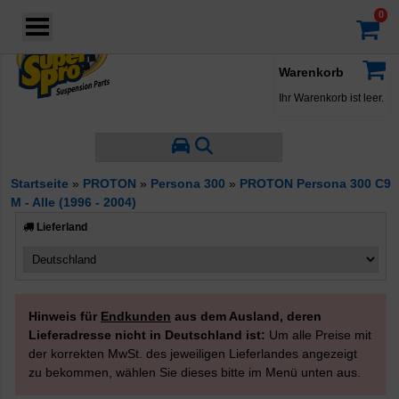
Login
·
Konto
·
Warenkorb
Ihr Warenkorb ist leer.
Startseite
»
PROTON
»
Persona 300
»
PROTON Persona 300 C9
M - Alle (1996 - 2004)
Lieferland
Hinweis für
Endkunden
aus dem Ausland, deren
Lieferadresse nicht in Deutschland ist:
Um alle Preise mit
der korrekten MwSt. des jeweiligen Lieferlandes angezeigt
zu bekommen, wählen Sie dieses bitte im Menü unten aus.