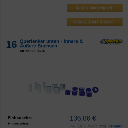
FRAGE ZUM PRODUKT
16
Querlenker unten - Innere &
Äußere Buchsen
Art-Nr.
SPF1573K
136,86 €
Einbauseite:
Hinterachse
inkl.
19 % MwSt. zzgl.
Versand