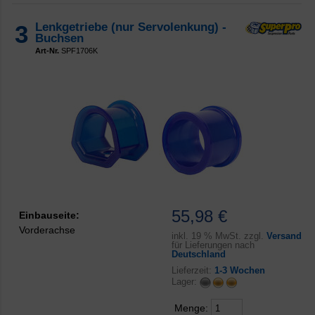
3
Lenkgetriebe (nur Servolenkung) -
Buchsen
Art-Nr.
SPF1706K
55,98 €
Einbauseite:
Vorderachse
inkl.
19 % MwSt. zzgl.
Versand
für Lieferungen nach
Deutschland
Lieferzeit:
1-3 Wochen
Lager:
Menge: