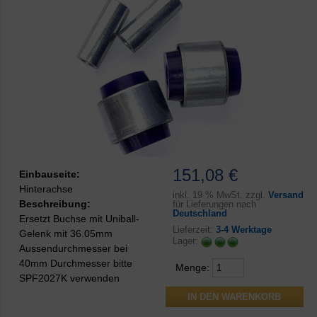
151,08 €
Einbauseite:
Hinterachse
inkl.
19 % MwSt. zzgl.
Versand
Beschreibung:
für Lieferungen nach
Deutschland
Ersetzt Buchse mit Uniball-
Lieferzeit:
3-4 Werktage
Gelenk mit 36.05mm
Lager:
Aussendurchmesser bei
40mm Durchmesser bitte
Menge:
SPF2027K verwenden