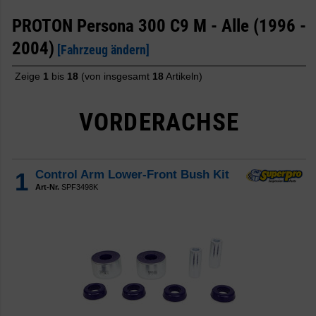
PROTON Persona 300 C9 M - Alle (1996 -
2004)
[Fahrzeug ändern]
Zeige
1
bis
18
(von insgesamt
18
Artikeln)
VORDERACHSE
1
Control Arm Lower-Front Bush Kit
Art-Nr.
SPF3498K