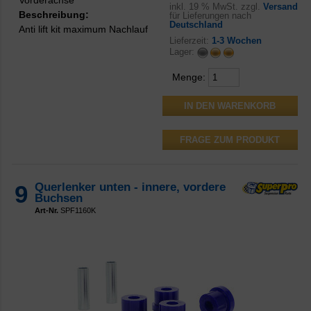
Vorderachse
inkl.
19 % MwSt. zzgl.
Versand
Beschreibung:
für Lieferungen nach
Deutschland
Anti lift kit maximum Nachlauf
Lieferzeit:
1-3 Wochen
Lager:
Menge:
FRAGE ZUM PRODUKT
9
Querlenker unten - innere, vordere
Buchsen
Art-Nr.
SPF1160K