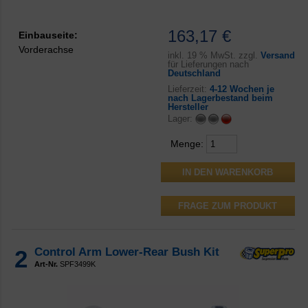
163,17 €
Einbauseite:
Vorderachse
inkl.
19 % MwSt. zzgl.
Versand
für Lieferungen nach
Deutschland
Lieferzeit:
4-12 Wochen je
nach Lagerbestand beim
Hersteller
Lager:
Menge:
FRAGE ZUM PRODUKT
2
Control Arm Lower-Rear Bush Kit
Art-Nr.
SPF3499K