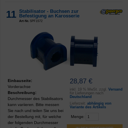
11
Stabilisator - Buchsen zur
Befestigung an Karosserie
Art-Nr.
SPF1572
28,87 €
Einbauseite:
Vorderachse
inkl.
19 % MwSt. zzgl.
Versand
Beschreibung:
für Lieferungen nach
Deutschland
Durchmesser des Stabilisators
Lieferzeit:
abhängig von
kann variieren. Bitte messen
Variante des Artikels
Sie nach und teilen Sie uns bei
der Bestellung mit, für welche
Menge:
der folgenden Durchmesser