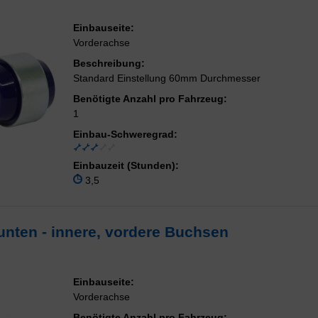
Einbauseite:
Vorderachse
Beschreibung:
Standard Einstellung 60mm Durchmesser
Benötigte Anzahl pro Fahrzeug:
1
Einbau-Schweregrad:
Einbauzeit (Stunden):
3,5
unten - innere, vordere Buchsen
Einbauseite:
Vorderachse
Benötigte Anzahl pro Fahrzeug: