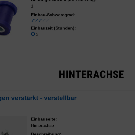
1
Einbau-Schweregrad:
Einbauzeit (Stunden):
3
HINTERACHSE
n verstärkt - verstellbar
Einbauseite:
Hinterachse
Beschreibung: