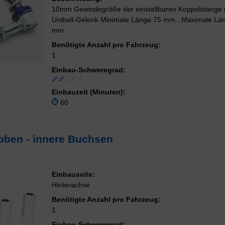
10mm Gewindegröße der einstellbaren Koppelstange 
Uniball-Gelenk Minimale Länge 75 mm...Maximale Lä
mm
Benötigte Anzahl pro Fahrzeug:
1
Einbau-Schweregrad:
Einbauzeit (Minuten):
60
oben - innere Buchsen
Einbauseite:
Hinterachse
Benötigte Anzahl pro Fahrzeug:
1
Einbau-Schweregrad: