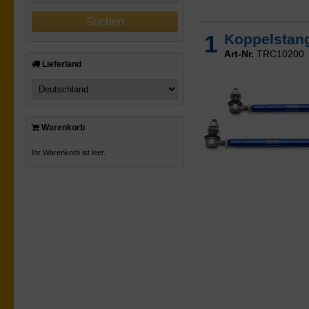
1
Koppelstange
Art-Nr.
TRC10200
Lieferland
Warenkorb
Ihr Warenkorb ist leer.