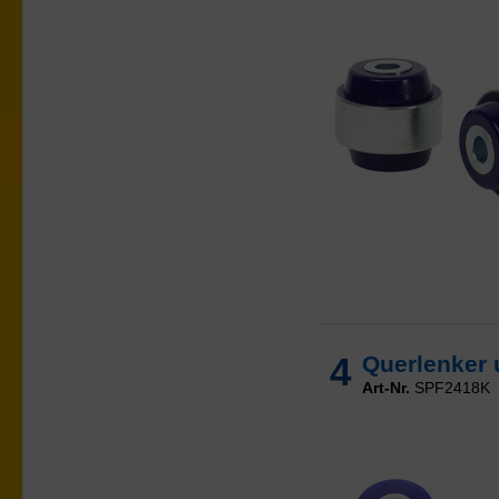
4
Querlenker 
Art-Nr.
SPF2418K