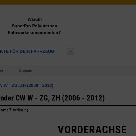
Warum
SuperPro Polyurethan
Fahrwerkskomponenten?
KTE FÜR DEIN FAHRZEUG
er
Kontakt
 W - ZG, ZH (2006 - 2012)
ander CW W - ZG, ZH (2006 - 2012)
samt
7
Artikeln)
VORDERACHSE