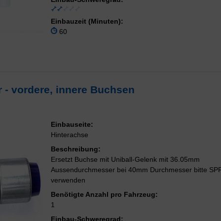
Einbauzeit (Minuten):
60
r - vordere, innere Buchsen
Einbauseite:
Hinterachse
Beschreibung:
Ersetzt Buchse mit Uniball-Gelenk mit 36.05mm
Aussendurchmesser bei 40mm Durchmesser bitte S
verwenden
Benötigte Anzahl pro Fahrzeug:
1
Einbau-Schweregrad: