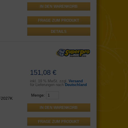
FRAGE ZUM PRODUKT
DETAILS
151,08 €
inkl.
19 % MwSt. zzgl.
Versand
für Lieferungen nach
Deutschland
Menge:
PF2027K
FRAGE ZUM PRODUKT