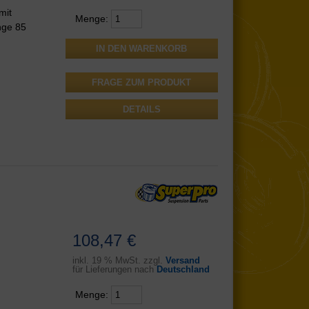
mit
Menge:
nge 85
FRAGE ZUM PRODUKT
DETAILS
108,47 €
inkl.
19 % MwSt. zzgl.
Versand
für Lieferungen nach
Deutschland
Menge: