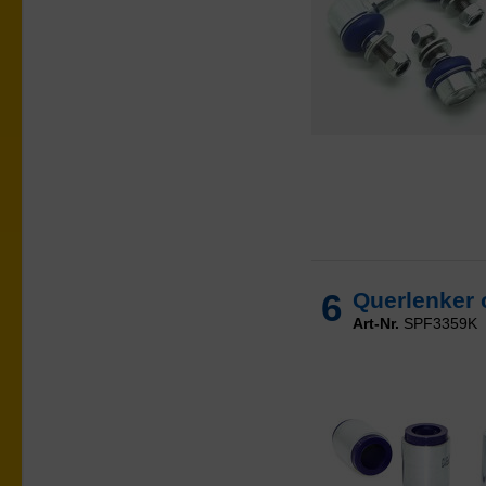
6
Querlenker 
Art-Nr.
SPF3359K