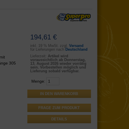
194,61 €
inkl.
19 % MwSt. zzgl.
Versand
für Lieferungen nach
Deutschland
Lieferzeit:
Artikel wird
mit
voraussichtlich ab Donnerstag,
änge 305
13. August 2026 wieder vorrätig
sein. Vorbestellen möglich und
Lieferung sobald verfügbar.
Menge:
FRAGE ZUM PRODUKT
DETAILS