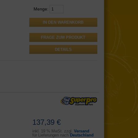
Menge:
FRAGE ZUM PRODUKT
DETAILS
137,39 €
inkl.
19 % MwSt. zzgl.
Versand
für Lieferungen nach
Deutschland