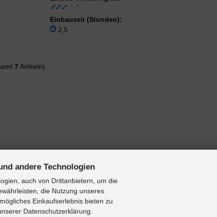
Einbauzeit (Stunden):
2,5
samt
7
Artikeln)
und andere Technologien
gien, auch von Drittanbietern, um die
ewährleisten, die Nutzung unseres
mögliches Einkaufserlebnis bieten zu
 unserer Datenschutzerklärung.