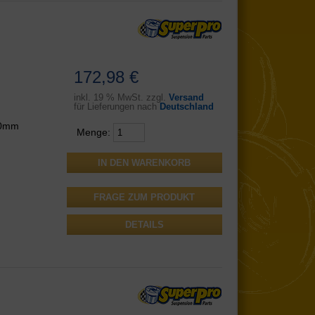
172,98 €
inkl.
19 % MwSt. zzgl.
Versand
für Lieferungen nach
Deutschland
 60mm
Menge:
FRAGE ZUM PRODUKT
DETAILS