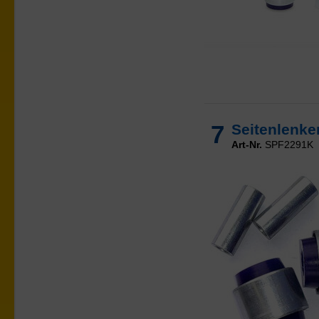
7
Seitenlenke
Art-Nr.
SPF2291K