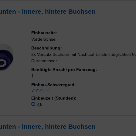
unten - innere, hintere Buchsen
Einbauseite:
Vorderachse
Beschreibung:
2x Versatz Buchsen mit Nachlauf Einstellmöglichkeit
Durchmesser
Benötigte Anzahl pro Fahrzeug:
1
Einbau-Schweregrad:
Einbauzeit (Stunden):
3,5
unten - innere, hintere Buchsen