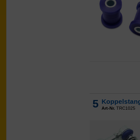
5
Koppelstange
Art-Nr.
TRC1025