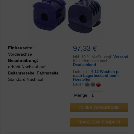
97,33 €
Einbauseite:
Vorderachse
inkl.
19 % MwSt. zzgl.
Versand
Beschreibung:
für Lieferungen nach
Deutschland
erhöht Nachlauf auf
Lieferzeit:
4-12 Wochen je
Beifahrerseite, Fahrerseite
nach Lagerbestand beim
Standard Nachlauf
Hersteller
Lager:
Menge:
FRAGE ZUM PRODUKT