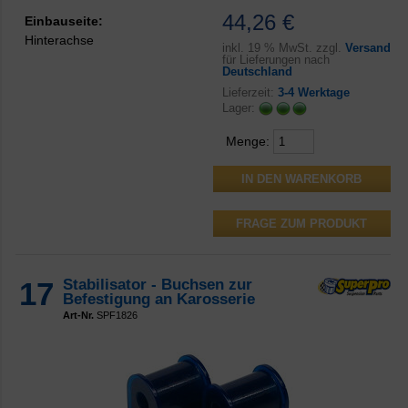
44,26 €
Einbauseite:
Hinterachse
inkl.
19 % MwSt. zzgl.
Versand
für Lieferungen nach
Deutschland
Lieferzeit:
3-4 Werktage
Lager:
Menge:
FRAGE ZUM PRODUKT
17
Stabilisator - Buchsen zur
Befestigung an Karosserie
Art-Nr.
SPF1826