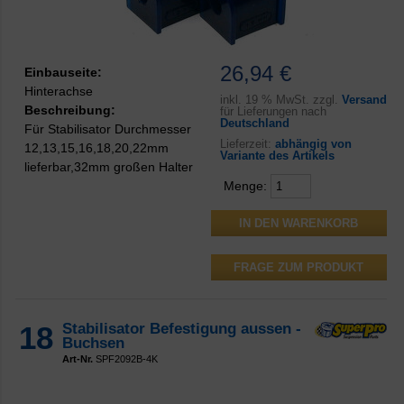
26,94 €
Einbauseite:
Hinterachse
inkl.
19 % MwSt. zzgl.
Versand
Beschreibung:
für Lieferungen nach
Deutschland
Für Stabilisator Durchmesser
Lieferzeit:
abhängig von
12,13,15,16,18,20,22mm
Variante des Artikels
lieferbar,32mm großen Halter
Menge:
FRAGE ZUM PRODUKT
18
Stabilisator Befestigung aussen -
Buchsen
Art-Nr.
SPF2092B-4K