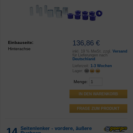
136,86 €
Einbauseite:
Hinterachse
inkl.
19 % MwSt. zzgl.
Versand
für Lieferungen nach
Deutschland
Lieferzeit:
1-3 Wochen
Lager:
Menge:
FRAGE ZUM PRODUKT
14
Seitenlenker - vordere, äußere