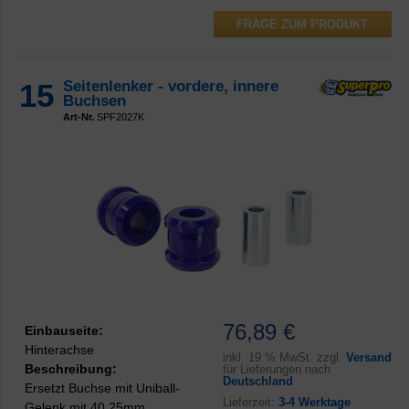
FRAGE ZUM PRODUKT
15
Seitenlenker - vordere, innere
Buchsen
Art-Nr.
SPF2027K
76,89 €
Einbauseite:
Hinterachse
inkl.
19 % MwSt. zzgl.
Versand
Beschreibung:
für Lieferungen nach
Deutschland
Ersetzt Buchse mit Uniball-
Lieferzeit:
3-4 Werktage
Gelenk mit 40.25mm