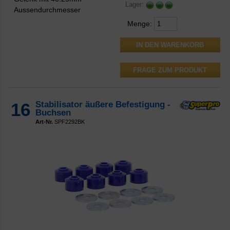
Lager:
Aussendurchmesser
Menge:
FRAGE ZUM PRODUKT
16
Stabilisator äußere Befestigung -
Buchsen
Art-Nr.
SPF2292BK