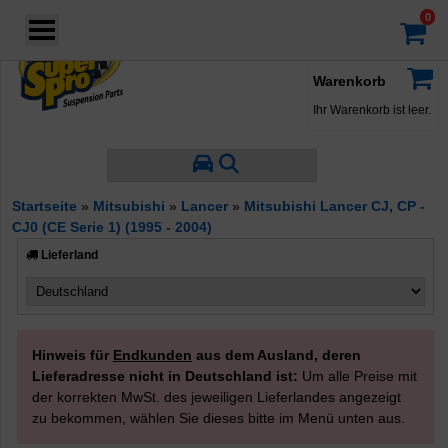
Login
·
Konto
·
Warenkorb
Ihr Warenkorb ist leer.
Startseite
»
Mitsubishi
»
Lancer
»
Mitsubishi Lancer CJ, CP -
CJ0 (CE Serie 1) (1995 - 2004)
Lieferland
Hinweis für
Endkunden
aus dem Ausland, deren
Lieferadresse nicht in Deutschland ist:
Um alle Preise mit
der korrekten MwSt. des jeweiligen Lieferlandes angezeigt
zu bekommen, wählen Sie dieses bitte im Menü unten aus.