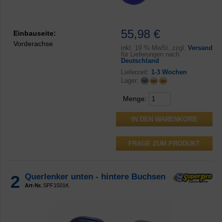
55,98 €
Einbauseite:
Vorderachse
inkl.
19 % MwSt. zzgl.
Versand
für Lieferungen nach
Deutschland
Lieferzeit:
1-3 Wochen
Lager:
Menge:
FRAGE ZUM PRODUKT
2
Querlenker unten - hintere Buchsen
Art-Nr.
SPF1501K