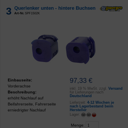
3
Querlenker unten - hintere Buchsen
Art-Nr.
SPF1502K
97,33 €
Einbauseite:
Vorderachse
inkl.
19 % MwSt. zzgl.
Versand
Beschreibung:
für Lieferungen nach
Deutschland
erhöht Nachlauf auf
Lieferzeit:
4-12 Wochen je
Beifahrerseite, Fahrerseite
nach Lagerbestand beim
erniedrigter Nachlauf
Hersteller
Lager:
Menge: