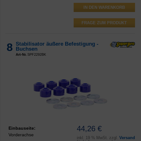
FRAGE ZUM PRODUKT
8
Stabilisator äußere Befestigung -
Buchsen
Art-Nr.
SPF2292BK
44,26 €
Einbauseite:
Vorderachse
inkl.
19 % MwSt. zzgl.
Versand