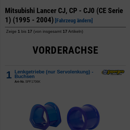
Mitsubishi Lancer CJ, CP - CJ0 (CE Serie
1) (1995 - 2004)
[Fahrzeug ändern]
Zeige
1
bis
17
(von insgesamt
17
Artikeln)
VORDERACHSE
1
Lenkgetriebe (nur Servolenkung) -
Buchsen
Art-Nr.
SPF1706K