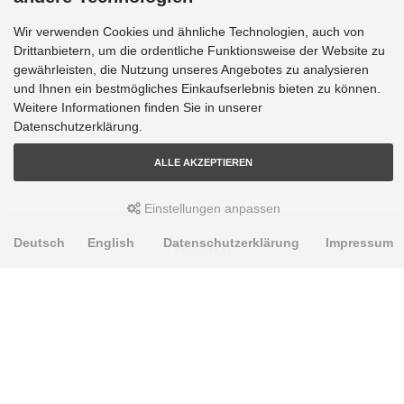
Wir verwenden Cookies und ähnliche Technologien, auch von
Drittanbietern, um die ordentliche Funktionsweise der Website zu
gewährleisten, die Nutzung unseres Angebotes zu analysieren
und Ihnen ein bestmögliches Einkaufserlebnis bieten zu können.
Weitere Informationen finden Sie in unserer
Datenschutzerklärung.
ALLE AKZEPTIEREN
Einstellungen anpassen
Deutsch
English
Datenschutzerklärung
Impressum
PRODUKTE
Alignment Produkte
Fahrwerksbuchsen
Lenker- und Aufhängungsteile
Stabilisatoren
Universalbuchsen
KNOWLEDGE-BASE