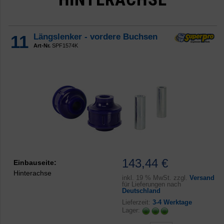
11
Längslenker - vordere Buchsen
Art-Nr.
SPF1574K
143,44 €
Einbauseite:
Hinterachse
inkl.
19 % MwSt. zzgl.
Versand
für Lieferungen nach
Deutschland
Lieferzeit:
3-4 Werktage
Lager: