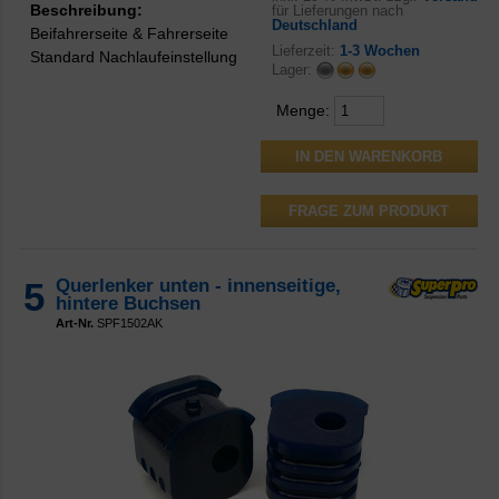
Beschreibung:
für Lieferungen nach
Deutschland
Beifahrerseite & Fahrerseite
Lieferzeit:
1-3 Wochen
Standard Nachlaufeinstellung
Lager:
Menge:
FRAGE ZUM PRODUKT
5
Querlenker unten - innenseitige,
hintere Buchsen
Art-Nr.
SPF1502AK