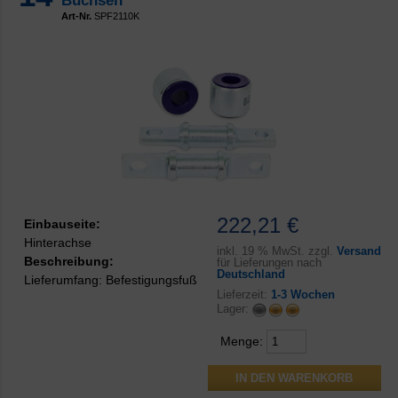
Buchsen
Art-Nr.
SPF2110K
222,21 €
Einbauseite:
Hinterachse
inkl.
19 % MwSt. zzgl.
Versand
Beschreibung:
für Lieferungen nach
Deutschland
Lieferumfang: Befestigungsfuß
Lieferzeit:
1-3 Wochen
Lager:
Menge: