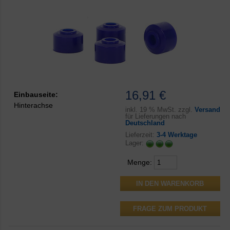
16,91 €
Einbauseite:
Hinterachse
inkl.
19 % MwSt. zzgl.
Versand
für Lieferungen nach
Deutschland
Lieferzeit:
3-4 Werktage
Lager:
Menge:
FRAGE ZUM PRODUKT