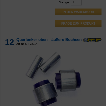
Menge:
FRAGE ZUM PRODUKT
12
Querlenker oben - äußere Buchsen
Art-Nr.
SPF2291K