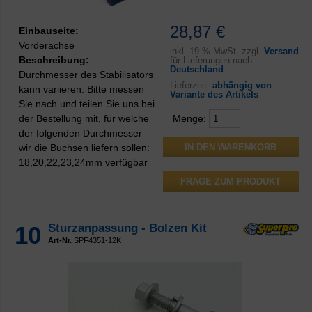
28,87 €
Einbauseite:
Vorderachse
inkl.
19 % MwSt. zzgl.
Versand
Beschreibung:
für Lieferungen nach
Deutschland
Durchmesser des Stabilisators
Lieferzeit:
abhängig von
kann variieren. Bitte messen
Variante des Artikels
Sie nach und teilen Sie uns bei
der Bestellung mit, für welche
Menge:
der folgenden Durchmesser
wir die Buchsen liefern sollen:
18,20,22,23,24mm verfügbar
FRAGE ZUM PRODUKT
10
Sturzanpassung - Bolzen Kit
Art-Nr.
SPF4351-12K