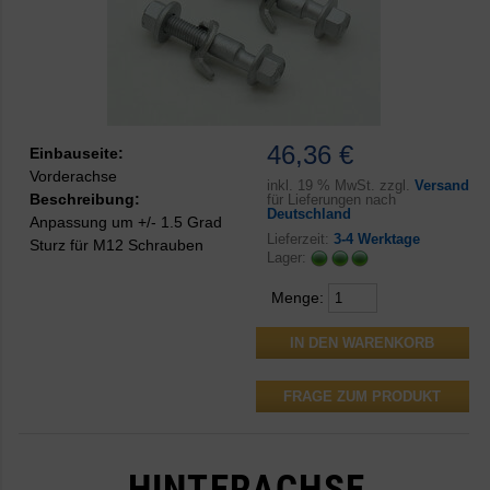
46,36 €
Einbauseite:
Vorderachse
inkl.
19 % MwSt. zzgl.
Versand
Beschreibung:
für Lieferungen nach
Deutschland
Anpassung um +/- 1.5 Grad
Lieferzeit:
3-4 Werktage
Sturz für M12 Schrauben
Lager:
Menge:
FRAGE ZUM PRODUKT
HINTERACHSE