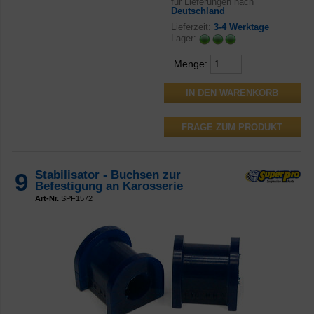
für Lieferungen nach
Deutschland
Lieferzeit:
3-4 Werktage
Lager:
Menge:
FRAGE ZUM PRODUKT
9
Stabilisator - Buchsen zur
Befestigung an Karosserie
Art-Nr.
SPF1572