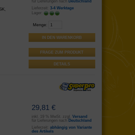
für Lieferungen nach
Deutschland
Lieferzeit:
3-4 Werktage
SK,
Lager:
Menge:
FRAGE ZUM PRODUKT
DETAILS
29,81 €
inkl.
19 % MwSt. zzgl.
Versand
für Lieferungen nach
Deutschland
Lieferzeit:
abhängig von Variante
des Artikels