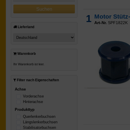
1
Motor Stüt
Art-Nr.
SPF1822K
Lieferland
Warenkorb
Ihr Warenkorb ist leer.
Filter nach Eigenschaften
Achse
Vorderachse
Hinterachse
Produkttyp
Querlenkerbuchsen
Längslenkerbuchsen
Stabilisatorbuchsen