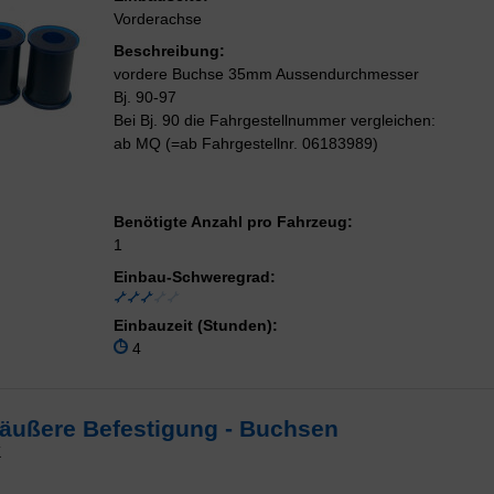
Vorderachse
Beschreibung:
vordere Buchse 35mm Aussendurchmesser
Bj. 90-97
Bei Bj. 90 die Fahrgestellnummer vergleichen:
ab MQ (=ab Fahrgestellnr. 06183989)
Benötigte Anzahl pro Fahrzeug:
1
Einbau-Schweregrad:
Einbauzeit (Stunden):
4
r äußere Befestigung - Buchsen
K