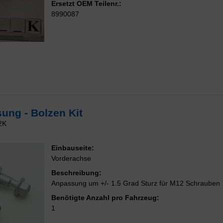
Ersetzt OEM Teilenr.:
8990087
ung - Bolzen Kit
2K
Einbauseite:
Vorderachse
Beschreibung:
Anpassung um +/- 1.5 Grad Sturz für M12 Schrauben
Benötigte Anzahl pro Fahrzeug:
1