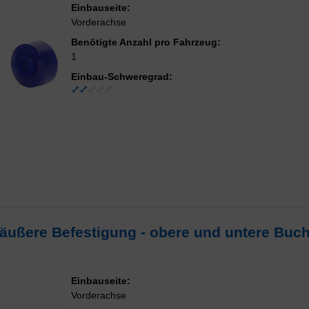
Einbauseite:
Vorderachse
Benötigte Anzahl pro Fahrzeug:
1
Einbau-Schweregrad:
r äußere Befestigung - obere und untere Buc
Einbauseite:
Vorderachse