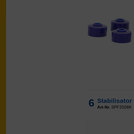
6
Stabilisato
Art-Nr.
SPF2508K