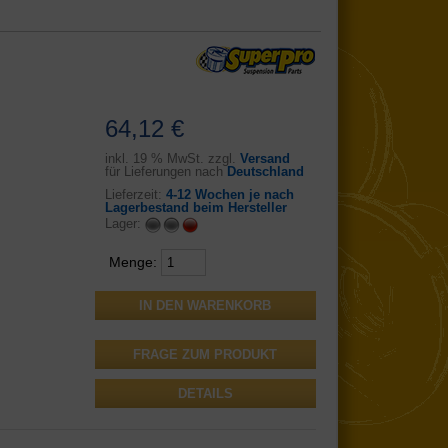
64,12 €
inkl.
19 % MwSt. zzgl.
Versand
für Lieferungen nach
Deutschland
Lieferzeit:
4-12 Wochen je nach
Lagerbestand beim Hersteller
Lager:
Menge:
FRAGE ZUM PRODUKT
DETAILS