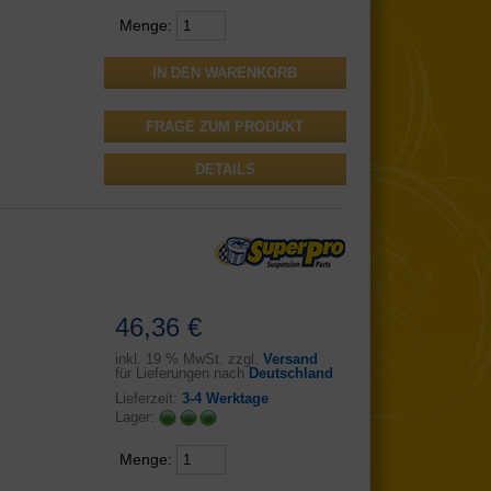
Menge:
FRAGE ZUM PRODUKT
DETAILS
46,36 €
inkl.
19 % MwSt. zzgl.
Versand
für Lieferungen nach
Deutschland
Lieferzeit:
3-4 Werktage
Lager:
Menge: