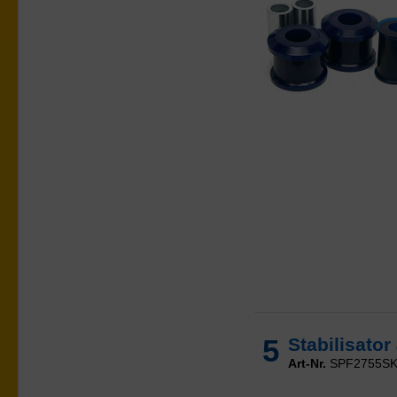
5
Stabilisato
Art-Nr.
SPF2755S