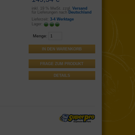
inkl.
19 % MwSt. zzgl.
Versand
für Lieferungen nach
Deutschland
Lieferzeit:
3-4 Werktage
Lager:
Menge:
FRAGE ZUM PRODUKT
DETAILS