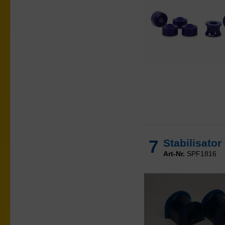
7
Stabilisato
Art-Nr.
SPF1816