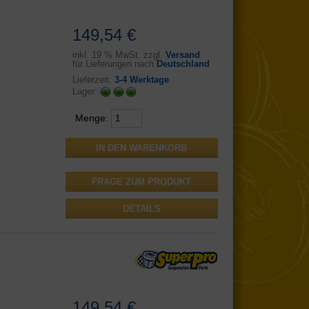
149,54 €
inkl.
19 % MwSt. zzgl.
Versand
für Lieferungen nach
Deutschland
Lieferzeit:
3-4 Werktage
Lager:
Menge:
FRAGE ZUM PRODUKT
DETAILS
149,54 €