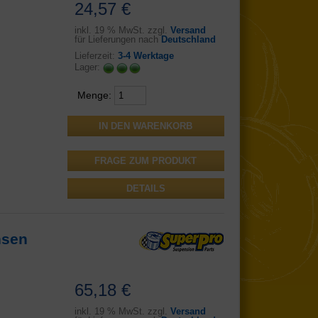
24,57 €
inkl.
19 % MwSt. zzgl.
Versand
für Lieferungen nach
Deutschland
Lieferzeit:
3-4 Werktage
Lager:
Menge:
FRAGE ZUM PRODUKT
DETAILS
hsen
65,18 €
inkl.
19 % MwSt. zzgl.
Versand