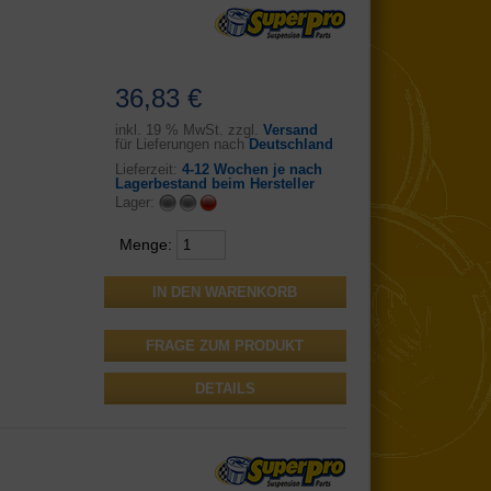
36,83 €
inkl.
19 % MwSt. zzgl.
Versand
für Lieferungen nach
Deutschland
Lieferzeit:
4-12 Wochen je nach
Lagerbestand beim Hersteller
Lager:
Menge:
FRAGE ZUM PRODUKT
DETAILS