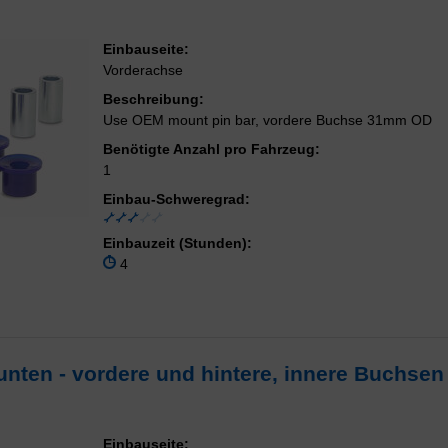
Einbauseite:
Vorderachse
Beschreibung:
Use OEM mount pin bar, vordere Buchse 31mm OD
Benötigte Anzahl pro Fahrzeug:
1
Einbau-Schweregrad:
Einbauzeit (Stunden):
4
unten - vordere und hintere, innere Buchsen
Einbauseite: