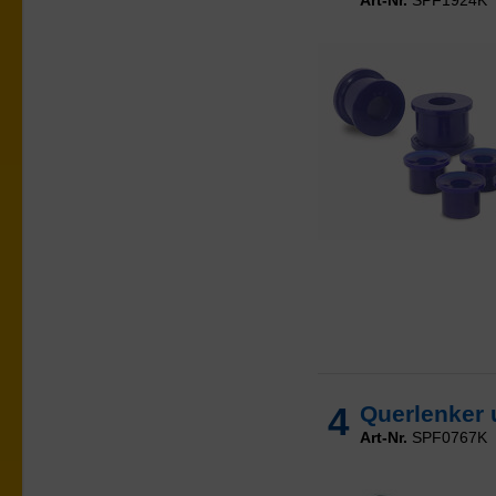
4
Querlenker 
Art-Nr.
SPF0767K