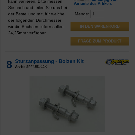
kann variieren. Bitte messen
Variante des Artikels
Sie nach und teilen Sie uns bei
der Bestellung mit, für welche
Menge:
der folgenden Durchmesser
wir die Buchsen liefern sollen:
24,25mm verfügbar
FRAGE ZUM PRODUKT
8
Sturzanpassung - Bolzen Kit
Art-Nr.
SPF4351-12K