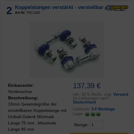
2
Koppelstangen verstärkt - verstellbar
Art-Nr.
TRC1025
137,39 €
Einbauseite:
Vorderachse
inkl.
19 % MwSt. zzgl.
Versand
Beschreibung:
für Lieferungen nach
Deutschland
10mm Gewindegröße der
Lieferzeit:
3-4 Werktage
einstellbaren Koppelstange mit
Lager:
Uniball-Gelenk Minimale
Länge 75 mm...Maximale
Menge:
Länge 85 mm