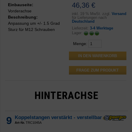
46,36 €
Einbauseite:
Vorderachse
inkl.
19 % MwSt. zzgl.
Versand
Beschreibung:
für Lieferungen nach
Deutschland
Anpassung um +/- 1.5 Grad
Lieferzeit:
3-4 Werktage
Sturz für M12 Schrauben
Lager:
Menge:
FRAGE ZUM PRODUKT
HINTERACHSE
9
Koppelstangen verstärkt - verstellbar
Art-Nr.
TRC1045A