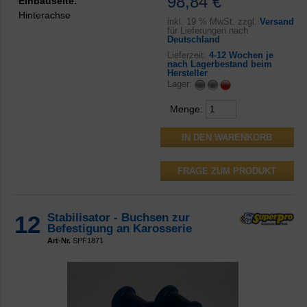
98,84 €
Einbauseite:
Hinterachse
inkl.
19 % MwSt. zzgl.
Versand
für Lieferungen nach
Deutschland
Lieferzeit:
4-12 Wochen je
nach Lagerbestand beim
Hersteller
Lager:
Menge:
FRAGE ZUM PRODUKT
12
Stabilisator - Buchsen zur
Befestigung an Karosserie
Art-Nr.
SPF1871