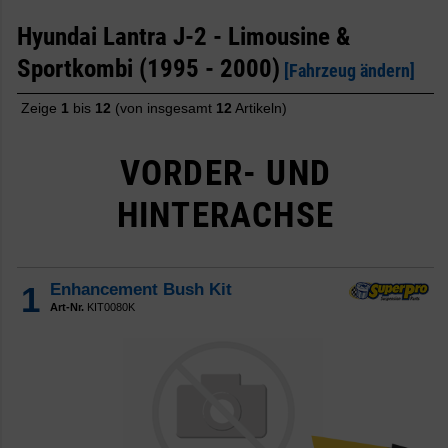
Hyundai Lantra J-2 - Limousine &
Sportkombi (1995 - 2000)
[Fahrzeug ändern]
Zeige
1
bis
12
(von insgesamt
12
Artikeln)
VORDER- UND
HINTERACHSE
1
Enhancement Bush Kit
Art-Nr.
KIT0080K