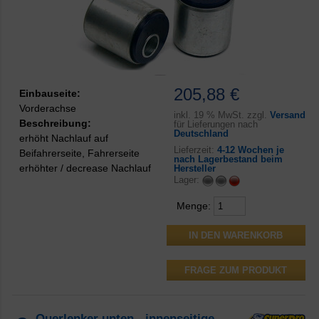
205,88 €
Einbauseite:
Vorderachse
inkl.
19 % MwSt. zzgl.
Versand
Beschreibung:
für Lieferungen nach
Deutschland
erhöht Nachlauf auf
Lieferzeit:
4-12 Wochen je
Beifahrerseite, Fahrerseite
nach Lagerbestand beim
erhöhter / decrease Nachlauf
Hersteller
Lager:
Menge:
FRAGE ZUM PRODUKT
Querlenker unten - innenseitige,