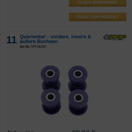
FRAGE ZUM PRODUKT
11
Querlenker - vordere, innere &
äußere Buchsen
Art-Nr.
SPF0825K