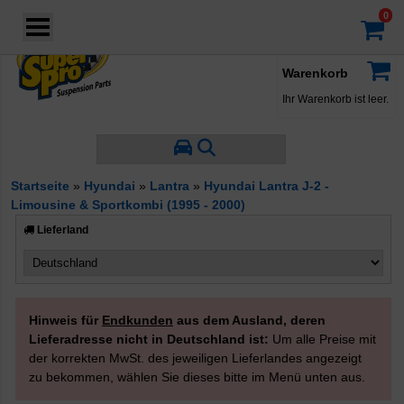
Login
·
Konto
·
Warenkorb
Ihr Warenkorb ist leer.
Startseite
»
Hyundai
»
Lantra
»
Hyundai Lantra J-2 -
Limousine & Sportkombi (1995 - 2000)
Lieferland
Hinweis für
Endkunden
aus dem Ausland, deren
Lieferadresse nicht in Deutschland ist:
Um alle Preise mit
der korrekten MwSt. des jeweiligen Lieferlandes angezeigt
zu bekommen, wählen Sie dieses bitte im Menü unten aus.