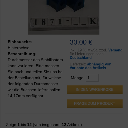
30,00 €
Einbauseite:
Hinterachse
inkl.
19 % MwSt. zzgl.
Versand
Beschreibung:
für Lieferungen nach
Deutschland
Durchmesser des Stabilisators
Lieferzeit:
abhängig von
kann variieren. Bitte messen
Variante des Artikels
Sie nach und teilen Sie uns bei
der Bestellung mit, für welche
Menge:
der folgenden Durchmesser
wir die Buchsen liefern sollen:
14,17mm verfügbar
FRAGE ZUM PRODUKT
Zeige
1
bis
12
(von insgesamt
12
Artikeln)