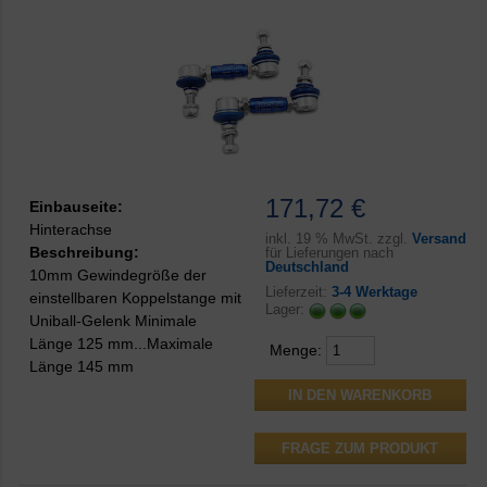
171,72 €
Einbauseite:
Hinterachse
inkl.
19 % MwSt. zzgl.
Versand
Beschreibung:
für Lieferungen nach
Deutschland
10mm Gewindegröße der
Lieferzeit:
3-4 Werktage
einstellbaren Koppelstange mit
Lager:
Uniball-Gelenk Minimale
Länge 125 mm...Maximale
Menge:
Länge 145 mm
FRAGE ZUM PRODUKT