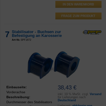
FRAGE ZUM PRODUKT
7
Stabilisator - Buchsen zur
Befestigung an Karosserie
Art-Nr.
SPF1872
38,43 €
Einbauseite:
Vorderachse
inkl.
19 % MwSt. zzgl.
Versand
Beschreibung:
für Lieferungen nach
Deutschland
Durchmesser des Stabilisators
Lieferzeit:
abhängig von