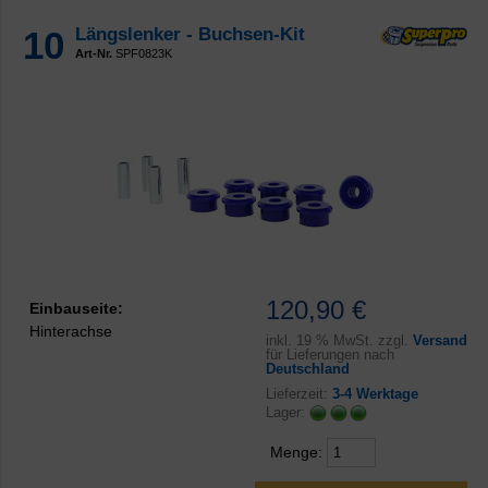
10
Längslenker - Buchsen-Kit
Art-Nr.
SPF0823K
120,90 €
Einbauseite:
Hinterachse
inkl.
19 % MwSt. zzgl.
Versand
für Lieferungen nach
Deutschland
Lieferzeit:
3-4 Werktage
Lager:
Menge: