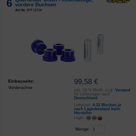
6
vordere Buchsen
Art-Nr.
SPF1870K
99,58 €
Einbauseite:
Vorderachse
inkl.
19 % MwSt. zzgl.
Versand
für Lieferungen nach
Deutschland
Lieferzeit:
4-12 Wochen je
nach Lagerbestand beim
Hersteller
Lager:
Menge: