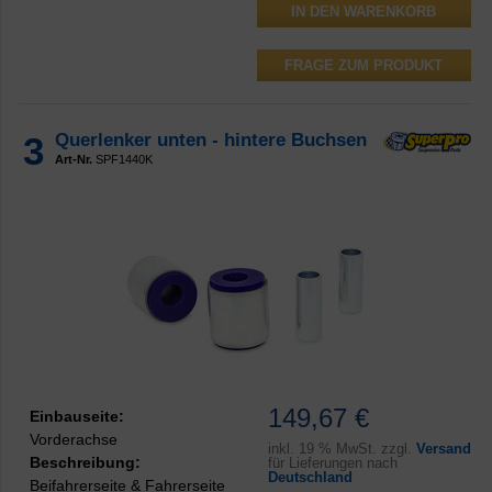
FRAGE ZUM PRODUKT
3
Querlenker unten - hintere Buchsen
Art-Nr.
SPF1440K
149,67 €
Einbauseite:
Vorderachse
inkl.
19 % MwSt. zzgl.
Versand
Beschreibung:
für Lieferungen nach
Deutschland
Beifahrerseite & Fahrerseite