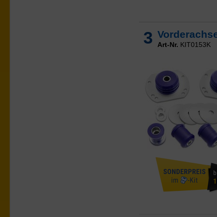
3
Vorderachs
Art-Nr.
KIT0153K