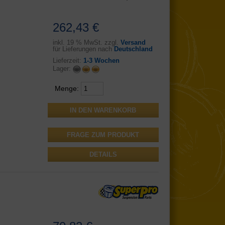
262,43 €
inkl.
19 % MwSt. zzgl.
Versand
für Lieferungen nach
Deutschland
Lieferzeit:
1-3 Wochen
Lager:
Menge:
FRAGE ZUM PRODUKT
DETAILS