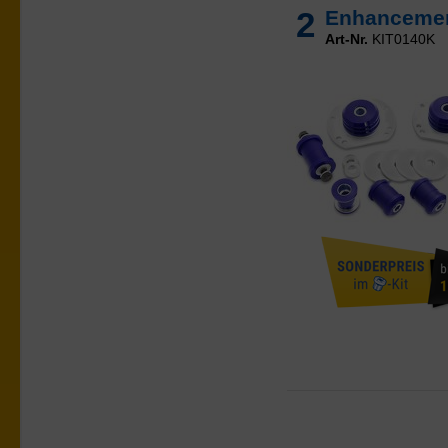
2
Enhancemen
Art-Nr.
KIT0140K