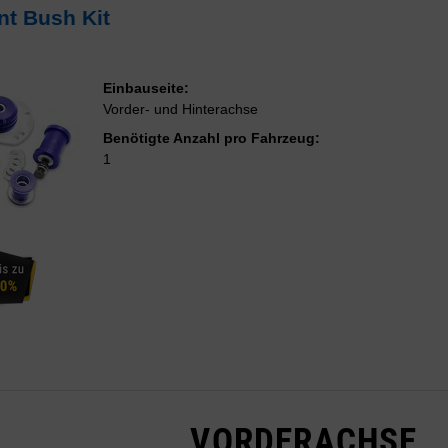
t Bush Kit
Einbauseite:
Vorder- und Hinterachse
Benötigte Anzahl pro Fahrzeug:
1
VORDERACHSE