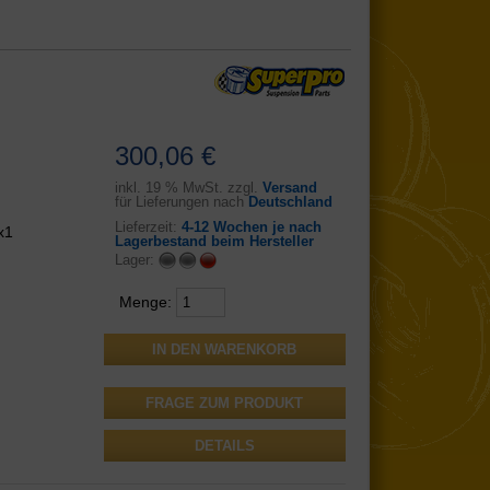
300,06 €
inkl.
19 % MwSt. zzgl.
Versand
für Lieferungen nach
Deutschland
Lieferzeit:
4-12 Wochen je nach
x1
Lagerbestand beim Hersteller
Lager:
Menge:
FRAGE ZUM PRODUKT
DETAILS