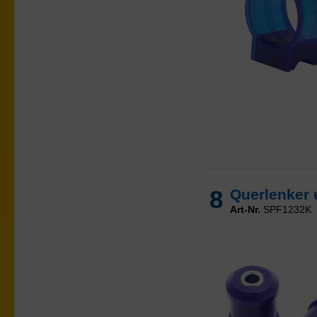
8
Querlenker 
Art-Nr.
SPF1232K