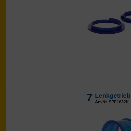
7
Lenkgetrieb
Art-Nr.
SPF1632K