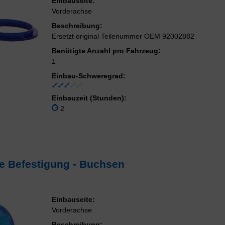
Einbauseite:
Vorderachse
Beschreibung:
Ersetzt original Teilenummer OEM 92002882
Benötigte Anzahl pro Fahrzeug:
1
Einbau-Schweregrad:
Einbauzeit (Stunden):
2
e Befestigung - Buchsen
Einbauseite:
Vorderachse
Beschreibung: