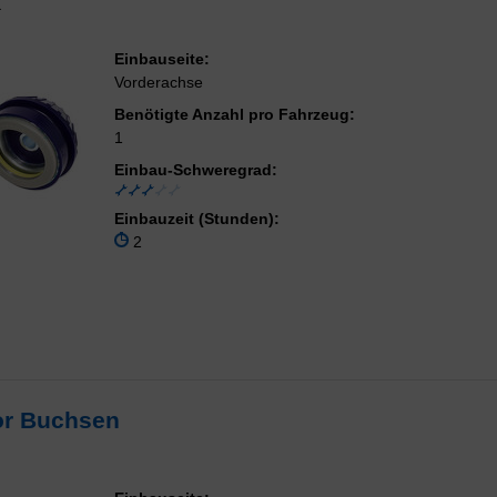
K
Einbauseite:
Vorderachse
Benötigte Anzahl pro Fahrzeug:
1
Einbau-Schweregrad:
Einbauzeit (Stunden):
2
or Buchsen