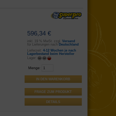
596,34 €
inkl.
19 % MwSt. zzgl.
Versand
für Lieferungen nach
Deutschland
Lieferzeit:
4-12 Wochen je nach
Lagerbestand beim Hersteller
Lager:
Menge:
FRAGE ZUM PRODUKT
DETAILS