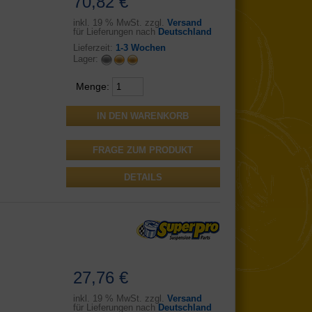
70,82 €
inkl.
19 % MwSt. zzgl.
Versand
für Lieferungen nach
Deutschland
Lieferzeit:
1-3 Wochen
Lager:
Menge:
FRAGE ZUM PRODUKT
DETAILS
27,76 €
inkl.
19 % MwSt. zzgl.
Versand
für Lieferungen nach
Deutschland