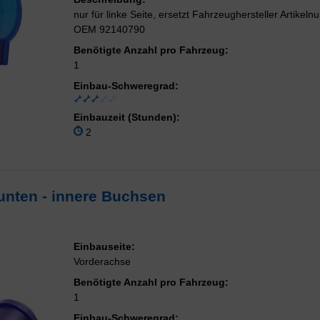
nur für linke Seite, ersetzt Fahrzeughersteller Artikel
OEM 92140790
Benötigte Anzahl pro Fahrzeug:
1
Einbau-Schweregrad:
Einbauzeit (Stunden):
2
unten - innere Buchsen
Einbauseite:
Vorderachse
Benötigte Anzahl pro Fahrzeug:
1
Einbau-Schweregrad: