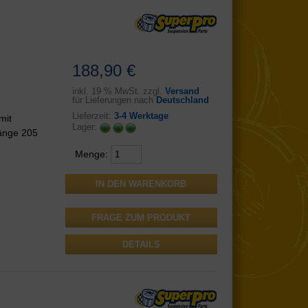
188,90 €
inkl.
19 % MwSt. zzgl.
Versand
für Lieferungen nach
Deutschland
Lieferzeit:
3-4 Werktage
mit
Lager:
änge 205
Menge:
FRAGE ZUM PRODUKT
DETAILS