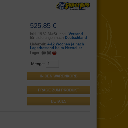
525,85 €
inkl.
19 % MwSt. zzgl.
Versand
für Lieferungen nach
Deutschland
Lieferzeit:
4-12 Wochen je nach
Lagerbestand beim Hersteller
Lager:
Menge:
FRAGE ZUM PRODUKT
DETAILS