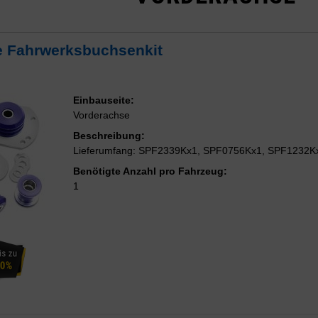
e Fahrwerksbuchsenkit
Einbauseite:
Vorderachse
Beschreibung:
Lieferumfang: SPF2339Kx1, SPF0756Kx1, SPF1232K
Benötigte Anzahl pro Fahrzeug:
1