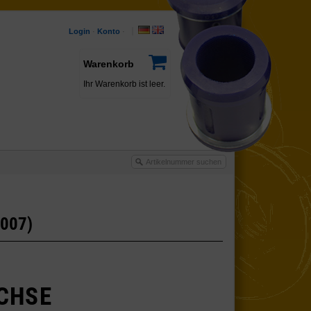
Login
·
Konto
·
Warenkorb
Ihr Warenkorb ist leer.
2007)
CHSE