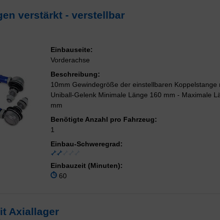
n verstärkt - verstellbar
Einbauseite:
Vorderachse
Beschreibung:
10mm Gewindegröße der einstellbaren Koppelstange 
Uniball-Gelenk Minimale Länge 160 mm - Maximale L
mm
Benötigte Anzahl pro Fahrzeug:
1
Einbau-Schweregrad:
Einbauzeit (Minuten):
60
t Axiallager