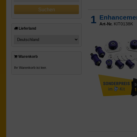
1
Enhancemen
Art-Nr.
KIT0138K
Lieferland
Warenkorb
Ihr Warenkorb ist leer.