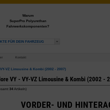
Warum
SuperPro Polyurethan
Fahrwerkskomponenten?
KTE FÜR DEIN FAHRZEUG
er
Kontakt
VY-VZ Limousine & Kombi (2002 - 2007)
re VY - VY-VZ Limousine & Kombi (2002 - 
gesamt
34
Artikeln)
VORDER- UND HINTERA