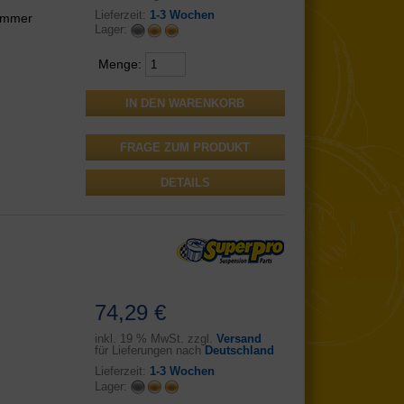
Lieferzeit:
1-3 Wochen
nummer
Lager:
Menge:
FRAGE ZUM PRODUKT
DETAILS
74,29 €
inkl.
19 % MwSt. zzgl.
Versand
für Lieferungen nach
Deutschland
Lieferzeit:
1-3 Wochen
Lager: