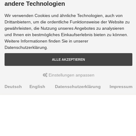
andere Technologien
Wir verwenden Cookies und ähnliche Technologien, auch von
Drittanbietern, um die ordentliche Funktionsweise der Website zu
gewährleisten, die Nutzung unseres Angebotes zu analysieren
und Ihnen ein bestmögliches Einkaufserlebnis bieten zu können.
Weitere Informationen finden Sie in unserer
Datenschutzerklärung.
ALLE AKZEPTIEREN
Einstellungen anpassen
Deutsch
English
Datenschutzerklärung
Impressum
PRODUKTE
Alignment Produkte
Fahrwerksbuchsen
Lenker- und Aufhängungsteile
Stabilisatoren