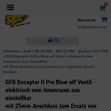
Login
·
Konto
·
Warenkorb
Ihr Warenkorb ist leer.
Startseite
»
Audi
»
A6 S6 RS6 - 4B2 C5 4B5 - Quattro nicht RS6
»
GFB Deceptor II Pro Blow off Ventil - elektrisch vom
Innenraum aus einstellbar
mit 25mm Anschluss zum Ersatz von originalen Bosch
Ventilen
GFB Deceptor II Pro Blow off Ventil -
elektrisch vom Innenraum aus
einstellbar
mit 25mm Anschluss zum Ersatz von