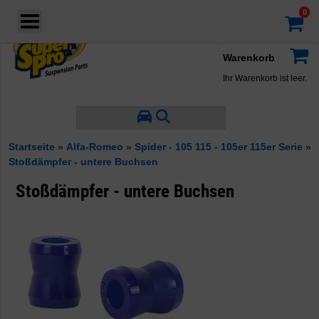
Login
·
Konto
·
Warenkorb
Ihr Warenkorb ist leer.
Startseite
»
Alfa-Romeo
»
Spider - 105 115 - 105er 115er Serie
»
Stoßdämpfer - untere Buchsen
Stoßdämpfer - untere Buchsen