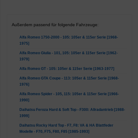
Außerdem passend für folgende Fahrzeuge:
Alfa Romeo 1750-2000 - 105: 105er & 115er Serie [1968-
1975]
Alfa Romeo Giulia - 101, 105: 105er & 115er Serie [1962-
1979]
Alfa Romeo GT - 105: 105er & 115er Serie [1963-1977]
Alfa Romeo GTA Coupe - 113: 105er & 115er Serie [1968-
1976]
Alfa Romeo Spider - 105, 115: 105er & 115er Serie [1966-
1990]
Daihatsu Feroza Hard & Soft Top - F300: Allradantrieb [1988-
1999]
Daihatsu Rocky Hard Top - F7, F8: VA & HA Blattfeder
Modelle - F70, F75, F80, F85 [1985-1993]