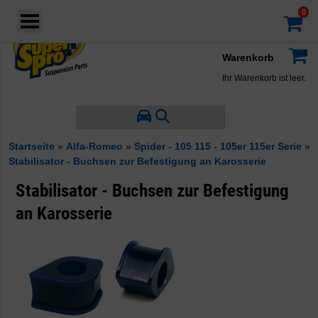
Login
·
Konto
·
Warenkorb
Ihr Warenkorb ist leer.
Startseite
»
Alfa-Romeo
»
Spider - 105 115 - 105er 115er Serie
»
Stabilisator - Buchsen zur Befestigung an Karosserie
Stabilisator - Buchsen zur Befestigung
an Karosserie