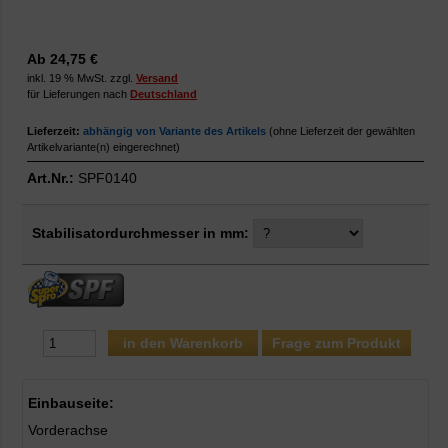
Ab 24,75 €
inkl. 19 % MwSt. zzgl.
Versand
für Lieferungen nach
Deutschland
Lieferzeit:
abhängig von Variante des Artikels
(ohne Lieferzeit der gewählten
Artikelvariante(n) eingerechnet)
Art.Nr.:
SPF0140
Stabilisatordurchmesser in mm:
Frage zum Produkt
Einbauseite:
Vorderachse