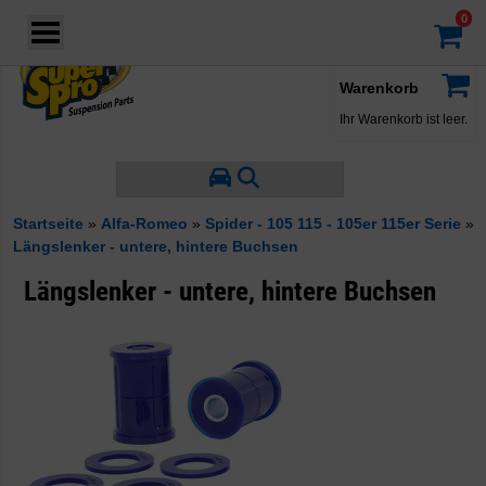
Login
·
Konto
·
Warenkorb
Ihr Warenkorb ist leer.
Startseite
»
Alfa-Romeo
»
Spider - 105 115 - 105er 115er Serie
»
Längslenker - untere, hintere Buchsen
Längslenker - untere, hintere Buchsen