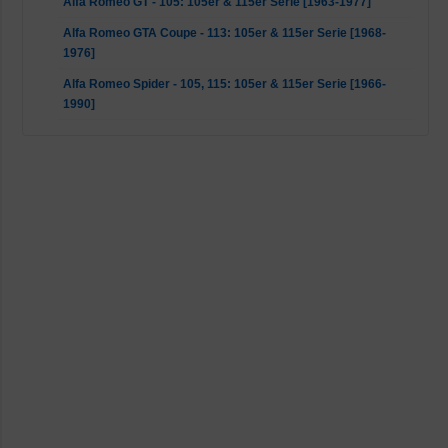
Alfa Romeo GT - 105: 105er & 115er Serie [1963-1977]
Alfa Romeo GTA Coupe - 113: 105er & 115er Serie [1968-
1976]
Alfa Romeo Spider - 105, 115: 105er & 115er Serie [1966-
1990]