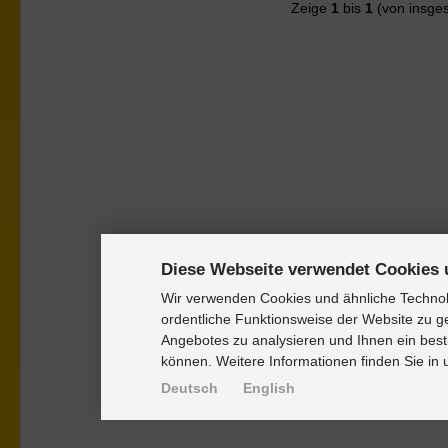
Zeige
1
bis
1
(von insge
Diese Webseite verwendet Cookies 
Wir verwenden Cookies und ähnliche Technolo
ordentliche Funktionsweise der Website zu g
Angebotes zu analysieren und Ihnen ein best
können. Weitere Informationen finden Sie in
Deutsch
English