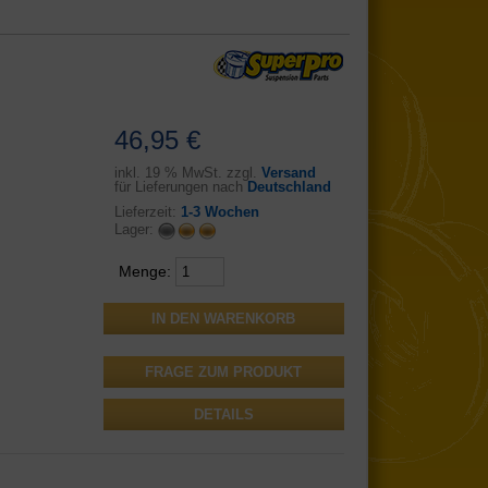
46,95 €
inkl.
19 % MwSt. zzgl.
Versand
für Lieferungen nach
Deutschland
Lieferzeit:
1-3 Wochen
Lager:
Menge:
FRAGE ZUM PRODUKT
DETAILS