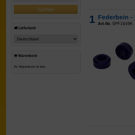
1
Federbein -
Art-Nr.
SPF1649K
Lieferland
Warenkorb
Ihr Warenkorb ist leer.