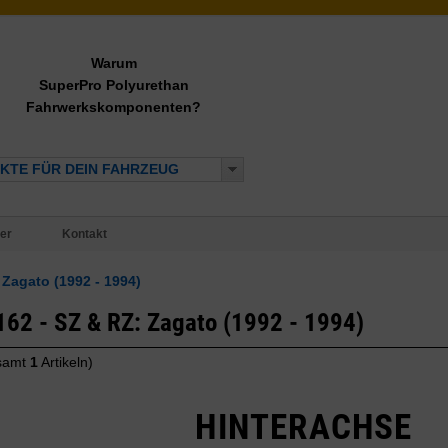
Warum
SuperPro Polyurethan
Fahrwerkskomponenten?
KTE FÜR DEIN FAHRZEUG
er
Kontakt
Zagato (1992 - 1994)
62 - SZ & RZ: Zagato (1992 - 1994)
samt
1
Artikeln)
HINTERACHSE