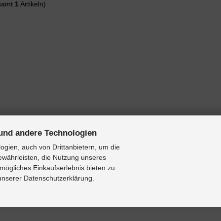
samt
1
Artikeln)
und andere Technologien
gien, auch von Drittanbietern, um die
ewährleisten, die Nutzung unseres
mögliches Einkaufserlebnis bieten zu
 unserer Datenschutzerklärung.