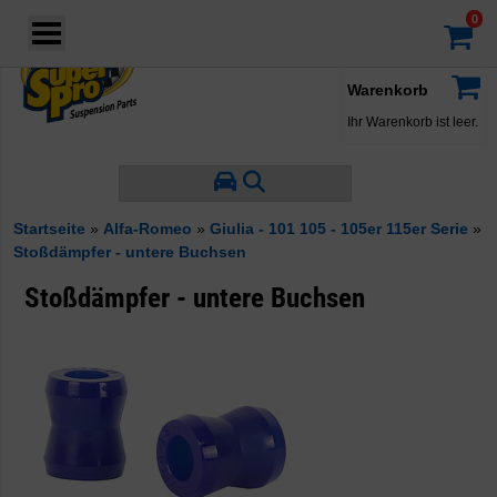
Login
·
Konto
·
Warenkorb
Ihr Warenkorb ist leer.
Startseite
»
Alfa-Romeo
»
Giulia - 101 105 - 105er 115er Serie
»
Stoßdämpfer - untere Buchsen
Stoßdämpfer - untere Buchsen