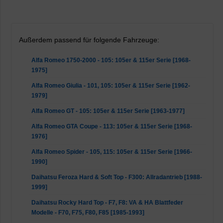
Außerdem passend für folgende Fahrzeuge:
Alfa Romeo 1750-2000 - 105: 105er & 115er Serie [1968-
1975]
Alfa Romeo Giulia - 101, 105: 105er & 115er Serie [1962-
1979]
Alfa Romeo GT - 105: 105er & 115er Serie [1963-1977]
Alfa Romeo GTA Coupe - 113: 105er & 115er Serie [1968-
1976]
Alfa Romeo Spider - 105, 115: 105er & 115er Serie [1966-
1990]
Daihatsu Feroza Hard & Soft Top - F300: Allradantrieb [1988-
1999]
Daihatsu Rocky Hard Top - F7, F8: VA & HA Blattfeder
Modelle - F70, F75, F80, F85 [1985-1993]