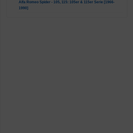
Alfa Romeo Spider - 105, 115: 105er & 115er Serie [1966-
1990]