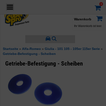
Login
·
Konto
·
Warenkorb
Ihr Warenkorb ist leer.
Startseite
»
Alfa-Romeo
»
Giulia - 101 105 - 105er 115er Serie
»
Getriebe-Befestigung - Scheiben
Getriebe-Befestigung - Scheiben