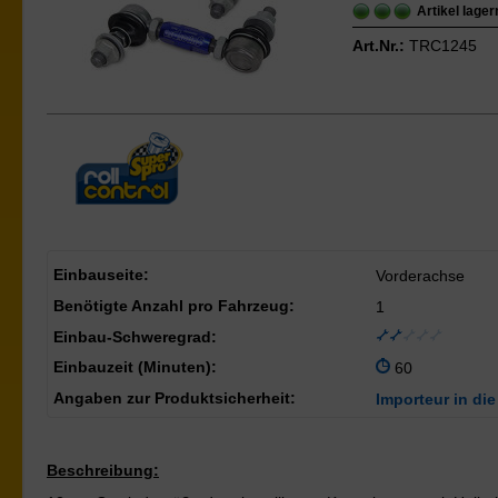
Artikel lager
Art.Nr.:
TRC1245
Einbauseite:
Vorderachse
Benötigte Anzahl pro Fahrzeug:
1
Einbau-Schweregrad:
Einbauzeit (Minuten):
60
Angaben zur Produktsicherheit:
Importeur in die
Beschreibung: