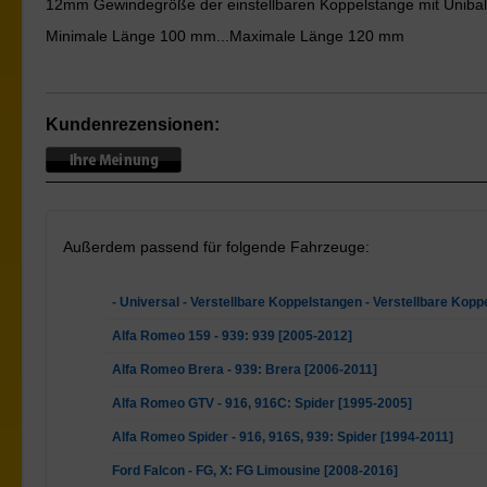
12mm Gewindegröße der einstellbaren Koppelstange mit Unibal
Minimale Länge 100 mm...Maximale Länge 120 mm
Kundenrezensionen:
Außerdem passend für folgende Fahrzeuge:
- Universal - Verstellbare Koppelstangen - Verstellbare Kop
Alfa Romeo 159 - 939: 939 [2005-2012]
Alfa Romeo Brera - 939: Brera [2006-2011]
Alfa Romeo GTV - 916, 916C: Spider [1995-2005]
Alfa Romeo Spider - 916, 916S, 939: Spider [1994-2011]
Ford Falcon - FG, X: FG Limousine [2008-2016]