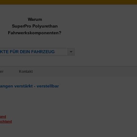
Warum
SuperPro Polyurethan
Fahrwerkskomponenten?
KTE FÜR DEIN FAHRZEUG
er
Kontakt
ngen verstärkt - verstellbar
sand
schland