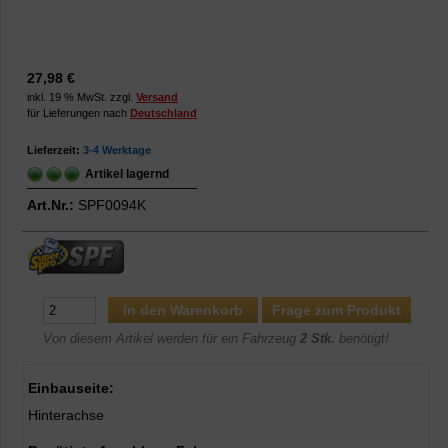
27,98 €
inkl. 19 % MwSt. zzgl.
Versand
für Lieferungen nach
Deutschland
Lieferzeit:
3-4 Werktage
Artikel lagernd
Art.Nr.:
SPF0094K
Frage zum Produkt
Von diesem Artikel werden für ein Fahrzeug
2 Stk.
benötigt!
Einbauseite:
Hinterachse