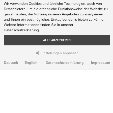
Wir verwenden Cookies und ähnliche Technologien, auch von
Drittanbietern, um die ordentliche Funktionsweise der Website zu
gewährleisten, die Nutzung unseres Angebotes zu analysieren
und Ihnen ein bestmögliches Einkaufserlebnis bieten zu können.
Weitere Informationen finden Sie in unserer
Datenschutzerklärung.
ALLE AKZEPTIEREN
Einstellungen anpassen
Deutsch
English
Datenschutzerklärung
Impressum
PRODUKTE
Alignment Produkte
Fahrwerksbuchsen
Lenker- und Aufhängungsteile
Stabilisatoren
Universalbuchsen