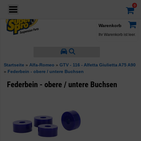
Login
·
Konto
·
Warenkorb
Ihr Warenkorb ist leer.
Startseite
»
Alfa-Romeo
»
GTV - 116 - Alfetta Giulietta A75 A90
»
Federbein - obere / untere Buchsen
Federbein - obere / untere Buchsen