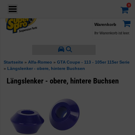
Login
·
Konto
·
Warenkorb
Ihr Warenkorb ist leer.
Startseite
»
Alfa-Romeo
»
GTA Coupe - 113 - 105er 115er Serie
»
Längslenker - obere, hintere Buchsen
Längslenker - obere, hintere Buchsen