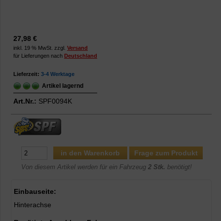
27,98 €
inkl. 19 % MwSt. zzgl.
Versand
für Lieferungen nach
Deutschland
Lieferzeit:
3-4 Werktage
Artikel lagernd
Art.Nr.:
SPF0094K
Frage zum Produkt
Von diesem Artikel werden für ein Fahrzeug
2 Stk.
benötigt!
Einbauseite:
Hinterachse