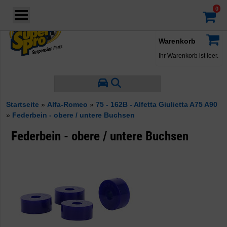
Login
·
Konto
·
Warenkorb
Ihr Warenkorb ist leer.
Startseite
»
Alfa-Romeo
»
75 - 162B - Alfetta Giulietta A75 A90
»
Federbein - obere / untere Buchsen
Federbein - obere / untere Buchsen