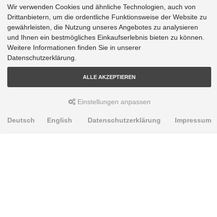
Wir verwenden Cookies und ähnliche Technologien, auch von
Drittanbietern, um die ordentliche Funktionsweise der Website zu
gewährleisten, die Nutzung unseres Angebotes zu analysieren
und Ihnen ein bestmögliches Einkaufserlebnis bieten zu können.
Weitere Informationen finden Sie in unserer
Datenschutzerklärung.
ALLE AKZEPTIEREN
Einstellungen anpassen
Deutsch
English
Datenschutzerklärung
Impressum
PRODUKTE
Alignment Produkte
Fahrwerksbuchsen
Lenker- und Aufhängungsteile
Stabilisatoren
Universalbuchsen