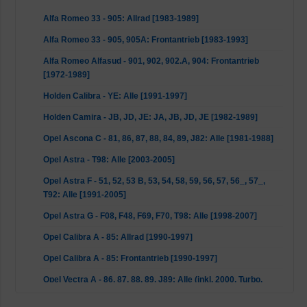
Alfa Romeo 33 - 905: Allrad [1983-1989]
Alfa Romeo 33 - 905, 905A: Frontantrieb [1983-1993]
Alfa Romeo Alfasud - 901, 902, 902.A, 904: Frontantrieb
[1972-1989]
Holden Calibra - YE: Alle [1991-1997]
Holden Camira - JB, JD, JE: JA, JB, JD, JE [1982-1989]
Opel Ascona C - 81, 86, 87, 88, 84, 89, J82: Alle [1981-1988]
Opel Astra - T98: Alle [2003-2005]
Opel Astra F - 51, 52, 53 B, 53, 54, 58, 59, 56, 57, 56_, 57_,
T92: Alle [1991-2005]
Opel Astra G - F08, F48, F69, F70, T98: Alle [1998-2007]
Opel Calibra A - 85: Allrad [1990-1997]
Opel Calibra A - 85: Frontantrieb [1990-1997]
Opel Vectra A - 86, 87, 88, 89, J89: Alle (inkl. 2000, Turbo,
Allrad) [1988-1995]