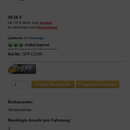
38,16 €
inkl. 19 % MwSt. zzgl.
Versand
für Lieferungen nach
Deutschland
Lieferzeit:
3-4 Werktage
Artikel lagernd
Art.Nr.:
SPF1219K
Frage zum Produkt
Einbauseite:
Vorderachse
Benötigte Anzahl pro Fahrzeug:
1