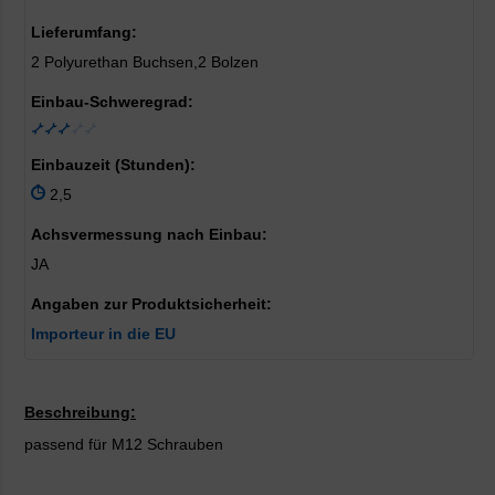
Lieferumfang:
2 Polyurethan Buchsen,2 Bolzen
Einbau-Schweregrad:
Einbauzeit (Stunden):
2,5
Achsvermessung nach Einbau:
JA
Angaben zur Produktsicherheit:
Importeur in die EU
Beschreibung:
passend für M12 Schrauben