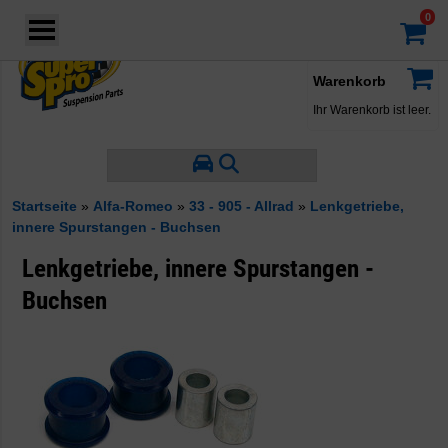
Login
·
Konto
·
Warenkorb
Ihr Warenkorb ist leer.
Startseite
»
Alfa-Romeo
»
33 - 905 - Allrad
»
Lenkgetriebe,
innere Spurstangen - Buchsen
Lenkgetriebe, innere Spurstangen -
Buchsen