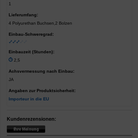
1
Lieferumfang:
4 Polyurethan Buchsen,2 Bolzen
Einbau-Schweregrad:
Einbauzeit (Stunden):
2,5
Achsvermessung nach Einbau:
JA
Angaben zur Produktsicherheit:
Importeur in die EU
Kundenrezensionen: