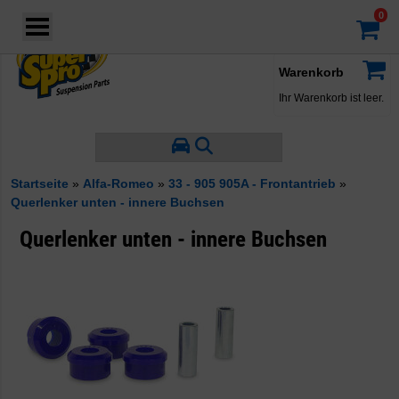
Login
·
Konto
·
Warenkorb
Ihr Warenkorb ist leer.
Startseite
»
Alfa-Romeo
»
33 - 905 905A - Frontantrieb
»
Querlenker unten - innere Buchsen
Querlenker unten - innere Buchsen