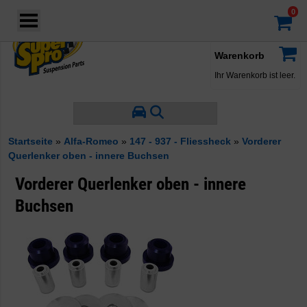
Login
·
Konto
·
Warenkorb
Ihr Warenkorb ist leer.
Startseite
»
Alfa-Romeo
»
147 - 937 - Fliessheck
»
Vorderer
Querlenker oben - innere Buchsen
Vorderer Querlenker oben - innere
Buchsen