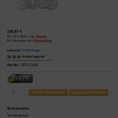
196,67 €
inkl. 19 % MwSt. zzgl.
Versand
für Lieferungen nach
Deutschland
Lieferzeit:
3-4 Werktage
Artikel lagernd
Art.Nr.:
SPF2746K
Frage zum Produkt
Einbauseite:
Vorderachse