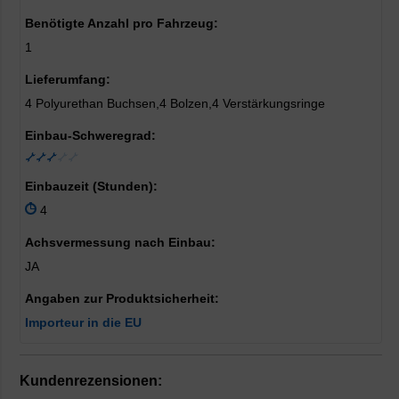
Benötigte Anzahl pro Fahrzeug:
1
Lieferumfang:
4 Polyurethan Buchsen,4 Bolzen,4 Verstärkungsringe
Einbau-Schweregrad:
Einbauzeit (Stunden):
4
Achsvermessung nach Einbau:
JA
Angaben zur Produktsicherheit:
Importeur in die EU
Kundenrezensionen: